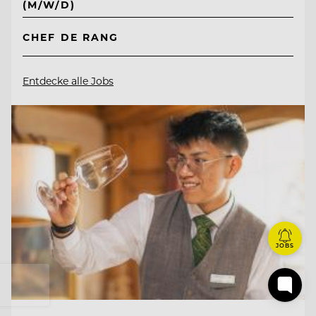
(M/W/D)
CHEF DE RANG
Entdecke alle Jobs
JOBS