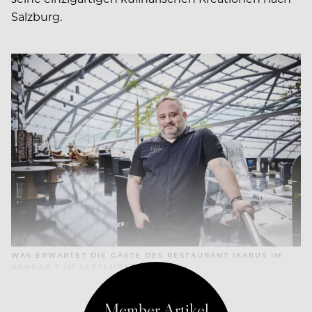
Salzburg.
WAS ERWARTET DIE GÄSTE DES RESTAURANT IKARUS IM
HANGAR-7 IM SEPTEMBER?