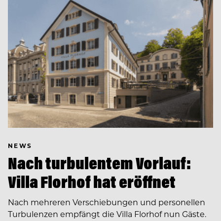
NEWS
Nach turbulentem Vorlauf:
Villa Florhof hat eröffnet
Nach mehreren Verschiebungen und personellen
Turbulenzen empfängt die Villa Florhof nun Gäste.