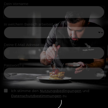
Dein Vorname
In welchem Bereich arbeitest du
Deine E-Mail Adresse
Passwort
Ich stimme den
Nutzungsbedingungen
und
Datenschutzbestimmungen
zu.