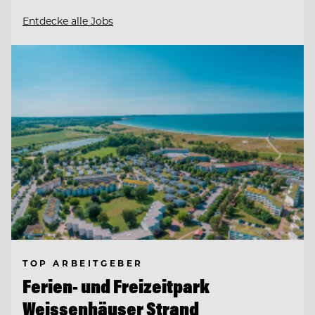
Entdecke alle Jobs
TOP ARBEITGEBER
Ferien- und Freizeitpark
Weissenhäuser Strand