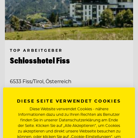
TOP ARBEITGEBER
Schlosshotel Fiss
6533 Fiss/Tirol, Österreich
DIESE SEITE VERWENDET COOKIES
SOCIAL MEDIA SPECIALIST (M/W/D)
Diese Website verwendet Cookies - nähere
Informationen dazu und zu Ihren Rechten als Benutzer
MARKETING MANAGER (M/W/D)
finden Sie in unserer Datenschutzerklärung am Ende
der Seite. Klicken Sie auf „Alle Akzeptieren“, um Cookies
zu akzeptieren und direkt unsere Webseite besuchen zu
können, oder klicken Sie auf „Cookie-Einstellungen“, um
Entdecke alle Jobs