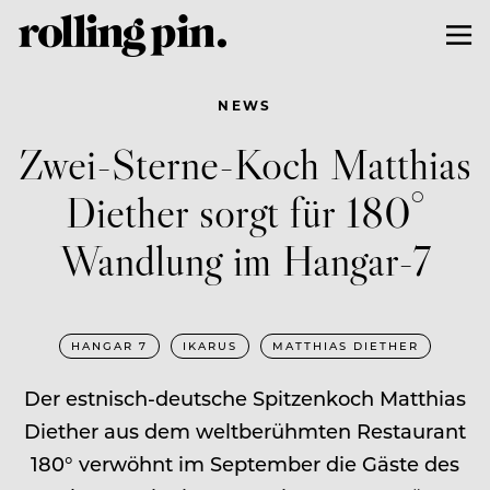
NEWS
Zwei-Sterne-Koch Matthias
Diether sorgt für 180°
Wandlung im Hangar-7
HANGAR 7
IKARUS
MATTHIAS DIETHER
Der estnisch-deutsche Spitzenkoch Matthias
Diether aus dem weltberühmten Restaurant
180° verwöhnt im September die Gäste des