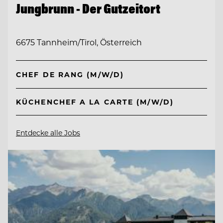
Jungbrunn - Der Gutzeitort
6675 Tannheim/Tirol, Österreich
CHEF DE RANG (M/W/D)
KÜCHENCHEF A LA CARTE (M/W/D)
Entdecke alle Jobs