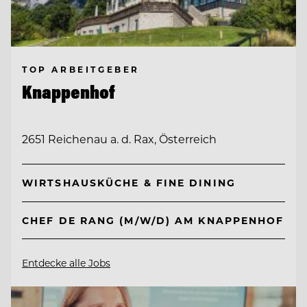
TOP ARBEITGEBER
Knappenhof
2651 Reichenau a. d. Rax, Österreich
WIRTSHAUSKÜCHE & FINE DINING
CHEF DE RANG (M/W/D) AM KNAPPENHOF
Entdecke alle Jobs