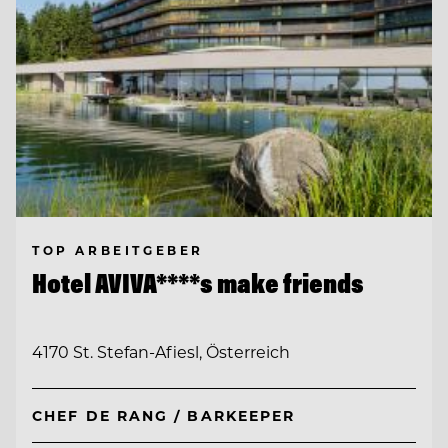
TOP ARBEITGEBER
Hotel AVIVA****s make friends
4170 St. Stefan-Afiesl, Österreich
CHEF DE RANG / BARKEEPER