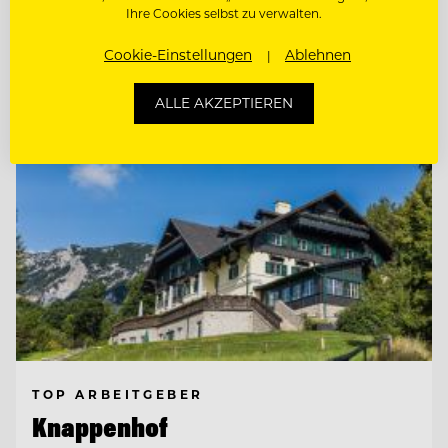
Ihre Cookies selbst zu verwalten.
Entdecke alle Jobs
Cookie-Einstellungen
Ablehnen
ALLE AKZEPTIEREN
TOP ARBEITGEBER
Knappenhof