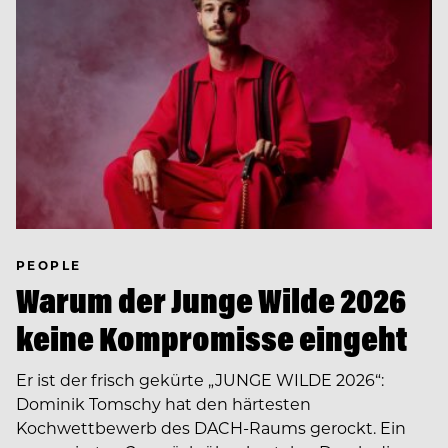
PEOPLE
Warum der Junge Wilde 2026
keine Kompromisse eingeht
Er ist der frisch gekürte „JUNGE WILDE 2026“:
Dominik Tomschy hat den härtesten
Kochwettbewerb des DACH-Raums gerockt. Ein