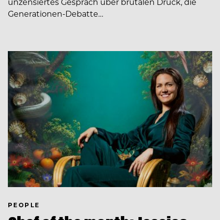
unzensiertes Gespräch über brutalen Druck, die
Generationen-Debatte…
PEOPLE