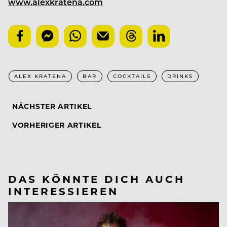
www.alexkratena.com
ALEX KRATENA
BAR
COCKTAILS
DRINKS
NÄCHSTER ARTIKEL
VORHERIGER ARTIKEL
DAS KÖNNTE DICH AUCH
INTERESSIEREN