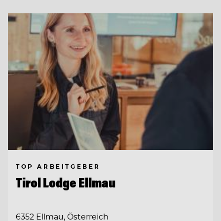
TOP ARBEITGEBER
Tirol Lodge Ellmau
6352 Ellmau, Österreich