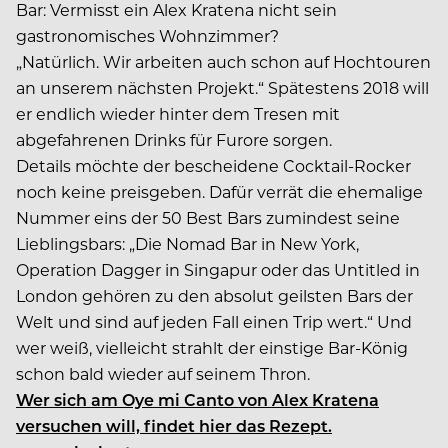
Bar: Vermisst ein Alex Kratena nicht sein
gastronomisches Wohnzimmer?
„Natürlich. Wir arbeiten auch schon auf Hochtouren
an unserem nächsten Projekt.“ Spätestens 2018 will
er endlich wieder hinter dem Tresen mit
abgefahrenen Drinks für Furore sorgen.
Details möchte der bescheidene Cocktail-Rocker
noch keine preisgeben. Dafür verrät die ehemalige
Nummer eins der 50 Best Bars zumindest seine
Lieblingsbars: „Die Nomad Bar in New York,
Operation Dagger in Singapur oder das Untitled in
London gehören zu den absolut geilsten Bars der
Welt und sind auf jeden Fall einen Trip wert.“ Und
wer weiß, vielleicht strahlt der einstige Bar-König
schon bald wieder auf seinem Thron.
Wer sich am Oye mi Canto von Alex Kratena
versuchen will, findet hier das Rezept.