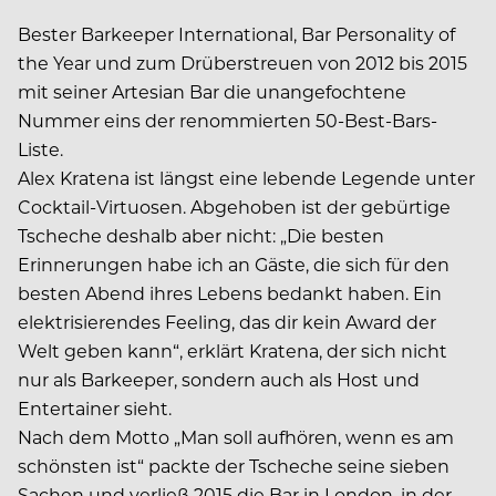
Bester Barkeeper International, Bar Personality of
the Year und zum Drüberstreuen von 2012 bis 2015
mit seiner Artesian Bar die unangefochtene
Nummer eins der renommierten 50-Best-Bars-
Liste.
Alex Kratena ist längst eine lebende Legende unter
Cocktail-Virtuosen. Abgehoben ist der gebürtige
Tscheche deshalb aber nicht: „Die besten
Erinnerungen habe ich an Gäste, die sich für den
besten Abend ihres Lebens bedankt haben. Ein
elektrisierendes Feeling, das dir kein Award der
Welt geben kann“, erklärt Kratena, der sich nicht
nur als Barkeeper, sondern auch als Host und
Entertainer sieht.
Nach dem Motto „Man soll aufhören, wenn es am
schönsten ist“ packte der Tscheche seine sieben
Sachen und verließ 2015 die Bar in London, in der