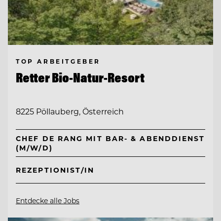
TOP ARBEITGEBER
Retter Bio-Natur-Resort
8225 Pöllauberg, Österreich
CHEF DE RANG MIT BAR- & ABENDDIENST
(M/W/D)
REZEPTIONIST/IN
Entdecke alle Jobs