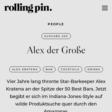
PEOPLE
AUSGABE 203
Alex der Große
ALEX KRATENA
BAR
COCKTAILS
DRINKS
Vier Jahre lang thronte Star-Barkeeper Alex
Kratena an der Spitze der 50 Best Bars. Jetzt
begibt er sich im Indiana-Jones-Style auf
wilde Produktsuche quer durch den
Amazonas.