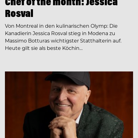
Chef of the month: Jessica
Rosval
Von Montreal in den kulinarischen Olymp: Die
Kanadierin Jessica Rosval stieg in Modena zu
Massimo Botturas wichtigster Statthalterin auf.
Heute gilt sie als beste Köchin…