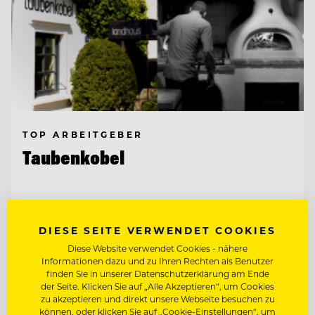
TOP ARBEITGEBER
Taubenkobel
7081 Schützen bei Wien am Neusiedlersee,
Österreich
DIESE SEITE VERWENDET COOKIES
Diese Website verwendet Cookies - nähere
REZEPTION, GÄSTEBETREUUNG,
Informationen dazu und zu Ihren Rechten als Benutzer
EMPFANG, RESERVIERUNG
finden Sie in unserer Datenschutzerklärung am Ende
der Seite. Klicken Sie auf „Alle Akzeptieren“, um Cookies
zu akzeptieren und direkt unsere Webseite besuchen zu
SOMMELIER/COMMIS SOMMELIER
können, oder klicken Sie auf „Cookie-Einstellungen“, um