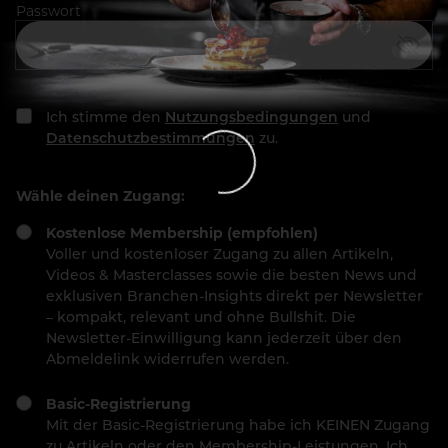
Passwort
Ich stimme den
Nutzungsbedingungen
und
Datenschutzbestimmungen
zu.
Wähle deinen Zugang:
Kostenlose Membership (empfohlen)
Voller und kostenloser Zugang zu allen Artikeln,
Videos & Masterclasses sowie die besten News und
exklusiven Branchen-Insights direkt per Newsletter
– kompakt, relevant und ohne Bullshit. Die
Newsletter-Einwilligung kann jederzeit über den
Abmeldelink widerrufen werden.
Basic-Registrierung
Mit der Basic-Registrierung habe ich KEINEN Zugang
zu Artikeln oder den Membership-Leistungen. Ich