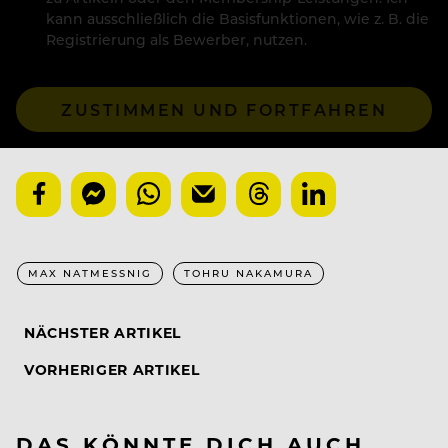
kann ausschließlich die Basisfunktionen, wie z. B. die
Registrierung als Bewerber, nutzen.
ZUSTIMMEN UND FORTFAHREN
MAX NATMESSNIG
TOHRU NAKAMURA
NÄCHSTER ARTIKEL
VORHERIGER ARTIKEL
DAS KÖNNTE DICH AUCH