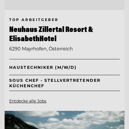
TOP ARBEITGEBER
Neuhaus Zillertal Resort &
ElisabethHotel
6290 Mayrhofen, Österreich
HAUSTECHNIKER (M/W/D)
SOUS CHEF - STELLVERTRETENDER
KÜCHENCHEF
Entdecke alle Jobs