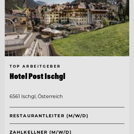
TOP ARBEITGEBER
Hotel Post Ischgl
6561 Ischgl, Österreich
RESTAURANTLEITER (M/W/D)
ZAHLKELLNER (M/W/D)