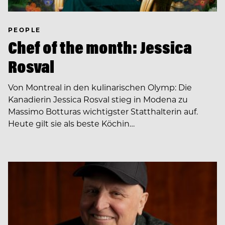
PEOPLE
Chef of the month: Jessica
Rosval
Von Montreal in den kulinarischen Olymp: Die
Kanadierin Jessica Rosval stieg in Modena zu
Massimo Botturas wichtigster Statthalterin auf.
Heute gilt sie als beste Köchin…