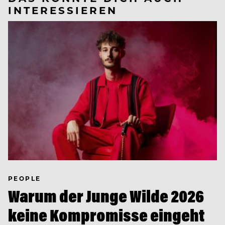
INTERESSIEREN
PEOPLE
Warum der Junge Wilde 2026
keine Kompromisse eingeht