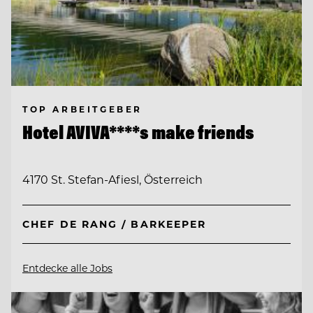
TOP ARBEITGEBER
Hotel AVIVA****s make friends
4170 St. Stefan-Afiesl, Österreich
CHEF DE RANG / BARKEEPER
Entdecke alle Jobs