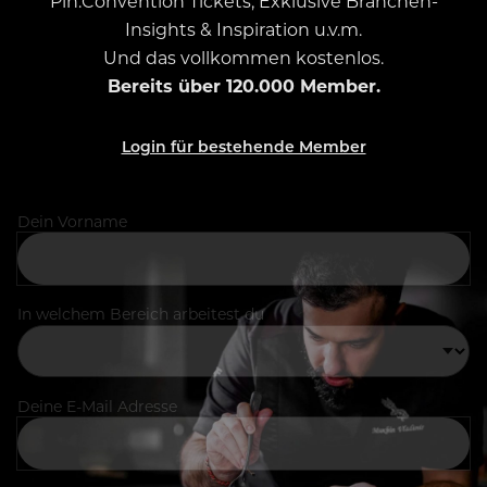
Pin.Convention Tickets, Exklusive Branchen-
Insights & Inspiration u.v.m.
Und das vollkommen kostenlos.
Bereits über 120.000 Member.
Login für bestehende Member
Dein Vorname
In welchem Bereich arbeitest du
Deine E-Mail Adresse