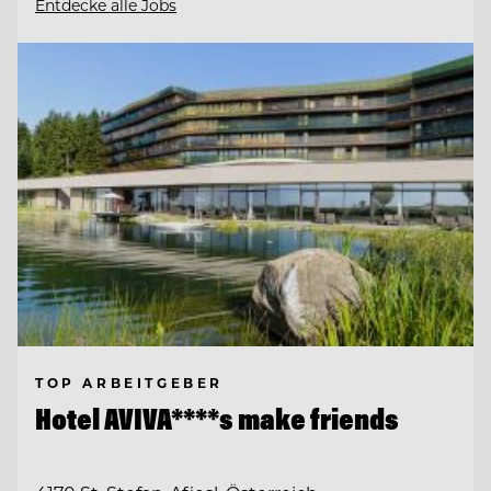
Entdecke alle Jobs
TOP ARBEITGEBER
Hotel AVIVA****s make friends