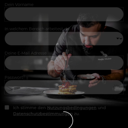
Dein Vorname
In welchem Bereich arbeitest du
Deine E-Mail Adresse
Passwort
Ich stimme den
Nutzungsbedingungen
und
Datenschutzbestimmungen
zu.