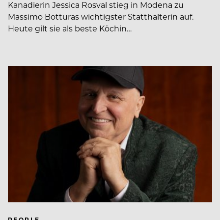
Kanadierin Jessica Rosval stieg in Modena zu
Massimo Botturas wichtigster Statthalterin auf.
Heute gilt sie als beste Köchin…
PEOPLE