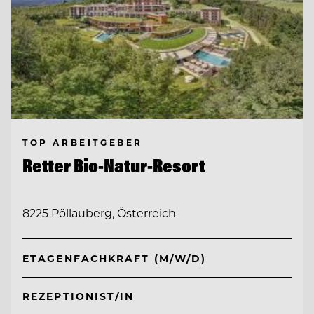
TOP ARBEITGEBER
Retter Bio-Natur-Resort
8225 Pöllauberg, Österreich
ETAGENFACHKRAFT (M/W/D)
REZEPTIONIST/IN