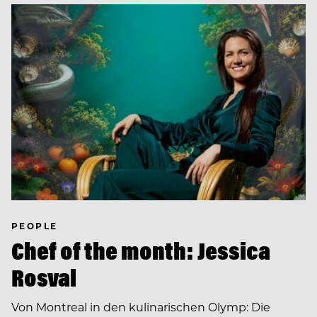
PEOPLE
Chef of the month: Jessica
Rosval
Von Montreal in den kulinarischen Olymp: Die