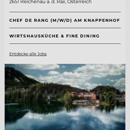
2651 Reichenau a. d. Rax, Österreich
CHEF DE RANG (M/W/D) AM KNAPPENHOF
WIRTSHAUSKÜCHE & FINE DINING
Entdecke alle Jobs