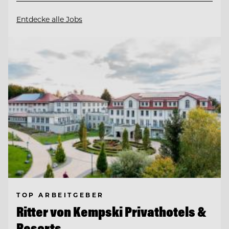
Entdecke alle Jobs
TOP ARBEITGEBER
Ritter von Kempski Privathotels &
Resorts