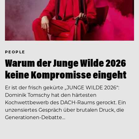
PEOPLE
Warum der Junge Wilde 2026
keine Kompromisse eingeht
Er ist der frisch gekürte „JUNGE WILDE 2026“:
Dominik Tomschy hat den härtesten
Kochwettbewerb des DACH-Raums gerockt. Ein
unzensiertes Gespräch über brutalen Druck, die
Generationen-Debatte…