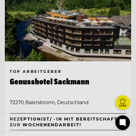
TOP ARBEITGEBER
Genusshotel Sackmann
72270 Baiersbronn, Deutschland
JOBS
REZEPTIONIST/ -IN MIT BEREITSCHAFT
ZUR WOCHENENDARBEIT!