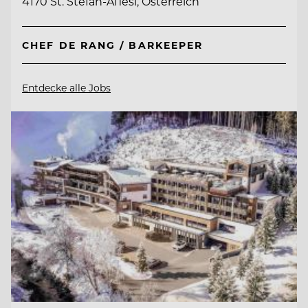
4170 St. Stefan-Afiesl, Österreich
CHEF DE RANG / BARKEEPER
Entdecke alle Jobs