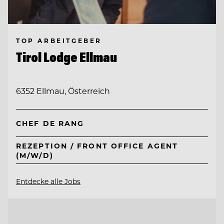
TOP ARBEITGEBER
Tirol Lodge Ellmau
6352 Ellmau, Österreich
CHEF DE RANG
REZEPTION / FRONT OFFICE AGENT
(M/W/D)
Entdecke alle Jobs