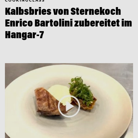
COOKINGCLASS
Kalbsbries von Sternekoch
Enrico Bartolini zubereitet im
Hangar-7