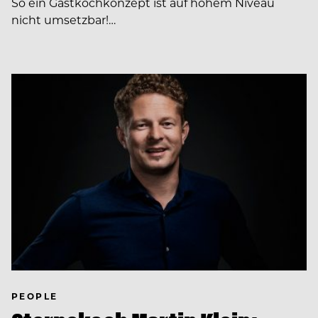
So ein Gastkochkonzept ist auf hohem Niveau
nicht umsetzbar!…
PEOPLE