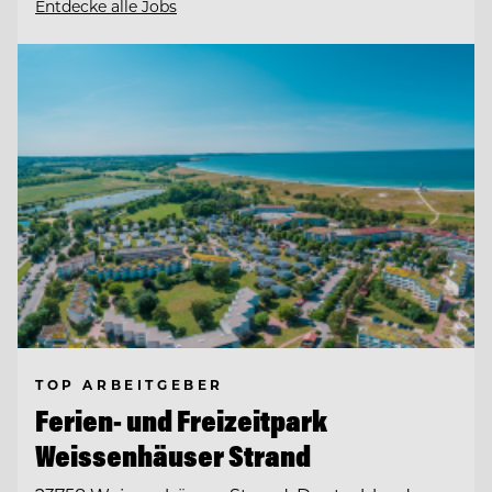
Entdecke alle Jobs
TOP ARBEITGEBER
Ferien- und Freizeitpark
Weissenhäuser Strand