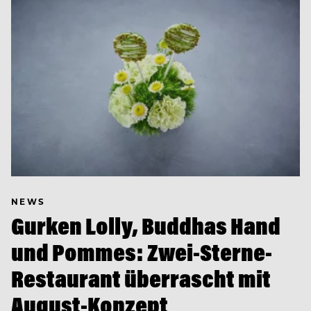
NEWS
Gurken Lolly, Buddhas Hand
und Pommes: Zwei-Sterne-
Restaurant überrascht mit
August-Konzept