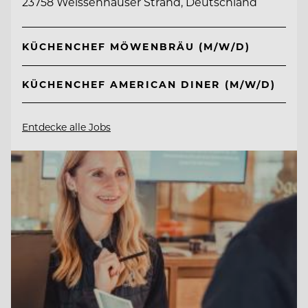
23758 Weissenhäuser Strand, Deutschland
KÜCHENCHEF MÖWENBRÄU (M/W/D)
KÜCHENCHEF AMERICAN DINER (M/W/D)
Entdecke alle Jobs