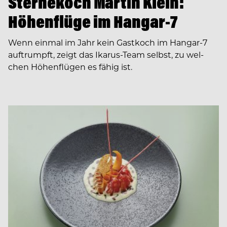
Sternekoch Martin Klein:
Höhenflüge im Hangar-7
Wenn einmal im Jahr kein Gast­koch im Hangar­-7
auftrumpft, zeigt das Ikarus­-Team selbst, zu wel­
chen Höhenflü­gen es fähig ist.