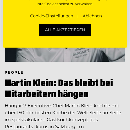
Ihre Cookies selbst zu verwalten.
Cookie-Einstellungen
Ablehnen
ALLE AKZEPTIEREN
PEOPLE
Martin Klein: Das bleibt bei
Mitarbeitern hängen
Hangar-7-Executive-Chef Martin Klein kochte mit
über 150 der besten Köche der Welt Seite an Seite
im spektakulären Gastkochkonzept des
Restaurants Ikarus in Salzburg. Im