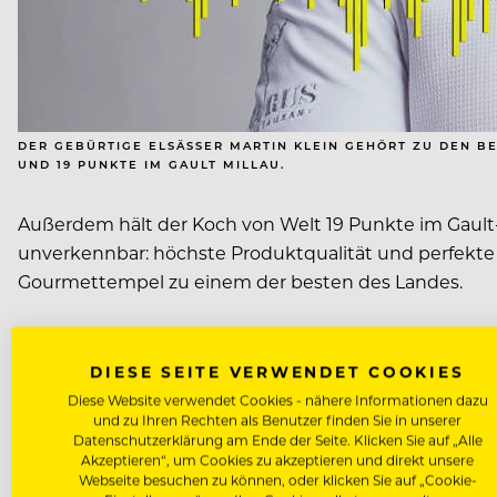
DER GEBÜRTIGE ELSÄSSER MARTIN KLEIN GEHÖRT ZU DEN BE
UND 19 PUNKTE IM GAULT MILLAU.
Außerdem hält der Koch von Welt 19 Punkte im Gault-M
unverkennbar: höchste Produktqualität und perfekt
Gourmettempel zu einem der besten des Landes.
Unbedingt anhören!
rollingpin.com/podcast
DIESE SEITE VERWENDET COOKIES
Diese Website verwendet Cookies - nähere Informationen dazu
und zu Ihren Rechten als Benutzer finden Sie in unserer
Datenschutzerklärung am Ende der Seite. Klicken Sie auf „Alle
Akzeptieren“, um Cookies zu akzeptieren und direkt unsere
Webseite besuchen zu können, oder klicken Sie auf „Cookie-