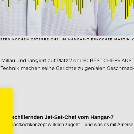
STEN KÖCHEN ÖSTERREICHS: IM HANGAR-7 ERKOCHTE MARTIN KL
illau und rangiert auf Platz 7 der 50 BEST CHEFS AUSTRI
e Technik machen seine Gerichte zu genialen Geschmac