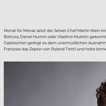
Monat für Monat setzt der Jetset-Chef Martin Klein i
Bottura, Daniel Humm oder Vladimir Mukhin gekonnt 
Gastköchen gelingt es dem unermüdlichen Ausnahmeko
Franzose das Zepter von Roland Trettl und holte binn