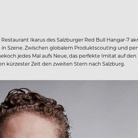
m Restaurant Ikarus des Salzburger Red Bull Hangar-7 ak
in Szene. Zwischen globalem Produktscouting und peni
ch jedes Mal aufs Neue, das perfekte Imitat auf den T
en kürzester Zeit den zweiten Stern nach Salzburg.