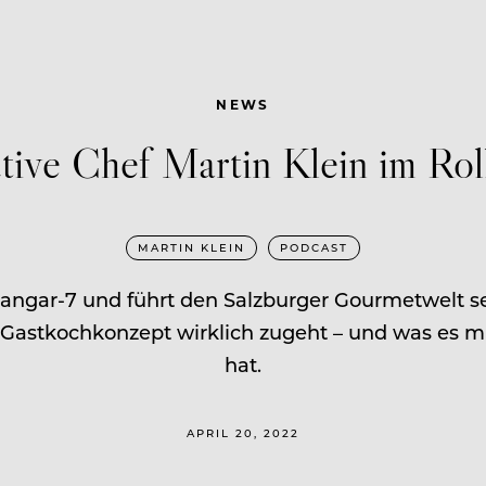
NEWS
ive Chef Martin Klein im Rol
MARTIN KLEIN
PODCAST
m Hangar-7 und führt den Salzburger Gourmetwelt s
n Gastkochkonzept wirklich zugeht – und was es 
hat.
APRIL 20, 2022