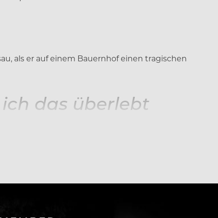
sau, als er auf einem Bauernhof einen tragischen
 ich das überlebt