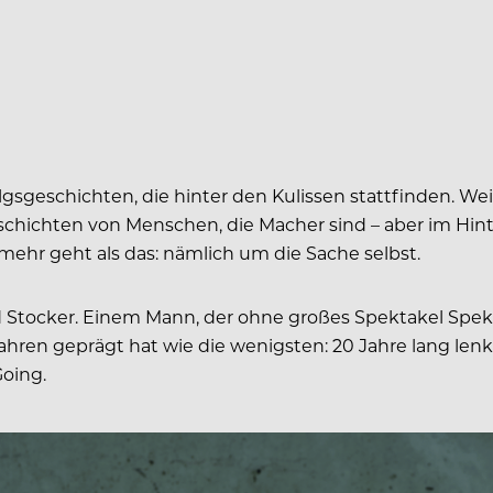
olgsgeschichten, die hinter den Kulissen stattfinden. 
ichten von Menschen, die Macher sind – aber im Hinte
mehr geht als das: nämlich um die Sache selbst.
d Stocker. Einem Mann, der ohne großes Spektakel Spekt
hren geprägt hat wie die wenigsten: 20 Jahre lang len
Going.