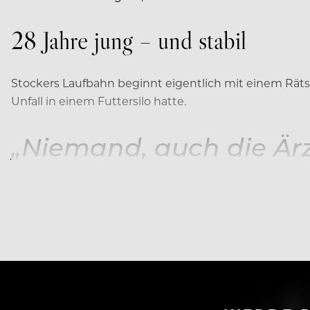
28 Jahre jung – und stabil
Stockers Laufbahn beginnt eigentlich mit einem Rätsel
Unfall in einem Futtersilo hatte.
„Niemand, auch die Ärz
habe.”