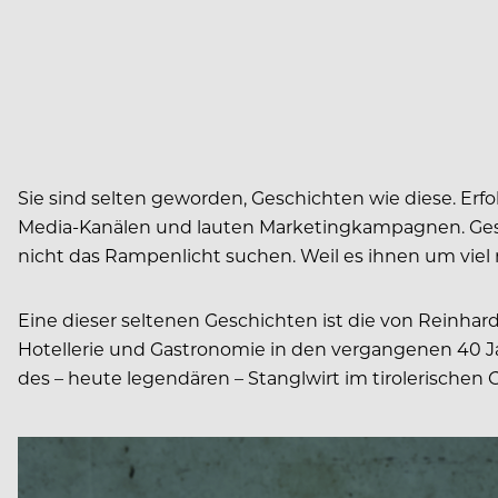
Sie sind selten geworden, Geschichten wie diese. Erf
Media-Kanälen und lauten Marketingkampagnen. Gesch
nicht das Rampenlicht suchen. Weil es ihnen um viel 
Eine dieser seltenen Geschichten ist die von Reinhar
Hotellerie und Gastronomie in den vergangenen 40 Ja
des – heute legendären – Stanglwirt im tirolerischen 