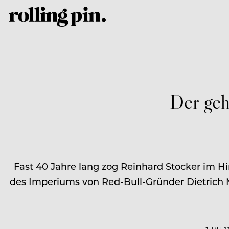
Der geh
Fast 40 Jahre lang zog Reinhard Stocker im H
des Imperiums von Red-Bull-Gründer Dietrich M
JUNI 1