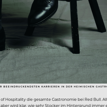
DER BEEINDRUCKENDSTEN KARRIEREN IN DER HEIMISCHEN GAST
d of Hospitality die gesamte Gastronomie bei Red Bull. Al
m aber wird klar, wie sehr Stocker im Hintergrund immer 