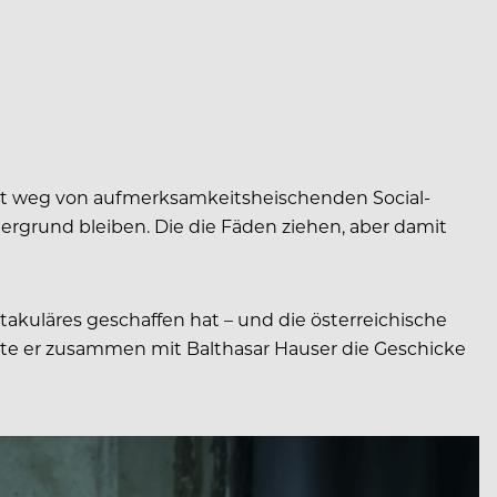
Weit weg von aufmerksamkeitsheischenden Social-
rgrund bleiben. Die die Fäden ziehen, aber damit
akuläres geschaffen hat – und die österreichische
kte er zusammen mit Balthasar Hauser die Geschicke