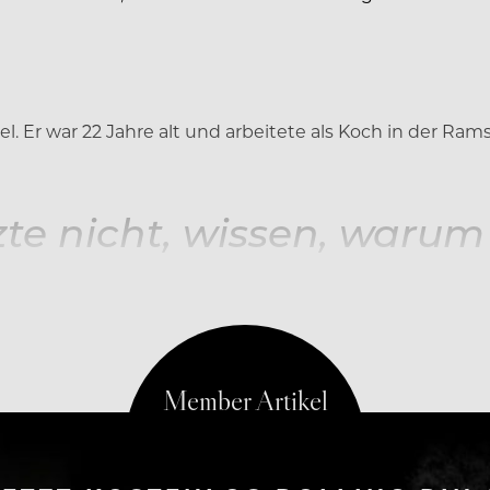
. Er war 22 Jahre alt und arbeitete als Koch in der Ram
te nicht, wissen, warum