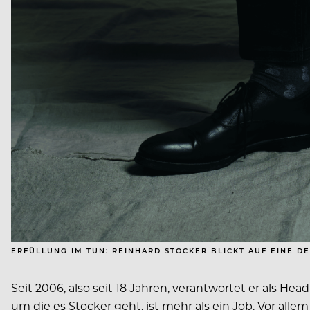
ERFÜLLUNG IM TUN: REINHARD STOCKER BLICKT AUF EINE 
Seit 2006, also seit 18 Jahren, verantwortet er als Hea
um die es Stocker geht, ist mehr als ein Job. Vor alle