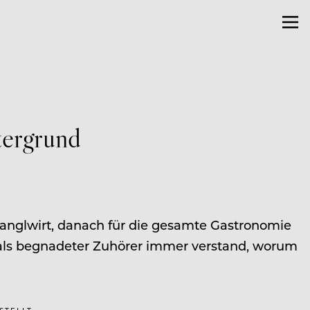
tergrund
tanglwirt, danach für die gesamte Gastronomie
r als begnadeter Zuhörer immer verstand, worum
ESTELLT