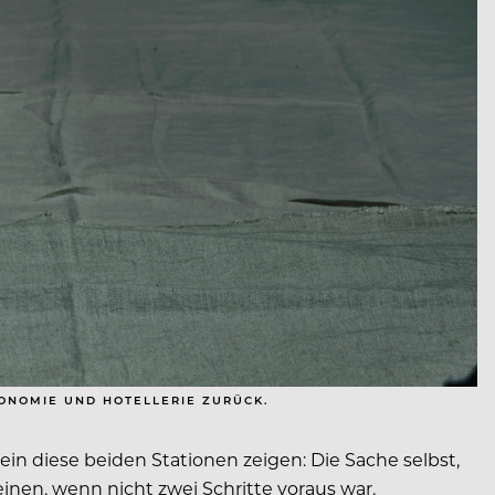
RONOMIE UND HOTELLERIE ZURÜCK.
lein diese beiden Stationen zeigen: Die Sache selbst,
einen, wenn nicht zwei Schritte voraus war.