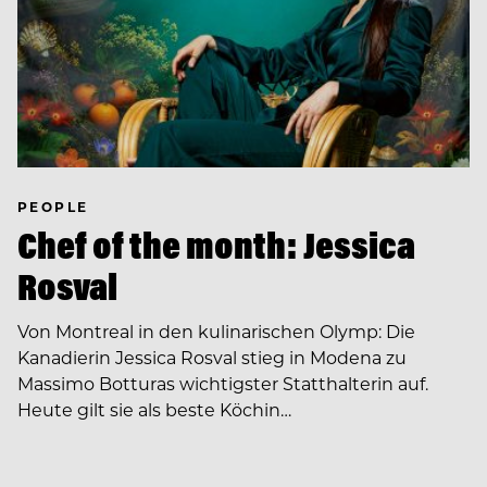
PEOPLE
Chef of the month: Jessica
Rosval
Von Montreal in den kulinarischen Olymp: Die
Kanadierin Jessica Rosval stieg in Modena zu
Massimo Botturas wichtigster Statthalterin auf.
Heute gilt sie als beste Köchin…