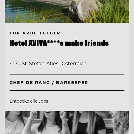
TOP ARBEITGEBER
Hotel AVIVA****s make friends
4170 St. Stefan-Afiesl, Österreich
CHEF DE RANG / BARKEEPER
Entdecke alle Jobs