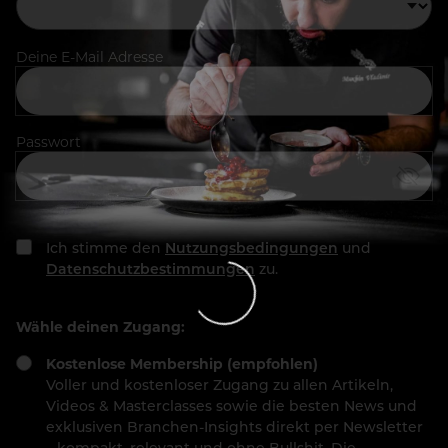
Deine E-Mail Adresse
Passwort
Ich stimme den
Nutzungsbedingungen
und
Datenschutzbestimmungen
zu.
Wähle deinen Zugang:
Kostenlose Membership (empfohlen)
Voller und kostenloser Zugang zu allen Artikeln,
Videos & Masterclasses sowie die besten News und
exklusiven Branchen-Insights direkt per Newsletter
– kompakt, relevant und ohne Bullshit. Die