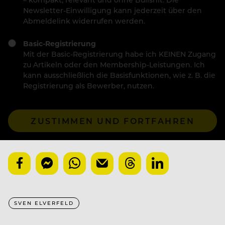
Newsletter-Einwilligung kann jederzeit über den
Abmeldelink widerrufen werden.
Basic-Registrierung
Mit der Basic-Registrierung habe ich KEINEN Zugang
zu Artikeln oder den Membership-Leistungen. Ich
kann ausschließlich die Basisfunktionen, wie z. B. die
Registrierung als Bewerber, nutzen.
ZUSTIMMEN UND FORTFAHREN
SVEN ELVERFELD