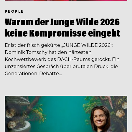
PEOPLE
Warum der Junge Wilde 2026
keine Kompromisse eingeht
Er ist der frisch gekürte „JUNGE WILDE 2026“:
Dominik Tomschy hat den härtesten
Kochwettbewerb des DACH-Raums gerockt. Ein
unzensiertes Gespräch über brutalen Druck, die
Generationen-Debatte…