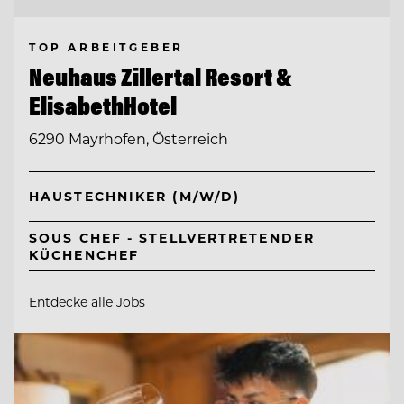
TOP ARBEITGEBER
Neuhaus Zillertal Resort &
ElisabethHotel
6290 Mayrhofen, Österreich
HAUSTECHNIKER (M/W/D)
SOUS CHEF - STELLVERTRETENDER
KÜCHENCHEF
Entdecke alle Jobs