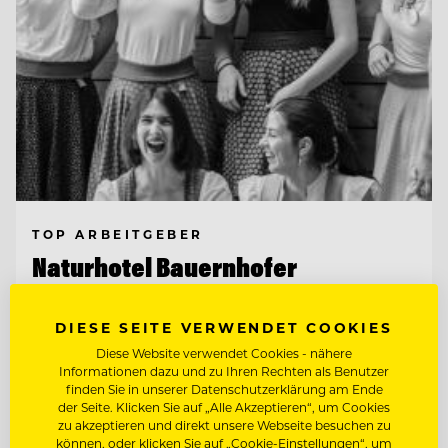
TOP ARBEITGEBER
Naturhotel Bauernhofer
DIESE SEITE VERWENDET COOKIES
8172 Heilbrunn, Österreich
Diese Website verwendet Cookies - nähere
Informationen dazu und zu Ihren Rechten als Benutzer
ETAGENFACHFRAU/-MANN LEITUNG
finden Sie in unserer Datenschutzerklärung am Ende
der Seite. Klicken Sie auf „Alle Akzeptieren“, um Cookies
STELLVERTRETUNG (M/W/D)
zu akzeptieren und direkt unsere Webseite besuchen zu
können, oder klicken Sie auf „Cookie-Einstellungen“, um