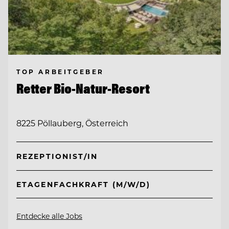
TOP ARBEITGEBER
Retter Bio-Natur-Resort
8225 Pöllauberg, Österreich
REZEPTIONIST/IN
ETAGENFACHKRAFT (M/W/D)
Entdecke alle Jobs