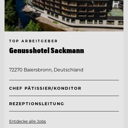
TOP ARBEITGEBER
Genusshotel Sackmann
72270 Baiersbronn, Deutschland
CHEF PÂTISSIER/KONDITOR
REZEPTIONSLEITUNG
Entdecke alle Jobs