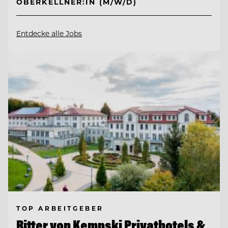
OBERKELLNER:IN (M/W/D)
Entdecke alle Jobs
TOP ARBEITGEBER
Ritter von Kempski Privathotels &