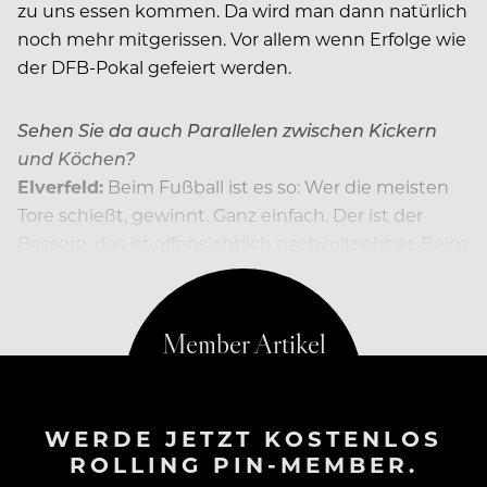
zu uns essen kommen. Da wird man dann natürlich
noch mehr mitgerissen. Vor allem wenn Erfolge wie
der DFB-Pokal gefeiert werden.
Sehen Sie da auch Parallelen zwischen Kickern
und Köchen?
Elverfeld:
Beim Fußball ist es so: Wer die meisten
Tore schießt, gewinnt. Ganz einfach. Der ist der
Bessere, das ist offensichtlich nachvollziehbar. Beim
Essen hingegen ist das immer
WERDE JETZT KOSTENLOS
ROLLING PIN-MEMBER.