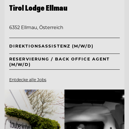
Tirol Lodge Ellmau
6352 Ellmau, Österreich
DIREKTIONSASSISTENZ (M/W/D)
RESERVIERUNG / BACK OFFICE AGENT
(M/W/D)
Entdecke alle Jobs