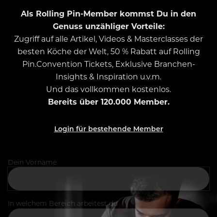
Als Rolling Pin-Member kommst Du in den
Genuss unzähliger Vorteile:
Zugriff auf alle Artikel, Videos & Masterclasses der
besten Köche der Welt, 50 % Rabatt auf Rolling
Pin.Convention Tickets, Exklusive Branchen-
Insights & Inspiration u.v.m.
Und das vollkommen kostenlos.
Bereits über 120.000 Member.
Login für bestehende Member
Dein Vorname
In welchem Bereich arbeitest du