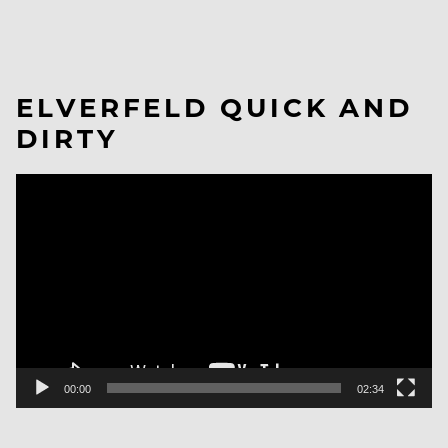
ELVERFELD QUICK AND
DIRTY
Video
Player
00:00
02:34