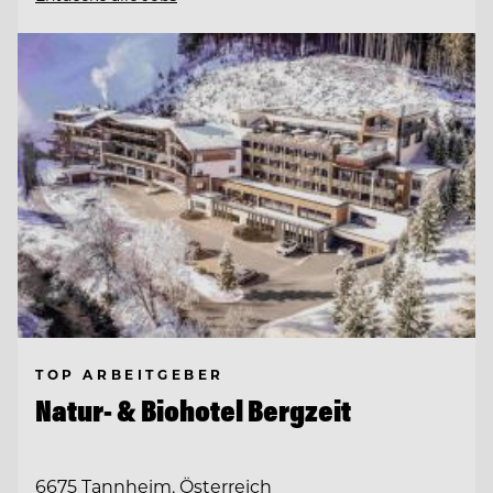
TOP ARBEITGEBER
Natur- & Biohotel Bergzeit
6675 Tannheim, Österreich