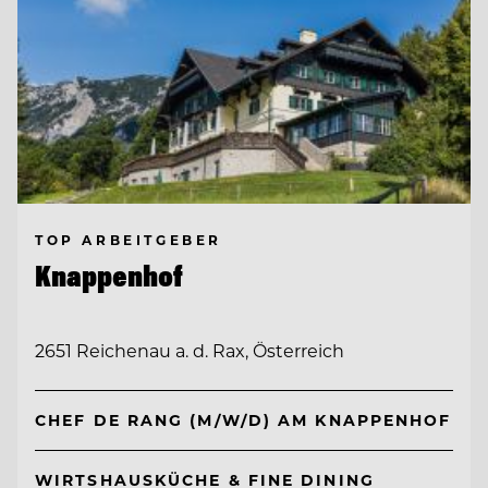
TOP ARBEITGEBER
Knappenhof
2651 Reichenau a. d. Rax, Österreich
CHEF DE RANG (M/W/D) AM KNAPPENHOF
WIRTSHAUSKÜCHE & FINE DINING