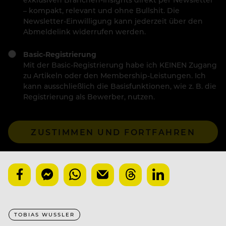
– kompakt, relevant und ohne Bullshit. Die
Newsletter-Einwilligung kann jederzeit über den
Abmeldelink widerrufen werden.
Basic-Registrierung
Mit der Basic-Registrierung habe ich KEINEN Zugang
zu Artikeln oder den Membership-Leistungen. Ich
kann ausschließlich die Basisfunktionen, wie z. B. die
Registrierung als Bewerber, nutzen.
ZUSTIMMEN UND FORTFAHREN
TOBIAS WUSSLER