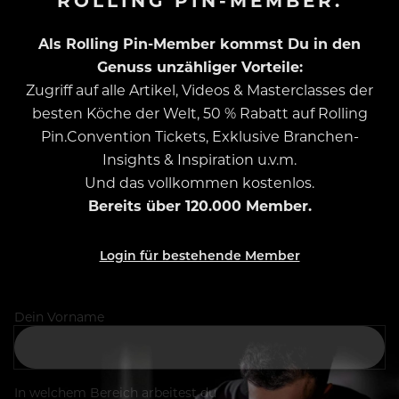
Als Rolling Pin-Member kommst Du in den
Genuss unzähliger Vorteile:
Zugriff auf alle Artikel, Videos & Masterclasses der
besten Köche der Welt, 50 % Rabatt auf Rolling
Pin.Convention Tickets, Exklusive Branchen-
Insights & Inspiration u.v.m.
Und das vollkommen kostenlos.
Bereits über 120.000 Member.
Login für bestehende Member
Dein Vorname
In welchem Bereich arbeitest du