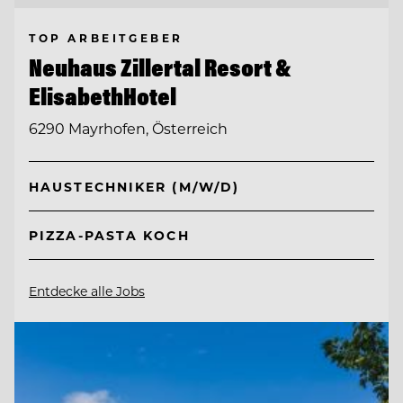
TOP ARBEITGEBER
Neuhaus Zillertal Resort &
ElisabethHotel
6290 Mayrhofen, Österreich
HAUSTECHNIKER (M/W/D)
PIZZA-PASTA KOCH
Entdecke alle Jobs