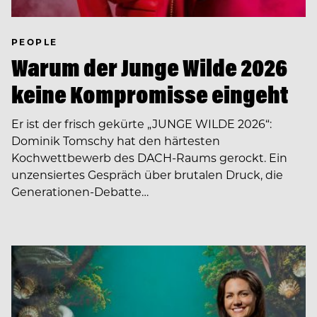
PEOPLE
Warum der Junge Wilde 2026
keine Kompromisse eingeht
Er ist der frisch gekürte „JUNGE WILDE 2026“:
Dominik Tomschy hat den härtesten
Kochwettbewerb des DACH-Raums gerockt. Ein
unzensiertes Gespräch über brutalen Druck, die
Generationen-Debatte…