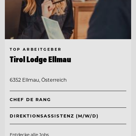
TOP ARBEITGEBER
Tirol Lodge Ellmau
6352 Ellmau, Österreich
CHEF DE RANG
DIREKTIONSASSISTENZ (M/W/D)
Entdecke alle Jobs