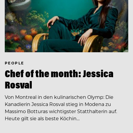
PEOPLE
Chef of the month: Jessica
Rosval
Von Montreal in den kulinarischen Olymp: Die
Kanadierin Jessica Rosval stieg in Modena zu
Massimo Botturas wichtigster Statthalterin auf.
Heute gilt sie als beste Köchin…