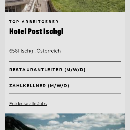
TOP ARBEITGEBER
Hotel Post Ischgl
6561 Ischgl, Österreich
RESTAURANTLEITER (M/W/D)
ZAHLKELLNER (M/W/D)
Entdecke alle Jobs