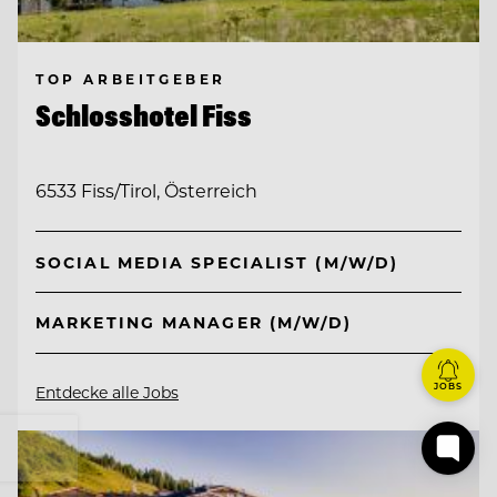
TOP ARBEITGEBER
Schlosshotel Fiss
6533 Fiss/Tirol, Österreich
SOCIAL MEDIA SPECIALIST (M/W/D)
MARKETING MANAGER (M/W/D)
JOBS
Entdecke alle Jobs