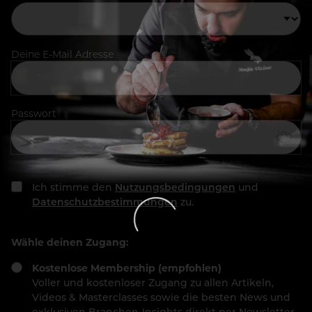
Deine E-Mail Adresse
Passwort
Ich stimme den
Nutzungsbedingungen
und
Datenschutzbestimmungen
zu.
Wähle deinen Zugang:
Kostenlose Membership (empfohlen)
Voller und kostenloser Zugang zu allen Artikeln,
Videos & Masterclasses sowie die besten News und
exklusiven Branchen-Insights direkt per Newsletter