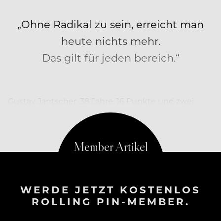
„Ohne Radikal zu sein, erreicht man
heute nichts mehr.
Das gilt für jeden bereich.“
Gustav Jantscher. 38 Jahre. 16 Punkte und zwei
„Gault Millau“-Hauben. Unbändiger Wille und…
WERDE JETZT KOSTENLOS
ROLLING PIN-MEMBER.