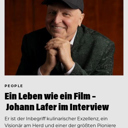
PEOPLE
Ein Leben wie ein Film –
Johann Lafer im Interview
Er ist der Inbegriff kulinarischer Exzellenz, ein
Visionär am Herd und einer der größten Pioniere