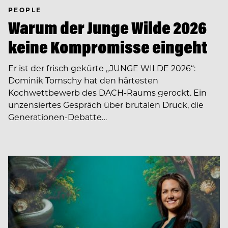
PEOPLE
Warum der Junge Wilde 2026
keine Kompromisse eingeht
Er ist der frisch gekürte „JUNGE WILDE 2026“:
Dominik Tomschy hat den härtesten
Kochwettbewerb des DACH-Raums gerockt. Ein
unzensiertes Gespräch über brutalen Druck, die
Generationen-Debatte…