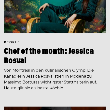
PEOPLE
Chef of the month: Jessica
Rosval
Von Montreal in den kulinarischen Olymp: Die
Kanadierin Jessica Rosval stieg in Modena zu
Massimo Botturas wichtigster Statthalterin auf.
Heute gilt sie als beste Köchin…