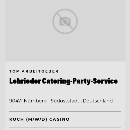
TOP ARBEITGEBER
Lehrieder Catering-Party-Service
90471 Nürnberg - Südoststadt , Deutschland
KOCH (M/W/D) CASINO