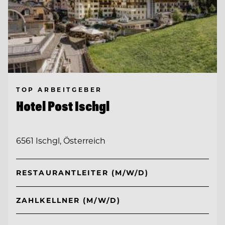
TOP ARBEITGEBER
Hotel Post Ischgl
6561 Ischgl, Österreich
RESTAURANTLEITER (M/W/D)
ZAHLKELLNER (M/W/D)