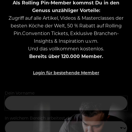
Als Rolling Pin-Member kommst Du in den
Genuss unzähliger Vorteile:
Zugriff auf alle Artikel, Videos & Masterclasses der
besten Köche der Welt, 50 % Rabatt auf Rolling
Pin.Convention Tickets, Exklusive Branchen-
Insights & Inspiration u.v.m.
Und das vollkommen kostenlos.
Bereits über 120.000 Member.
Login für bestehende Member
Dein Vorname
In welchem Bereich arbeitest du