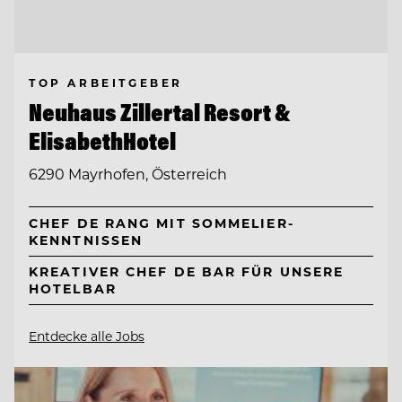
TOP ARBEITGEBER
Neuhaus Zillertal Resort &
ElisabethHotel
6290 Mayrhofen, Österreich
CHEF DE RANG MIT SOMMELIER-
KENNTNISSEN
KREATIVER CHEF DE BAR FÜR UNSERE
HOTELBAR
Entdecke alle Jobs