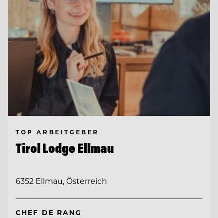
TOP ARBEITGEBER
Tirol Lodge Ellmau
6352 Ellmau, Österreich
CHEF DE RANG