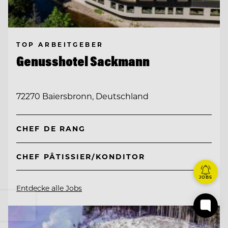
TOP ARBEITGEBER
Genusshotel Sackmann
72270 Baiersbronn, Deutschland
CHEF DE RANG
CHEF PÂTISSIER/KONDITOR
JOBS
Entdecke alle Jobs