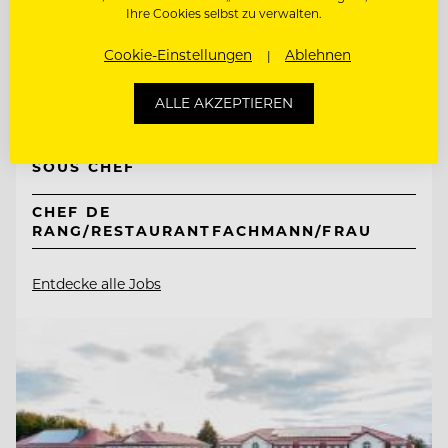
TOP ARBEITGEBER
Ihre Cookies selbst zu verwalten.
Hotel Hochschober
Cookie-Einstellungen
Ablehnen
9565 Ebene Reichenau, Österreich
ALLE AKZEPTIEREN
SOUS CHEF
CHEF DE
RANG/RESTAURANTFACHMANN/FRAU
Entdecke alle Jobs