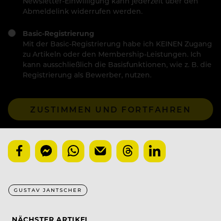
Newsletter-Einwilligung kann jederzeit über den
Abmeldelink widerrufen werden.
Basic-Registrierung
Mit der Basic-Registrierung habe ich KEINEN Zugang
zu Artikeln oder den Membership-Leistungen. Ich
kann ausschließlich die Basisfunktionen, wie z. B. die
Registrierung als Bewerber, nutzen.
ZUSTIMMEN UND FORTFAHREN
GUSTAV JANTSCHER
NÄCHSTER ARTIKEL