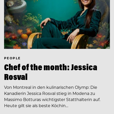
PEOPLE
Chef of the month: Jessica
Rosval
Von Montreal in den kulinarischen Olymp: Die
Kanadierin Jessica Rosval stieg in Modena zu
Massimo Botturas wichtigster Statthalterin auf.
Heute gilt sie als beste Köchin…