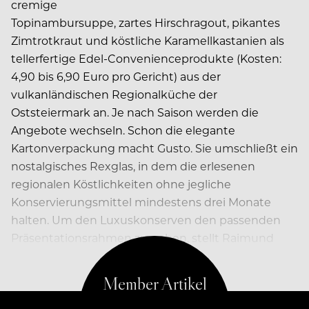
cremige
Topinambursuppe, zartes Hirschragout, pikantes
Zimtrotkraut und köstliche Karamellkastanien als
tellerfertige Edel-Convenienceprodukte (Kosten:
4,90 bis 6,90 Euro pro Gericht) aus der
vulkanländischen Regionalküche der
Oststeiermark an. Je nach Saison werden die
Angebote wechseln. Schon die elegante
Kartonverpackung macht Gusto. Sie umschließt ein
nostalgisches Rexglas, in dem die erlesenen
regionalen Köstlichkeiten ohne jegliche
Konservierungsmittel mindestens drei Monate
halten. Um den Luxuskonserven den passenden
Präsentationsrahmen zu geben, stellt Raimund