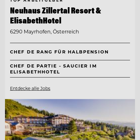
Neuhaus Zillertal Resort &
ElisabethHotel
6290 Mayrhofen, Österreich
CHEF DE RANG FÜR HALBPENSION
CHEF DE PARTIE - SAUCIER IM
ELISABETHHOTEL
Entdecke alle Jobs