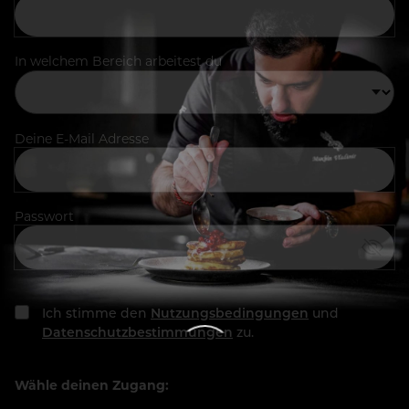
In welchem Bereich arbeitest du
Deine E-Mail Adresse
Passwort
Ich stimme den
Nutzungsbedingungen
und
Datenschutzbestimmungen
zu.
Wähle deinen Zugang: