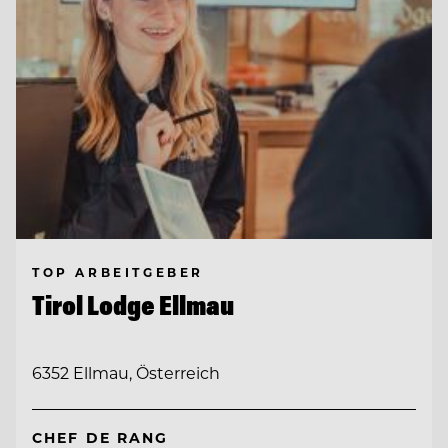
TOP ARBEITGEBER
Tirol Lodge Ellmau
6352 Ellmau, Österreich
CHEF DE RANG