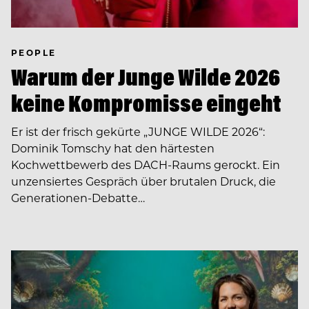
PEOPLE
Warum der Junge Wilde 2026
keine Kompromisse eingeht
Er ist der frisch gekürte „JUNGE WILDE 2026“:
Dominik Tomschy hat den härtesten
Kochwettbewerb des DACH-Raums gerockt. Ein
unzensiertes Gespräch über brutalen Druck, die
Generationen-Debatte…