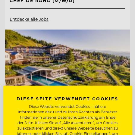
CHEF DE RANG (M/W/D)
Entdecke alle Jobs
DIESE SEITE VERWENDET COOKIES
Diese Website verwendet Cookies - nähere
Informationen dazu und zu Ihren Rechten als Benutzer
finden Sie in unserer Datenschutzerklärung am Ende
der Seite. Klicken Sie auf „Alle Akzeptieren“, um Cookies
TOP ARBEITGEBER
zu akzeptieren und direkt unsere Webseite besuchen zu
Mountain Resort Feuerberg
können, oder klicken Sie auf „Cookie-Einstellungen“, um