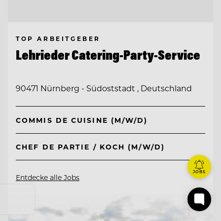
TOP ARBEITGEBER
Lehrieder Catering-Party-Service
90471 Nürnberg - Südoststadt , Deutschland
COMMIS DE CUISINE (M/W/D)
CHEF DE PARTIE / KOCH (M/W/D)
JOBS
Entdecke alle Jobs