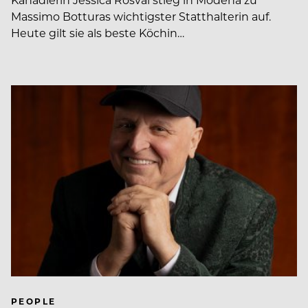
Massimo Botturas wichtigster Statthalterin auf.
Heute gilt sie als beste Köchin…
PEOPLE