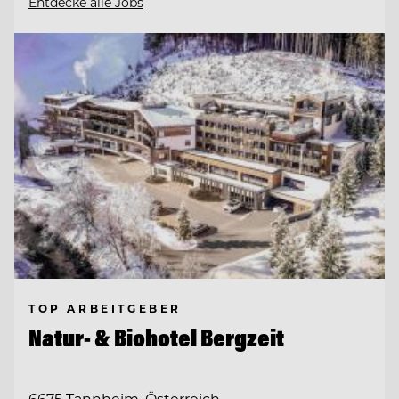
Entdecke alle Jobs
TOP ARBEITGEBER
Natur- & Biohotel Bergzeit
6675 Tannheim, Österreich