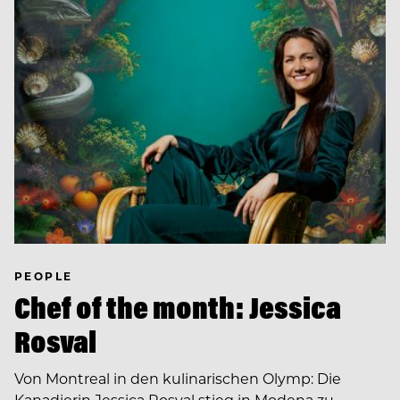
PEOPLE
Chef of the month: Jessica
Rosval
Von Montreal in den kulinarischen Olymp: Die
Kanadierin Jessica Rosval stieg in Modena zu