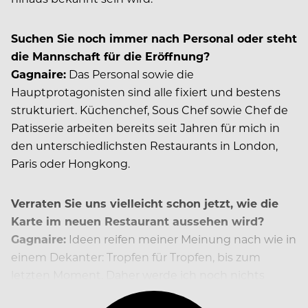
Suchen Sie noch immer nach Personal oder steht
die Mannschaft für die Eröffnung?
Gagnaire:
Das Personal sowie die
Hauptprotagonisten sind alle fixiert und bestens
strukturiert. Küchenchef, Sous Chef sowie Chef de
Patisserie arbeiten bereits seit Jahren für mich in
den unterschiedlichsten Restaurants in London,
Paris oder Hongkong.
Verraten Sie uns vielleicht schon jetzt, wie die
Karte im neuen Restaurant aussehen wird?
Gagnaire:
Ideen reifen meiner Meinung nach wie in
einem Dekanter: Tropfen für Tropfen, bis zum
letzten Moment. Daher werde ich noch nichts
verraten. Ich möchte wie schon gesagt…