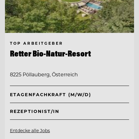
TOP ARBEITGEBER
Retter Bio-Natur-Resort
8225 Pöllauberg, Österreich
ETAGENFACHKRAFT (M/W/D)
REZEPTIONIST/IN
Entdecke alle Jobs