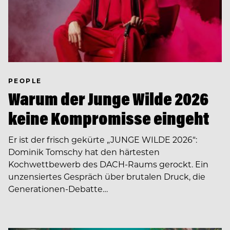
PEOPLE
Warum der Junge Wilde 2026
keine Kompromisse eingeht
Er ist der frisch gekürte „JUNGE WILDE 2026“:
Dominik Tomschy hat den härtesten
Kochwettbewerb des DACH-Raums gerockt. Ein
unzensiertes Gespräch über brutalen Druck, die
Generationen-Debatte…