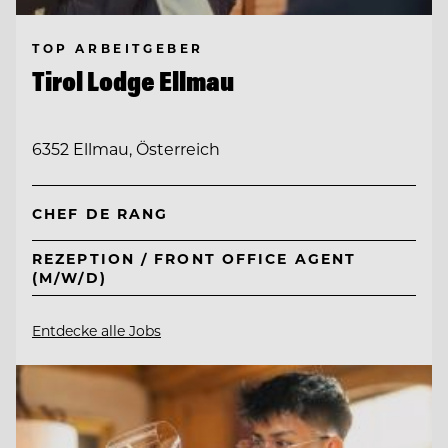
TOP ARBEITGEBER
Tirol Lodge Ellmau
6352 Ellmau, Österreich
CHEF DE RANG
REZEPTION / FRONT OFFICE AGENT
(M/W/D)
Entdecke alle Jobs