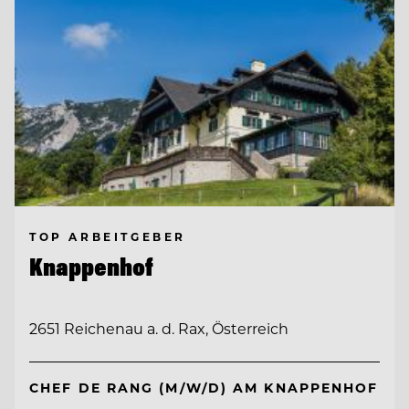
TOP ARBEITGEBER
Knappenhof
2651 Reichenau a. d. Rax, Österreich
CHEF DE RANG (M/W/D) AM KNAPPENHOF