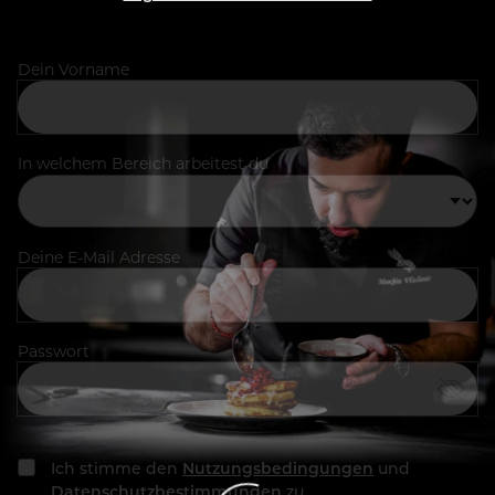
Dein Vorname
In welchem Bereich arbeitest du
Deine E-Mail Adresse
Passwort
Ich stimme den
Nutzungsbedingungen
und
Datenschutzbestimmungen
zu.