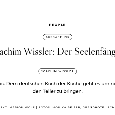
PEOPLE
AUSGABE 193
achim Wissler: Der Seelenfän
JOACHIM WISSLER
lic. Dem deutschen Koch der Köche geht es um nic
den Teller zu bringen.
| TEXT: MARION WOLF | FOTOS: MONIKA REITER, GRANDHOTEL S