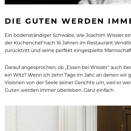
DIE GUTEN WERDEN IMM
Ein bodenständiger Schwabe, wie Joachim Wissler ein
der Küchenchef nach 16 Jahren im Restaurant Vendô
zurücktritt und seine perfekt eingespielte Mannscha
Darauf angesprochen, ob „Essen bei Wissler“ auch bede
ein Witz? Wenn ich zehn Tage im Jahr, an denen wir geö
Visionen von der Seele seiner Gerichte um, weil er we
Guten werden immer überleben. Ganz einfach.