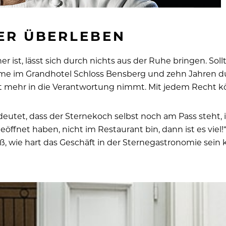
ER ÜBERLEBEN
er ist, lässt sich durch nichts aus der Ruhe bringen. 
me im Grandhotel Schloss Bensberg und zehn Jahren du
ft mehr in die Verantwortung nimmt. Mit jedem Recht kö
utet, dass der Sternekoch selbst noch am Pass steht, ist
ffnet haben, nicht im Restaurant bin, dann ist es viel!“
iß, wie hart das Geschäft in der Sternegastronomie sein 