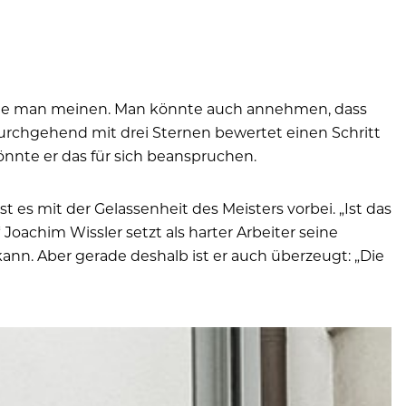
Sollte man meinen. Man könnte auch annehmen, dass
rchgehend mit drei Sternen bewertet einen Schritt
nnte er das für sich beanspruchen.
 es mit der Gelassenheit des Meisters vorbei. „Ist das
 Joachim Wissler setzt als harter Arbeiter seine
kann. Aber gerade deshalb ist er auch überzeugt: „Die