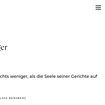
ger
hts weniger, als die Seele seiner Gerichte auf
CHLOSS BENSBERG