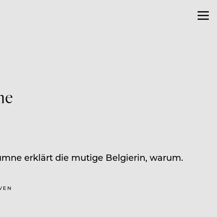
ne
umne erklärt die mutige Belgierin, warum.
UVEN