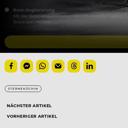
Basic-Registrierung
Mit der Basic-Registrierung habe ich KEINEN Zugang zu 
Bewerber, nutzen.
STERNEKÖCHIN
NÄCHSTER ARTIKEL
VORHERIGER ARTIKEL