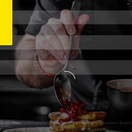
utzbestimmungen
zu.
os & Masterclasses sowie die besten News und exklusiven Branc
jederzeit über den Abmeldelink widerrufen werden.