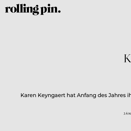
K
Karen Keyngaert hat Anfang des Jahres ih
JÄN