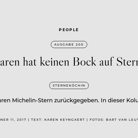
PEOPLE
AUSGABE 200
aren hat keinen Bock auf Ster
STERNEKÖCHIN
ren Michelin-Stern zurückgegeben. In dieser Kol
NER 11, 2017 | TEXT: KAREN KEYNGAERT | FOTOS: BART VAN LE