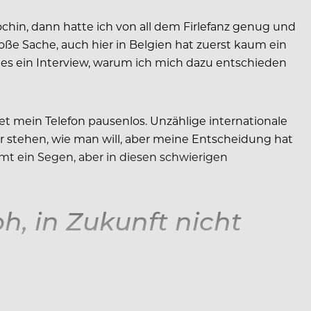
hin, dann hatte ich von all dem Firlefanz genug und
roße Sache, auch hier in Belgien hat zuerst kaum ein
s ein Interview, warum ich mich dazu entschieden
et mein Telefon pausenlos. Unzählige internationale
r stehen, wie man will, aber meine Entscheidung hat
t ein Segen, aber in diesen schwierigen
oh, in Zukunft nicht