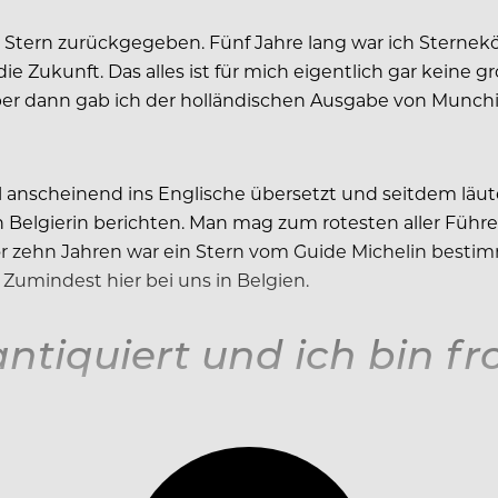
tern zurückgegeben. Fünf Jahre lang war ich Sterneköc
e Zukunft. Das alles ist für mich eigentlich gar keine g
r dann gab ich der holländischen Ausgabe von Munchie
el anscheinend ins Englische übersetzt und seitdem läut
 Belgierin berichten. Man mag zum rotesten aller Führe
 zehn Jahren war ein Stern vom Guide Michelin bestimm
. Zumindest hier bei uns in Belgien.
antiquiert und ich bin fr