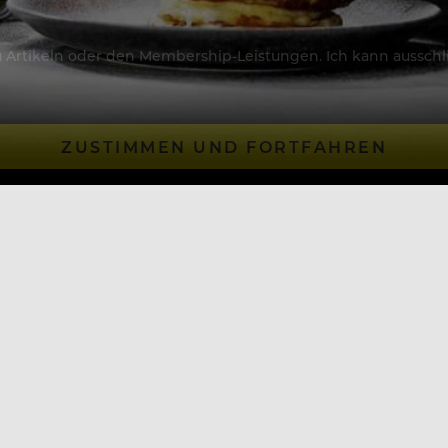
Artikeln oder den Membership-Leistungen. Ich kann ausschließ
ZUSTIMMEN UND FORTFAHREN