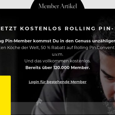
ETZT KOSTENLOS ROLLING PIN
ing Pin-Member kommst Du in den Genuss unzähliger 
esten Köche der Welt, 50 % Rabatt auf Rolling Pin.Conven
u.v.m.
Und das vollkommen kostenlos.
Bereits über 120.000 Member.
Login für bestehende Member