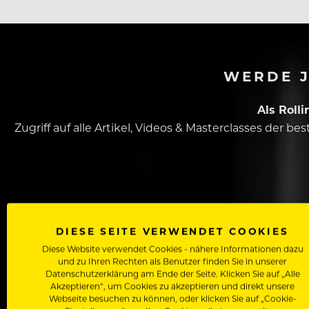
WERDE J
Als Roll
Zugriff auf alle Artikel, Videos & Masterclasses der b
DIESE SEITE VERWENDET COOKIES
Diese Website verwendet Cookies - nähere Informationen dazu
und zu Ihren Rechten als Benutzer finden Sie in unserer
Dein Vorname
Datenschutzerklärung am Ende der Seite. Klicken Sie auf „Alle
Akzeptieren“, um Cookies zu akzeptieren und direkt unsere
Webseite besuchen zu können, oder klicken Sie auf „Cookie-