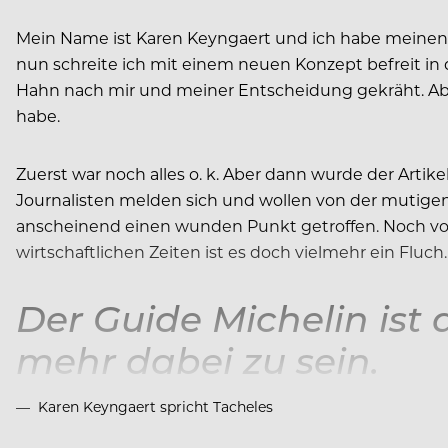
Mein Name ist Karen Keyngaert und ich habe meinen S
nun schreite ich mit einem neuen Konzept befreit in di
Hahn nach mir und meiner Entscheidung gekräht. Abe
habe.
Zuerst war noch alles o. k. Aber dann wurde der Artik
Journalisten melden sich und wollen von der mutigen
anscheinend einen wunden Punkt getroffen. Noch vor
wirtschaftlichen Zeiten ist es doch vielmehr ein Fluch
Der Guide Michelin ist 
mehr dabei zu sein.
Karen Keyngaert spricht Tacheles