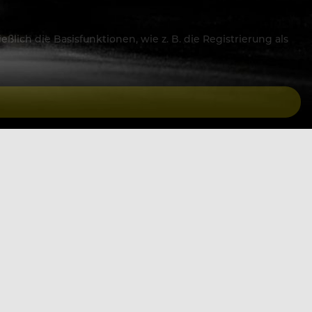
lich die Basisfunktionen, wie z. B. die Registrierung als