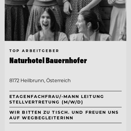
TOP ARBEITGEBER
Naturhotel Bauernhofer
8172 Heilbrunn, Österreich
ETAGENFACHFRAU/-MANN LEITUNG
STELLVERTRETUNG (M/W/D)
WIR BITTEN ZU TISCH. UND FREUEN UNS
AUF WEGBEGLEITERINN