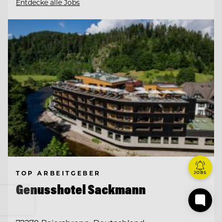
Entdecke alle Jobs
TOP ARBEITGEBER
JOBS
Genusshotel Sackmann