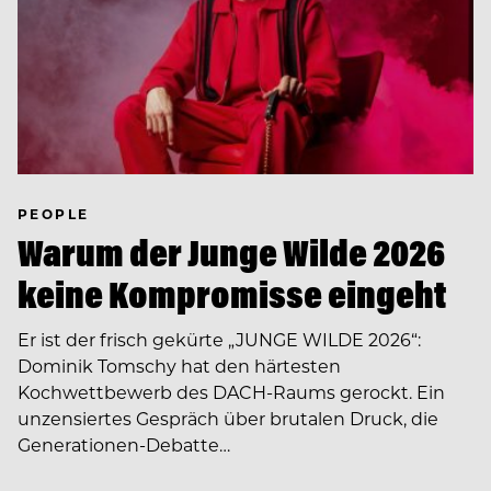
PEOPLE
Warum der Junge Wilde 2026
keine Kompromisse eingeht
Er ist der frisch gekürte „JUNGE WILDE 2026“:
Dominik Tomschy hat den härtesten
Kochwettbewerb des DACH-Raums gerockt. Ein
unzensiertes Gespräch über brutalen Druck, die
Generationen-Debatte…