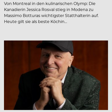
Von Montreal in den kulinarischen Olymp: Die
Kanadierin Jessica Rosval stieg in Modena zu
Massimo Botturas wichtigster Statthalterin auf.
Heute gilt sie als beste Köchin…