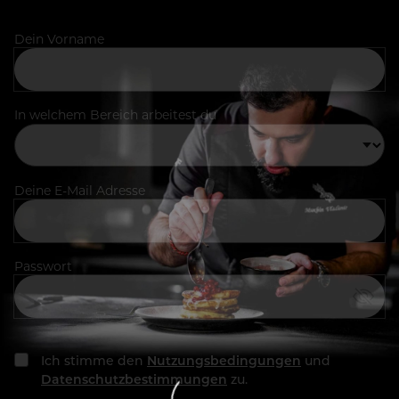
Dein Vorname
In welchem Bereich arbeitest du
Deine E-Mail Adresse
Passwort
Ich stimme den
Nutzungsbedingungen
und
Datenschutzbestimmungen
zu.