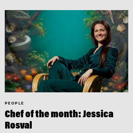
PEOPLE
Chef of the month: Jessica
Rosval