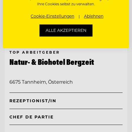
Ihre Cookies selbst zu verwalten.
Cookie-Einstellungen
Ablehnen
ALLE AKZEPTIEREN
TOP ARBEITGEBER
Natur- & Biohotel Bergzeit
6675 Tannheim, Österreich
REZEPTIONIST/IN
CHEF DE PARTIE