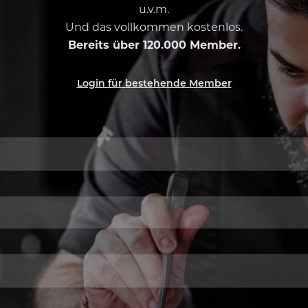
u.v.m.
Und das vollkommen kostenlos.
Bereits über 120.000 Member.
Login für bestehende Member