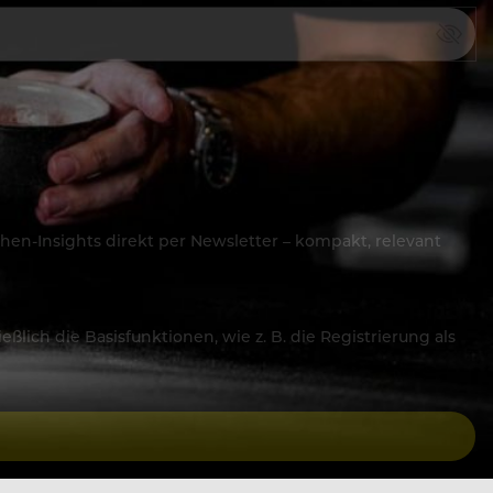
hen-Insights direkt per Newsletter – kompakt, relevant
lich die Basisfunktionen, wie z. B. die Registrierung als