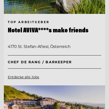
TOP ARBEITGEBER
Hotel AVIVA****s make friends
4170 St. Stefan-Afiesl, Österreich
CHEF DE RANG / BARKEEPER
Entdecke alle Jobs