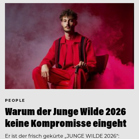
PEOPLE
Warum der Junge Wilde 2026
keine Kompromisse eingeht
Er ist der frisch gekürte „JUNGE WILDE 2026“: