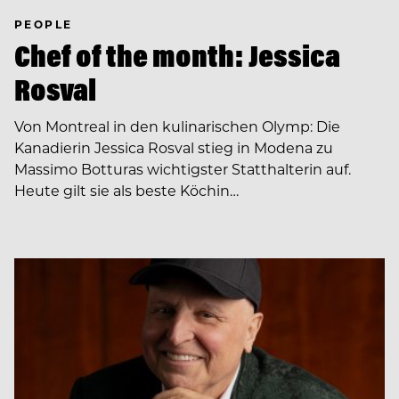
PEOPLE
Chef of the month: Jessica
Rosval
Von Montreal in den kulinarischen Olymp: Die
Kanadierin Jessica Rosval stieg in Modena zu
Massimo Botturas wichtigster Statthalterin auf.
Heute gilt sie als beste Köchin…