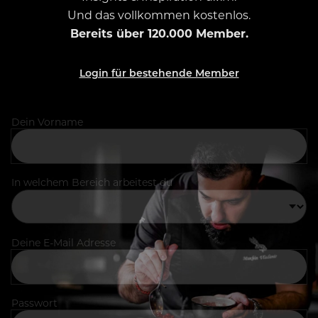
Und das vollkommen kostenlos.
Bereits über 120.000 Member.
Login für bestehende Member
Dein Vorname
In welchem Bereich arbeitest du
Deine E-Mail Adresse
Passwort