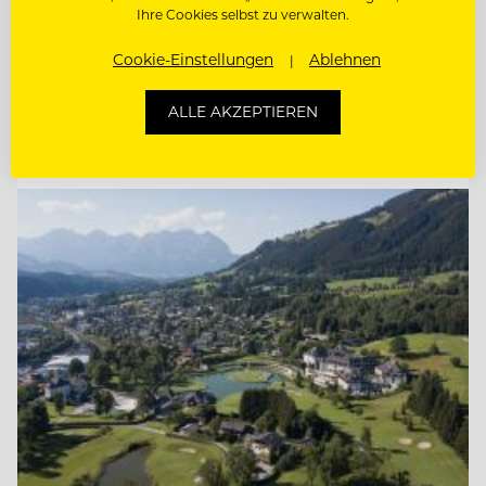
Ihre Cookies selbst zu verwalten.
RESTAURANTLEITER M/W/D
Cookie-Einstellungen
Ablehnen
RESTAURANTLEITER (M/W/D)
ALLE AKZEPTIEREN
Entdecke alle Jobs