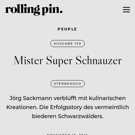
PEOPLE
AUSGABE 153
Mister Super Schnauzer
STERNEKOCH
Jörg Sackmann verblüfft mit kulinarischen
Kreationen. Die Erfolgsstory des vermeintlich
biederen Schwarzwälders.
NOVEMBER 13, 2015