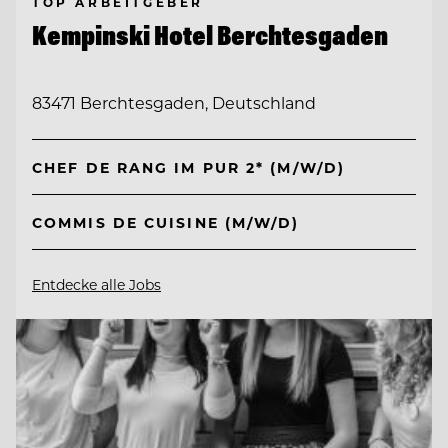
TOP ARBEITGEBER
Kempinski Hotel Berchtesgaden
83471 Berchtesgaden, Deutschland
CHEF DE RANG IM PUR 2* (M/W/D)
COMMIS DE CUISINE (M/W/D)
Entdecke alle Jobs