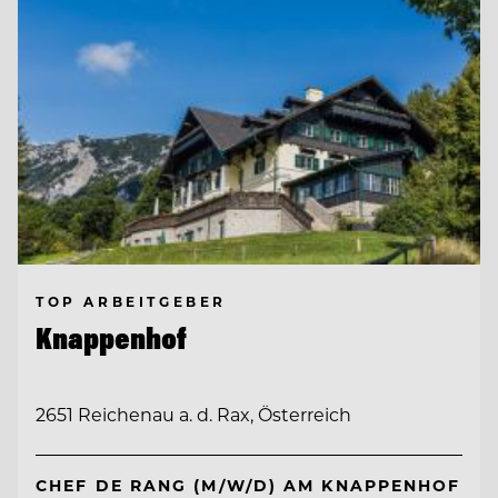
TOP ARBEITGEBER
Knappenhof
2651 Reichenau a. d. Rax, Österreich
CHEF DE RANG (M/W/D) AM KNAPPENHOF