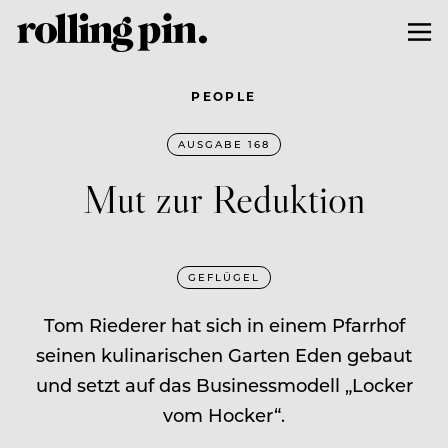
PEOPLE
AUSGABE 168
Mut zur Reduktion
GEFLÜGEL
Tom Riederer hat sich in einem Pfarrhof
seinen kulinarischen Garten Eden gebaut
und setzt auf das Businessmodell „Locker
vom Hocker“.