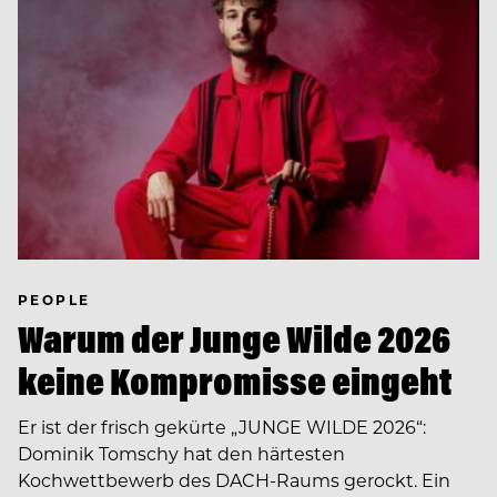
PEOPLE
Warum der Junge Wilde 2026
keine Kompromisse eingeht
Er ist der frisch gekürte „JUNGE WILDE 2026“:
Dominik Tomschy hat den härtesten
Kochwettbewerb des DACH-Raums gerockt. Ein