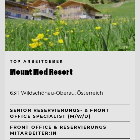
TOP ARBEITGEBER
Mount Med Resort
6311 Wildschönau-Oberau, Österreich
SENIOR RESERVIERUNGS- & FRONT
OFFICE SPECIALIST (M/W/D)
FRONT OFFICE & RESERVIERUNGS
MITARBEITER:IN