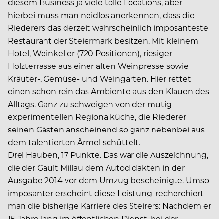
diesem Business ja viele tolle Locations, aber
hierbei muss man neidlos anerkennen, dass die
Riederers das derzeit wahrscheinlich imposanteste
Restaurant der Steiermark besitzen. Mit kleinem
Hotel, Weinkeller (720 Positionen), riesiger
Holzterrasse aus einer alten Weinpresse sowie
Kräuter-, Gemüse- und Weingarten. Hier rettet
einen schon rein das Ambiente aus den Klauen des
Alltags. Ganz zu schweigen von der mutig
experimentellen Regionalküche, die Riederer
seinen Gästen anscheinend so ganz nebenbei aus
dem talentierten Ärmel schüttelt.
Drei Hauben, 17 Punkte. Das war die Auszeichnung,
die der Gault Millau dem Autodidakten in der
Ausgabe 2014 vor dem Umzug bescheinigte. Umso
imposanter erscheint diese Leistung, recherchiert
man die bisherige Karriere des Steirers: Nachdem er
15 Jahre lang im öffentlichen Dienst, bei der