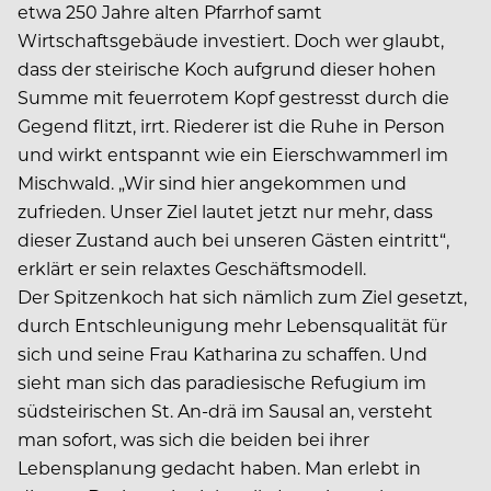
etwa 250 Jahre alten Pfarrhof samt
Wirtschaftsgebäude investiert. Doch wer glaubt,
dass der steirische Koch aufgrund dieser hohen
Summe mit feuerrotem Kopf gestresst durch die
Gegend flitzt, irrt. Riederer ist die Ruhe in Person
und wirkt entspannt wie ein Eierschwammerl im
Mischwald. „Wir sind hier angekommen und
zufrieden. Unser Ziel lautet jetzt nur mehr, dass
dieser Zustand auch bei unseren Gästen eintritt“,
erklärt er sein relaxtes Geschäftsmodell.
Der Spitzenkoch hat sich nämlich zum Ziel gesetzt,
durch Entschleunigung mehr Lebensqualität für
sich und seine Frau Katharina zu schaffen. Und
sieht man sich das paradiesische Refugium im
südsteirischen St. An-drä im Sausal an, versteht
man sofort, was sich die beiden bei ihrer
Lebensplanung gedacht haben. Man erlebt in