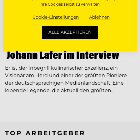
Ihre Cookies selbst zu verwalten.
Cookie-Einstellungen
Ablehnen
ALLE AKZEPTIEREN
PEOPLE
Ein Leben wie ein Film –
Johann Lafer im Interview
Er ist der Inbegriff kulinarischer Exzellenz, ein
Visionär am Herd und einer der größten Pioniere
der deutschsprachigen Medienlandschaft. Eine
lebende Legende, die aktuell den größten…
TOP ARBEITGEBER