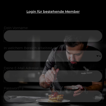
Login für bestehende Member
Dein Vorname
In welchem Bereich arbeitest du
Deine E-Mail Adresse
Passwort