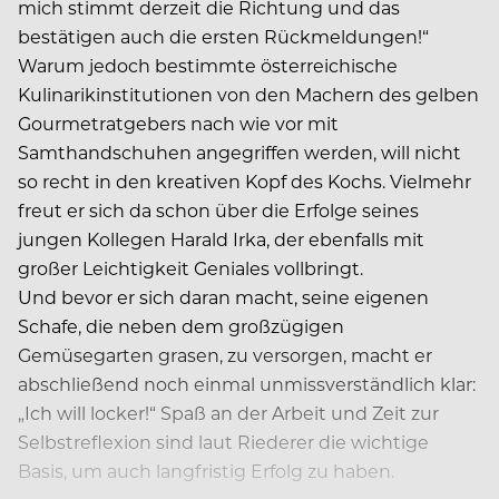
mich stimmt derzeit die Richtung und das
bestätigen auch die ersten Rückmeldungen!“
Warum jedoch bestimmte österreichische
Kulinarikinstitutionen von den Machern des gelben
Gourmetratgebers nach wie vor mit
Samthandschuhen angegriffen werden, will nicht
so recht in den kreativen Kopf des Kochs. Vielmehr
freut er sich da schon über die Erfolge seines
jungen Kollegen Harald Irka, der ebenfalls mit
großer Leichtigkeit Geniales vollbringt.
Und bevor er sich daran macht, seine eigenen
Schafe, die neben dem großzügigen
Gemüsegarten grasen, zu versorgen, macht er
abschließend noch einmal unmissverständlich klar:
„Ich will locker!“ Spaß an der Arbeit und Zeit zur
Selbstreflexion sind laut Riederer die wichtige
Basis, um auch langfristig Erfolg zu haben.