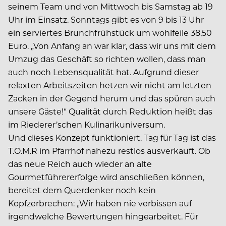
seinem Team und von Mittwoch bis Samstag ab 19
Uhr im Einsatz. Sonntags gibt es von 9 bis 13 Uhr
ein serviertes Brunchfrühstück um wohlfeile 38,50
Euro. „Von Anfang an war klar, dass wir uns mit dem
Umzug das Geschäft so richten wollen, dass man
auch noch Lebensqualität hat. Aufgrund dieser
relaxten Arbeitszeiten hetzen wir nicht am letzten
Zacken in der Gegend herum und das spüren auch
unsere Gäste!“ Qualität durch Reduktion heißt das
im Riederer’schen Kulinarikuniversum.
Und dieses Konzept funktioniert. Tag für Tag ist das
T.O.M.R im Pfarrhof nahezu restlos ausverkauft. Ob
das neue Reich auch wieder an alte
Gourmetführererfolge wird anschließen können,
bereitet dem Querdenker noch kein
Kopfzerbrechen: „Wir haben nie verbissen auf
irgendwelche Bewertungen hingearbeitet. Für