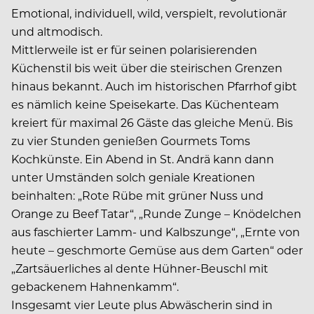
Emotional, individuell, wild, verspielt, revolutionär
und altmodisch.
Mittlerweile ist er für seinen polarisierenden
Küchenstil bis weit über die steirischen Grenzen
hinaus bekannt. Auch im historischen Pfarrhof gibt
es nämlich keine Speisekarte. Das Küchenteam
kreiert für maximal 26 Gäste das gleiche Menü. Bis
zu vier Stunden genießen Gourmets Toms
Kochkünste. Ein Abend in St. Andrä kann dann
unter Umständen solch geniale Kreationen
beinhalten: „Rote Rübe mit grüner Nuss und
Orange zu Beef Tatar“, „Runde Zunge – Knödelchen
aus faschierter Lamm- und Kalbszunge“, „Ernte von
heute – geschmorte Gemüse aus dem Garten“ oder
„Zartsäuerliches al dente Hühner-Beuschl mit
gebackenem Hahnenkamm“.
Insgesamt vier Leute plus Abwäscherin sind in