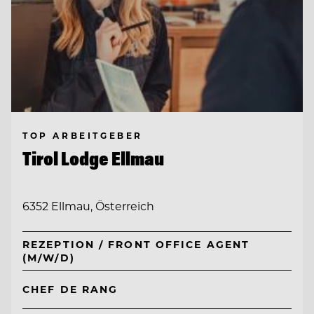
TOP ARBEITGEBER
Tirol Lodge Ellmau
6352 Ellmau, Österreich
REZEPTION / FRONT OFFICE AGENT
(M/W/D)
CHEF DE RANG