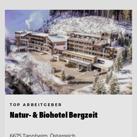
TOP ARBEITGEBER
Natur- & Biohotel Bergzeit
6675 Tannheim, Österreich