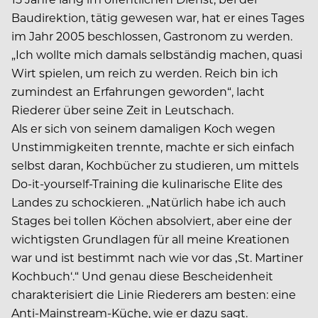
Baudirektion, tätig gewesen war, hat er eines Tages
im Jahr 2005 beschlossen, Gastronom zu werden.
„Ich wollte mich damals selbständig machen, quasi
Wirt spielen, um reich zu werden. Reich bin ich
zumindest an Erfahrungen geworden“, lacht
Riederer über seine Zeit in Leutschach.
Als er sich von seinem damaligen Koch wegen
Unstimmigkeiten trennte, machte er sich einfach
selbst daran, Kochbücher zu studieren, um mittels
Do-it-yourself-Training die kulinarische Elite des
Landes zu schockieren. „Natürlich habe ich auch
Stages bei tollen Köchen absolviert, aber eine der
wichtigsten Grundlagen für all meine Kreationen
war und ist bestimmt nach wie vor das ‚St. Martiner
Kochbuch‘.“ Und genau diese Bescheidenheit
charakterisiert die Linie Riederers am besten: eine
Anti-Mainstream-Küche, wie er dazu sagt.