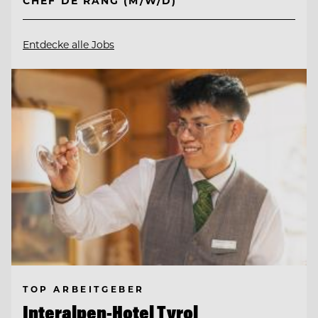
CHEF DE RANG (M/W/D)
Entdecke alle Jobs
TOP ARBEITGEBER
Interalpen-Hotel Tyrol