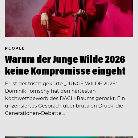
PEOPLE
Warum der Junge Wilde 2026
keine Kompromisse eingeht
Er ist der frisch gekürte „JUNGE WILDE 2026“:
Dominik Tomschy hat den härtesten
Kochwettbewerb des DACH-Raums gerockt. Ein
unzensiertes Gespräch über brutalen Druck, die
Generationen-Debatte…