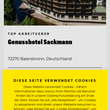
TOP ARBEITGEBER
Genusshotel Sackmann
72270 Baiersbronn, Deutschland
CHEF PÂTISSIER/KONDITOR
DIESE SEITE VERWENDET COOKIES
Diese Website verwendet Cookies - nähere
REZEPTIONSLEITUNG
Informationen dazu und zu Ihren Rechten als Benutzer
finden Sie in unserer Datenschutzerklärung am Ende
der Seite. Klicken Sie auf „Alle Akzeptieren“, um Cookies
Entdecke alle Jobs
zu akzeptieren und direkt unsere Webseite besuchen zu
können, oder klicken Sie auf „Cookie-Einstellungen“, um