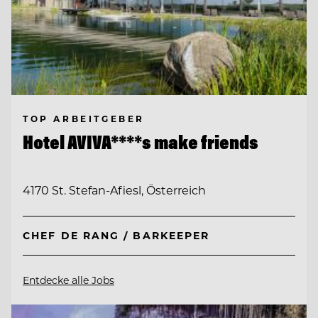
TOP ARBEITGEBER
Hotel AVIVA****s make friends
4170 St. Stefan-Afiesl, Österreich
CHEF DE RANG / BARKEEPER
Entdecke alle Jobs