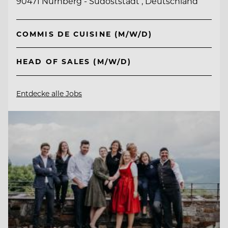
90471 Nürnberg - Südoststadt , Deutschland
COMMIS DE CUISINE (M/W/D)
HEAD OF SALES (M/W/D)
Entdecke alle Jobs