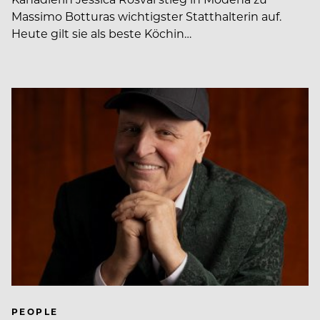
Massimo Botturas wichtigster Statthalterin auf.
Heute gilt sie als beste Köchin…
PEOPLE