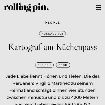
PEOPLE
AUSGABE 168
Kartograf am Küchenpass
FLEISCH
FOOD
Jede Liebe kennt Höhen und Tiefen. Die des
Peruaners Virgilio Martínez zu seinem
Heimatland schlägt binnen vier Stunden
zwischen minus 25 und bis zu 4200 Metern
aus. Sein Liebesbeweis für 1.285.220