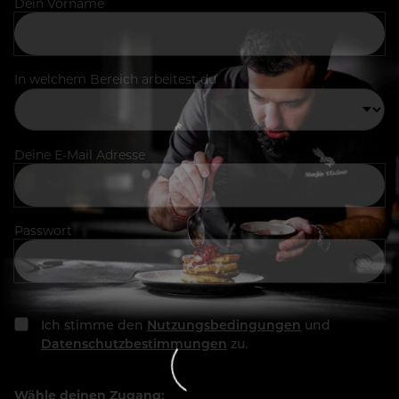
Dein Vorname
In welchem Bereich arbeitest du
Deine E-Mail Adresse
Passwort
Ich stimme den
Nutzungsbedingungen
und
Datenschutzbestimmungen
zu.
Wähle deinen Zugang: