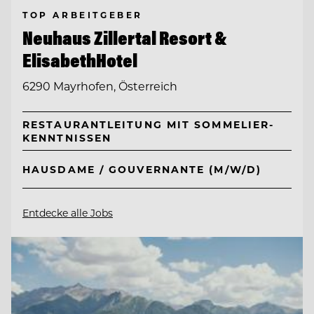
TOP ARBEITGEBER
Neuhaus Zillertal Resort &
ElisabethHotel
6290 Mayrhofen, Österreich
RESTAURANTLEITUNG MIT SOMMELIER-
KENNTNISSEN
HAUSDAME / GOUVERNANTE (M/W/D)
Entdecke alle Jobs