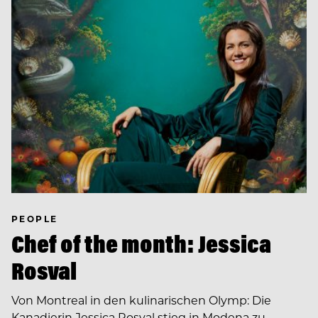
PEOPLE
Chef of the month: Jessica
Rosval
Von Montreal in den kulinarischen Olymp: Die
Kanadierin Jessica Rosval stieg in Modena zu