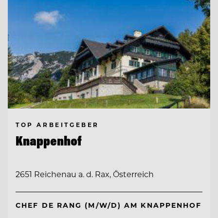
TOP ARBEITGEBER
Knappenhof
2651 Reichenau a. d. Rax, Österreich
CHEF DE RANG (M/W/D) AM KNAPPENHOF