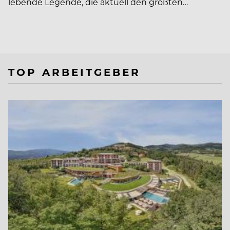
lebende Legende, die aktuell den größten…
TOP ARBEITGEBER