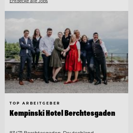
Entdecke alle Jobs
TOP ARBEITGEBER
Kempinski Hotel Berchtesgaden
83471 Berchtesgaden, Deutschland