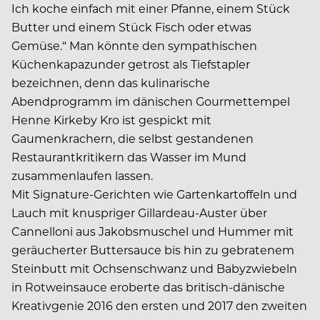
Ich koche einfach mit einer Pfanne, einem Stück
Butter und einem Stück Fisch oder etwas
Gemüse.“ Man könnte den sympathischen
Küchenkapazunder getrost als Tiefstapler
bezeichnen, denn das kulinarische
Abendprogramm im dänischen Gourmettempel
Henne Kirkeby Kro ist gespickt mit
Gaumenkrachern, die selbst gestandenen
Restaurantkritikern das Wasser im Mund
zusammenlaufen lassen.
Mit Signature-Gerichten wie Gartenkartoffeln und
Lauch mit knuspriger Gillardeau-Auster über
Cannelloni aus Jakobsmuschel und Hummer mit
geräucherter Buttersauce bis hin zu gebratenem
Steinbutt mit Ochsenschwanz und Babyzwiebeln
in Rotweinsauce eroberte das britisch-dänische
Kreativgenie 2016 den ersten und 2017 den zweiten