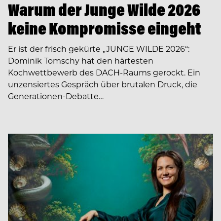
Warum der Junge Wilde 2026
keine Kompromisse eingeht
Er ist der frisch gekürte „JUNGE WILDE 2026“:
Dominik Tomschy hat den härtesten
Kochwettbewerb des DACH-Raums gerockt. Ein
unzensiertes Gespräch über brutalen Druck, die
Generationen-Debatte…