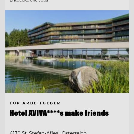
TOP ARBEITGEBER
Hotel AVIVA****s make friends
4170 St. Stefan-Afiesl, Österreich