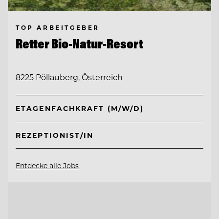
TOP ARBEITGEBER
Retter Bio-Natur-Resort
8225 Pöllauberg, Österreich
ETAGENFACHKRAFT (M/W/D)
REZEPTIONIST/IN
Entdecke alle Jobs