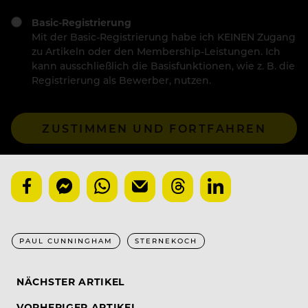
Basic-Registrierung
Mit der Basic-Registrierung habe ich KEINEN Zugang
zu Artikeln oder den Membership-Leistungen. Ich
kann ausschließlich die Basisfunktionen, wie z. B. die
Registrierung als Bewerber, nutzen.
ZUSTIMMEN UND FORTFAHREN
PAUL CUNNINGHAM
STERNEKOCH
NÄCHSTER ARTIKEL
VORHERIGER ARTIKEL