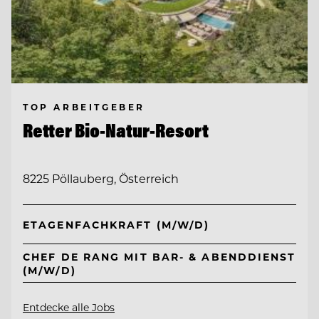
TOP ARBEITGEBER
Retter Bio-Natur-Resort
8225 Pöllauberg, Österreich
ETAGENFACHKRAFT (M/W/D)
CHEF DE RANG MIT BAR- & ABENDDIENST
(M/W/D)
Entdecke alle Jobs