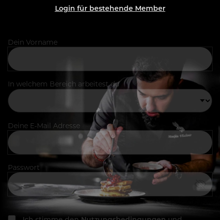
Login für bestehende Member
Dein Vorname
In welchem Bereich arbeitest du
Deine E-Mail Adresse
Passwort
Ich stimme den
Nutzungsbedingungen
und