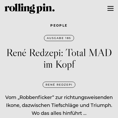
PEOPLE
AUSGABE 185
René Redzepi: Total MAD
im Kopf
RENÉ REDZEPI
Vom „Robbenficker“ zur richtungsweisenden
Ikone, dazwischen Tiefschläge und Triumph.
Wo das alles hinführt …