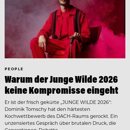
PEOPLE
Warum der Junge Wilde 2026
keine Kompromisse eingeht
Er ist der frisch gekürte „JUNGE WILDE 2026“:
Dominik Tomschy hat den härtesten
Kochwettbewerb des DACH-Raums gerockt. Ein
unzensiertes Gespräch über brutalen Druck, die
Generationen-Debatte…