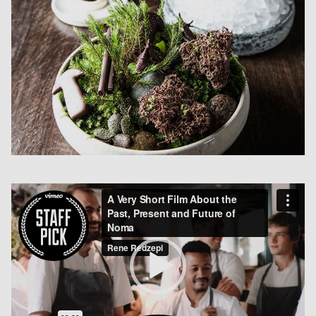
Video
Player