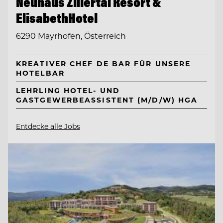
Neuhaus Zillertal Resort &
ElisabethHotel
6290 Mayrhofen, Österreich
KREATIVER CHEF DE BAR FÜR UNSERE
HOTELBAR
LEHRLING HOTEL- UND
GASTGEWERBEASSISTENT (M/D/W) HGA
Entdecke alle Jobs