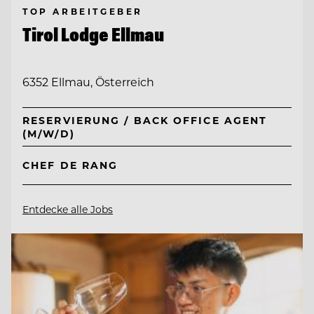
TOP ARBEITGEBER
Tirol Lodge Ellmau
6352 Ellmau, Österreich
RESERVIERUNG / BACK OFFICE AGENT
(M/W/D)
CHEF DE RANG
Entdecke alle Jobs