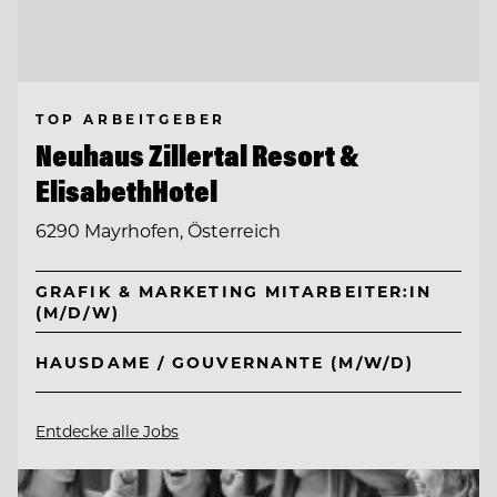
TOP ARBEITGEBER
Neuhaus Zillertal Resort &
ElisabethHotel
6290 Mayrhofen, Österreich
GRAFIK & MARKETING MITARBEITER:IN
(M/D/W)
HAUSDAME / GOUVERNANTE (M/W/D)
Entdecke alle Jobs