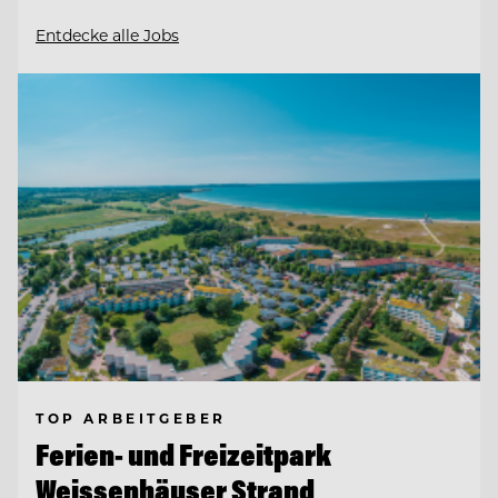
Entdecke alle Jobs
TOP ARBEITGEBER
Ferien- und Freizeitpark
Weissenhäuser Strand