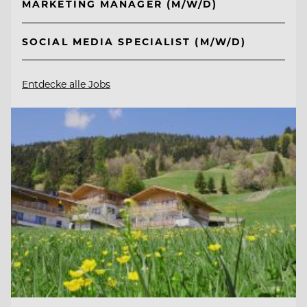
MARKETING MANAGER (M/W/D)
SOCIAL MEDIA SPECIALIST (M/W/D)
Entdecke alle Jobs