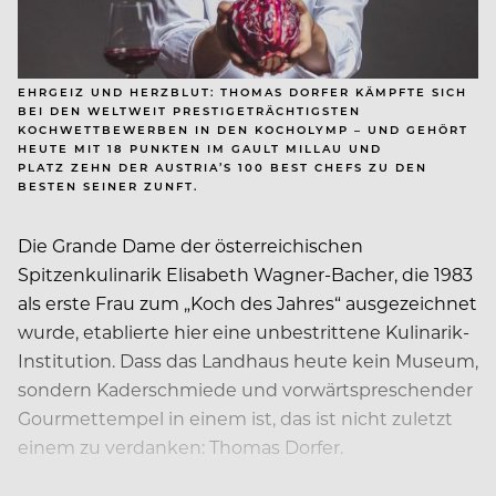
EHRGEIZ UND HERZBLUT: THOMAS DORFER KÄMPFTE SICH
BEI DEN WELTWEIT PRESTIGETRÄCHTIGSTEN
KOCHWETTBEWERBEN IN DEN KOCHOLYMP – UND GEHÖRT
HEUTE MIT 18 PUNKTEN IM GAULT MILLAU UND
PLATZ ZEHN DER AUSTRIA’S 100 BEST CHEFS ZU DEN
BESTEN SEINER ZUNFT.
Die Grande Dame der österreichischen
Spitzenkulinarik Elisabeth Wagner-Bacher, die 1983
als erste Frau zum „Koch des Jahres“ ausgezeichnet
wurde, etablierte hier eine unbestrittene Kulinarik-
Institution. Dass das Landhaus heute kein Museum,
sondern Kaderschmiede und vorwärtspreschender
Gourmettempel in einem ist, das ist nicht zuletzt
einem zu verdanken: Thomas Dorfer.