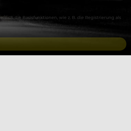
lich die Basisfunktionen, wie z. B. die Registrierung als