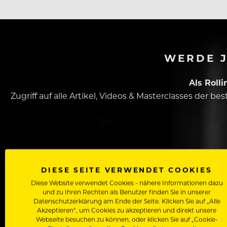
WERDE J
Als Roll
Zugriff auf alle Artikel, Videos & Masterclasses der b
DIESE SEITE VERWENDET COOKIES
Diese Website verwendet Cookies - nähere Informationen dazu
und zu Ihren Rechten als Benutzer finden Sie in unserer
Dein Vorname
Datenschutzerklärung am Ende der Seite. Klicken Sie auf „Alle
Akzeptieren“, um Cookies zu akzeptieren und direkt unsere
Webseite besuchen zu können, oder klicken Sie auf „Cookie-