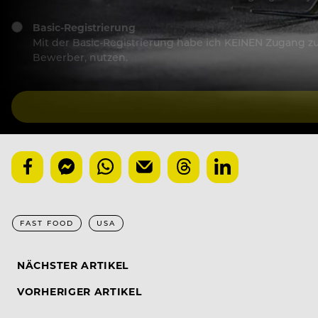
Basic-Registrierung
Mit der Basic-Registrierung habe ich KEINEN Zugang zu 
Bewerber, nutzen.
FAST FOOD
USA
NÄCHSTER ARTIKEL
VORHERIGER ARTIKEL