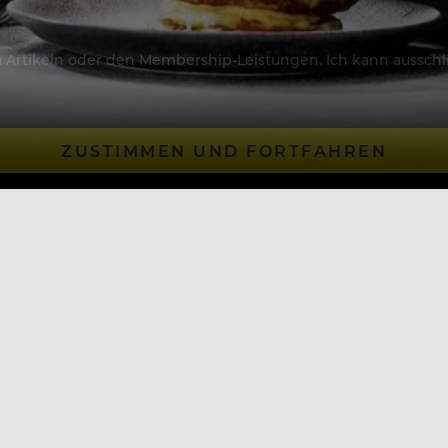
Artikeln oder den Membership-Leistungen. Ich kann ausschließ
ZUSTIMMEN UND FORTFAHREN