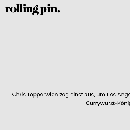
Chris Töpperwien zog einst aus, um Los Angel
Currywurst-König 