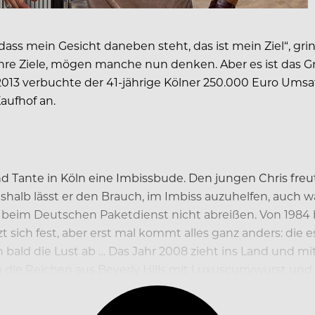
ass mein Gesicht daneben steht, das ist mein Ziel“, grin
re Ziele, mögen manche nun denken. Aber es ist das Gr
13 verbuchte der 41-jährige Kölner 250.000 Euro Umsatz
aufhof an.
 Tante in Köln eine Imbissbude. Den jungen Chris freut 
eshalb lässt er den Brauch, im Imbiss auzuhelfen, auc
 Deutschen Paketdienst nicht abreißen. Von 1984 bis 
 sich fest, aber erst mal kommt alles ganz anders: die 
 bald die Lust ab … Das Jahr 2008 zieht ins Land und mi
 die Reichen aus Beverly Hills mit Luxuscurrywurst un