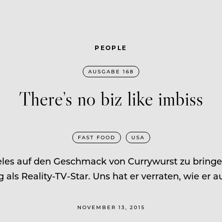
PEOPLE
AUSGABE 168
There’s no biz like imbiss
FAST FOOD
USA
es auf den Geschmack von Currywurst zu bringen. 
als Reality-TV-Star. Uns hat er verraten, wie er 
NOVEMBER 13, 2015