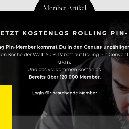
ETZT KOSTENLOS ROLLING PIN
ing Pin-Member kommst Du in den Genuss unzähliger 
esten Köche der Welt, 50 % Rabatt auf Rolling Pin.Conven
u.v.m.
Und das vollkommen kostenlos.
Bereits über 120.000 Member.
Login für bestehende Member