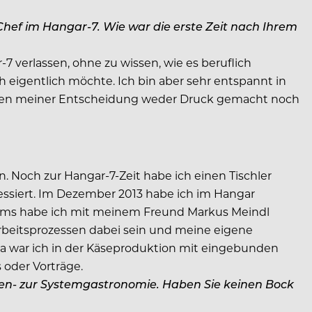
hef im Hangar-7. Wie war die erste Zeit nach Ihrem
-7 verlassen, ohne zu wissen, wie es beruflich
 eigentlich möchte. Ich bin aber sehr entspannt in
 wegen meiner Entscheidung weder Druck gemacht noch
 Noch zur Hangar-7-Zeit habe ich einen Tischler
essiert. Im Dezember 2013 habe ich im Hangar
kums habe ich mit meinem Freund Markus Meindl
 Arbeitsprozessen dabei sein und meine eigene
. Da war ich in der Käseproduktion mit eingebunden
 oder Vorträge.
tzen- zur Systemgastronomie. Haben Sie keinen Bock