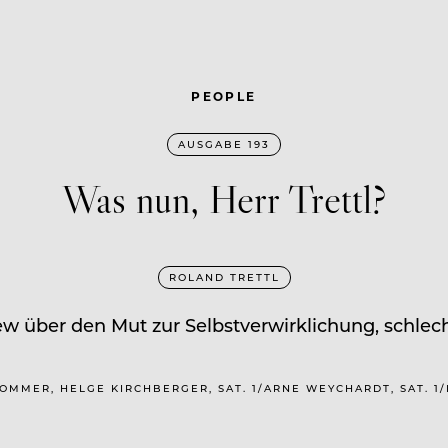
PEOPLE
AUSGABE 193
Was nun, Herr Trettl?
ROLAND TRETTL
iew über den Mut zur Selbstverwirklichung, schle
O. SOMMER, HELGE KIRCHBERGER, SAT. 1/ARNE WEYCHARDT, SAT. 