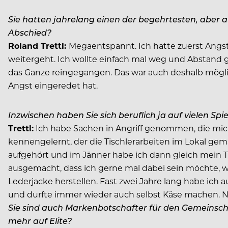
Sie hatten jahrelang einen der begehrtesten, aber 
Abschied?
Roland Trettl
:
Megaentspannt. Ich hatte zuerst Angst, 
weitergeht. Ich wollte einfach mal weg und Abstand g
das Ganze reingegangen. Das war auch deshalb mögli
Angst eingeredet hat.
Inzwischen haben Sie sich beruflich ja auf vielen S
Trettl:
Ich habe Sachen in Angriff genommen, die mich 
kennengelernt, der die Tischlerarbeiten im Lokal ge
aufgehört und im Jänner habe ich dann gleich mein 
ausgemacht, dass ich gerne mal dabei sein möchte, we
Lederjacke herstellen. Fast zwei Jahre lang habe ich
und durfte immer wieder auch selbst Käse machen. Na
Sie sind auch Markenbotschafter für den Gemeinscha
mehr auf Elite?