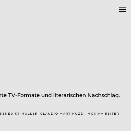
chte TV-Formate und literarischen Nachschlag.
1/BENEDIKT MÜLLER, CLAUDIO MARTINUZZI, MONIKA REITER