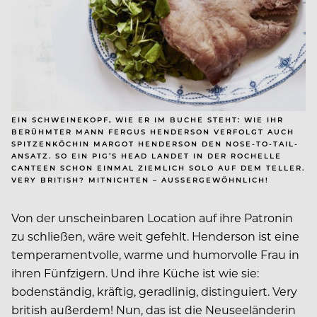
EIN SCHWEINEKOPF, WIE ER IM BUCHE STEHT: WIE IHR
BERÜHMTER MANN FERGUS HENDERSON VERFOLGT AUCH
SPITZENKÖCHIN MARGOT HENDERSON DEN NOSE-TO-TAIL-
ANSATZ. SO EIN PIG’S HEAD LANDET IN DER ROCHELLE
CANTEEN SCHON EINMAL ZIEMLICH SOLO AUF DEM TELLER.
VERY BRITISH? MITNICHTEN – AUSSERGEWÖHNLICH!
Von der unscheinbaren Location auf ihre Patronin
zu schließen, wäre weit gefehlt. Henderson ist eine
temperamentvolle, warme und humorvolle Frau in
ihren Fünfzigern. Und ihre Küche ist wie sie:
bodenständig, kräftig, geradlinig, distinguiert. Very
british außerdem! Nun, das ist die Neuseeländerin