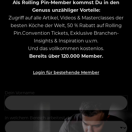
Als Rolling Pin-Member kommst Du in den
Genuss unzähliger Vorteile:
Zugriff auf alle Artikel, Videos & Masterclasses der
besten Köche der Welt, 50 % Rabatt auf Rolling
Pin.Convention Tickets, Exklusive Branchen-
Insights & Inspiration u.v.m.
Und das vollkommen kostenlos.
Bereits über 120.000 Member.
Login für bestehende Member
Dein Vorname
In welchem Bereich arbeitest du