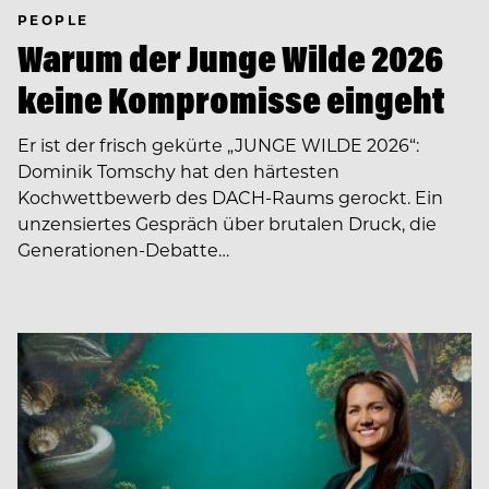
PEOPLE
Warum der Junge Wilde 2026
keine Kompromisse eingeht
Er ist der frisch gekürte „JUNGE WILDE 2026“:
Dominik Tomschy hat den härtesten
Kochwettbewerb des DACH-Raums gerockt. Ein
unzensiertes Gespräch über brutalen Druck, die
Generationen-Debatte…