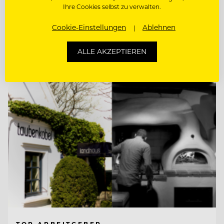
Ihre Cookies selbst zu verwalten.
COMMIS DE RANG (M/W/D)
Cookie-Einstellungen
Ablehnen
Entdecke alle Jobs
ALLE AKZEPTIEREN
TOP ARBEITGEBER