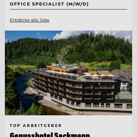
OFFICE SPECIALIST (M/W/D)
Entdecke alle Jobs
TOP ARBEITGEBER
Genusshotel Sackmann