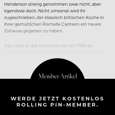
Henderson streng genommen zwar nicht, aber
irgendwie doch. Nicht umsonst wird ihr
zugeschrieben, der klassisch britischen Küche in
ihrer gemütlichen Rochelle Canteen ein neues
Zuhause gegeben zu haben.
Das Lokal ist das Herzstück der seit 1999 als
Zentrum einer kreativen Community florierenden
Rochelle School.
WERDE JETZT KOSTENLOS
ROLLING PIN-MEMBER.