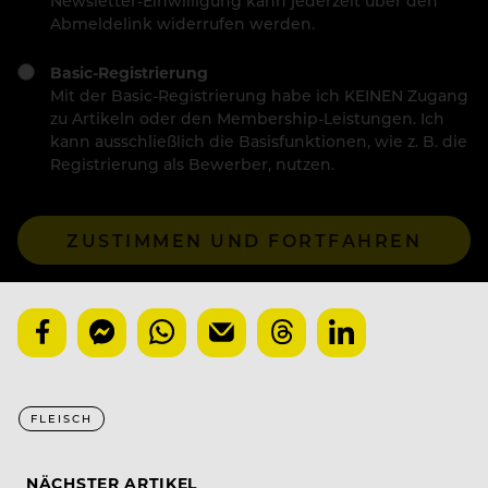
Newsletter-Einwilligung kann jederzeit über den
Abmeldelink widerrufen werden.
Basic-Registrierung
Mit der Basic-Registrierung habe ich KEINEN Zugang
zu Artikeln oder den Membership-Leistungen. Ich
kann ausschließlich die Basisfunktionen, wie z. B. die
Registrierung als Bewerber, nutzen.
ZUSTIMMEN UND FORTFAHREN
FLEISCH
NÄCHSTER ARTIKEL