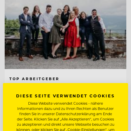
TOP ARBEITGEBER
Kempinski Hotel Berchtesgaden
DIESE SEITE VERWENDET COOKIES
Diese Website verwendet Cookies - nähere
83471 Berchtesgaden, Deutschland
Informationen dazu und zu Ihren Rechten als Benutzer
finden Sie in unserer Datenschutzerklärung am Ende
der Seite. Klicken Sie auf „Alle Akzeptieren“, um Cookies
zu akzeptieren und direkt unsere Webseite besuchen zu
CHEF DE RANG IM PUR 2* (M/W/D)
können, oder klicken Sie auf „Cookie-Einstellungen“, um