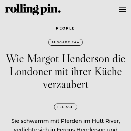
PEOPLE
AUSGABE 244
Wie Margot Henderson die
Londoner mit ihrer Küche
verzaubert
FLEISCH
Sie schwamm mit Pferden im Hutt River,
verliebte sich in Fergus Henderson und