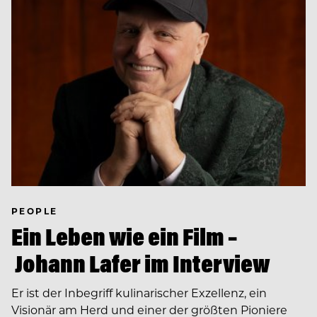
PEOPLE
Ein Leben wie ein Film –
Johann Lafer im Interview
Er ist der Inbegriff kulinarischer Exzellenz, ein
Visionär am Herd und einer der größten Pioniere