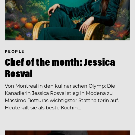
PEOPLE
Chef of the month: Jessica
Rosval
Von Montreal in den kulinarischen Olymp: Die
Kanadierin Jessica Rosval stieg in Modena zu
Massimo Botturas wichtigster Statthalterin auf.
Heute gilt sie als beste Köchin…