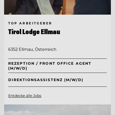
TOP ARBEITGEBER
Tirol Lodge Ellmau
6352 Ellmau, Österreich
REZEPTION / FRONT OFFICE AGENT
(M/W/D)
DIREKTIONSASSISTENZ (M/W/D)
Entdecke alle Jobs