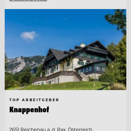
TOP ARBEITGEBER
Knappenhof
2651 Reichenau a. d. Rax, Österreich