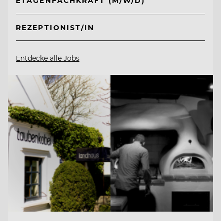
ETAGENFACHKRAFT (M/W/D)
REZEPTIONIST/IN
Entdecke alle Jobs