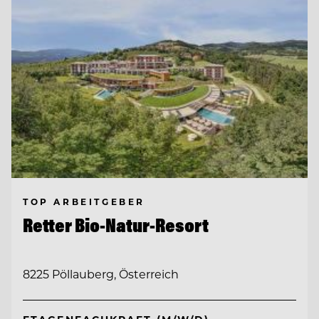
TOP ARBEITGEBER
Retter Bio-Natur-Resort
8225 Pöllauberg, Österreich