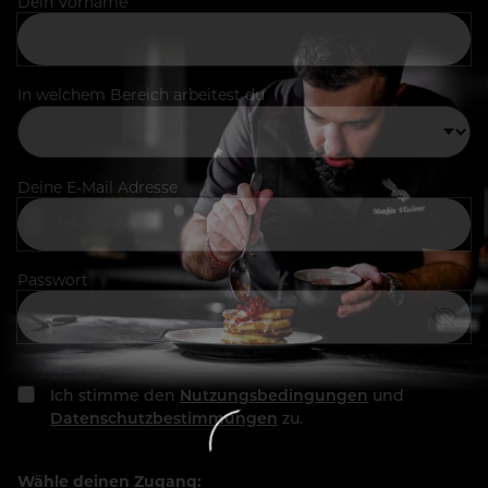
Dein Vorname
In welchem Bereich arbeitest du
Deine E-Mail Adresse
Passwort
Ich stimme den
Nutzungsbedingungen
und
Datenschutzbestimmungen
zu.
Wähle deinen Zugang: