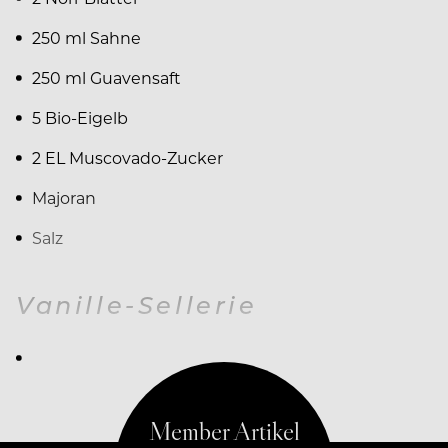
250 ml Sahne
250 ml Guavensaft
5 Bio-Eigelb
2 EL Muscovado-Zucker
Majoran
Salz
Vanille-Sellerie
500 g