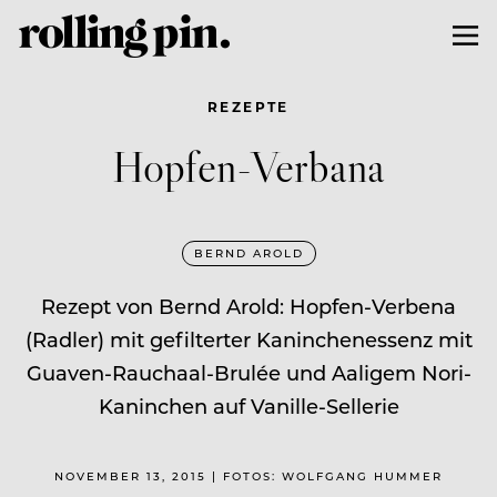
REZEPTE
Hopfen-Verbana
BERND AROLD
Rezept von Bernd Arold: Hopfen-Verbena
(Radler) mit gefilterter Kaninchenessenz mit
Guaven-Rauchaal-Brulée und Aaligem Nori-
Kaninchen auf Vanille-Sellerie
NOVEMBER 13, 2015 | FOTOS: WOLFGANG HUMMER