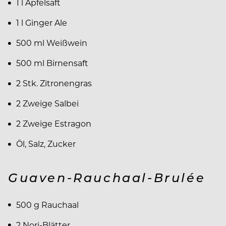
1 l Apfelsaft
1 l Ginger Ale
500 ml Weißwein
500 ml Birnensaft
2 Stk. Zitronengras
2 Zweige Salbei
2 Zweige Estragon
Öl, Salz, Zucker
Guaven-Rauchaal-Brulée
500 g Rauchaal
2 Nori-Blätter