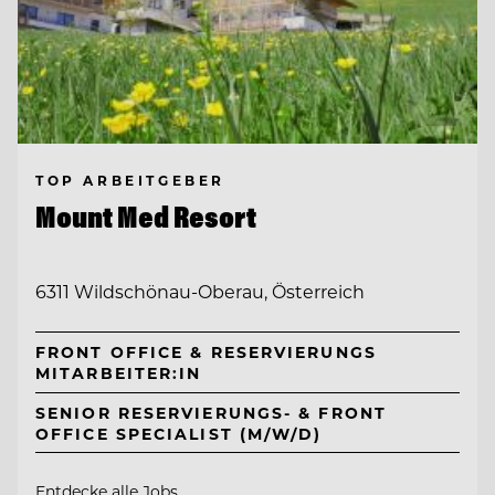
TOP ARBEITGEBER
Mount Med Resort
6311 Wildschönau-Oberau, Österreich
FRONT OFFICE & RESERVIERUNGS
MITARBEITER:IN
SENIOR RESERVIERUNGS- & FRONT
OFFICE SPECIALIST (M/W/D)
Entdecke alle Jobs