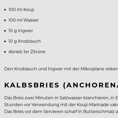
100 ml Kouji
100 ml Wasser
10 g Ingwer
10 g Knoblauch
Abrieb 1er Zitrone
Den Knoblauch und Ingwer mit der Mikroplane reiben.
KALBSBRIES (ANCHOREN
Das Bries zwei Minuten in Salzwasser blanchieren, i
Stunden vor Verwendung mit der Kouji-Marinade vaku
Das Bries vor dem Servieren scharf in Butterschmalz