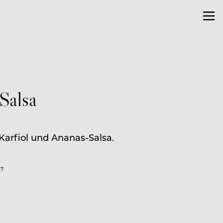
Salsa
Karfiol und Ananas-Salsa.
-7