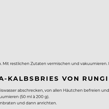
 Mit restlichen Zutaten vermischen und vakuumieren. B
A-KALBSBRIES VON RUNGI
n Eiswasser abschrecken, von allen Häutchen befreien u
umieren (50 ml à 200 g).
 anbraten und dann anrichten.