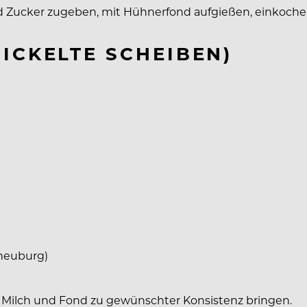
 und Zucker zugeben, mit Hühnerfond aufgießen, einkoch
ICKELTE SCHEIBEN)
rneuburg)
t Milch und Fond zu gewünschter Konsistenz bringen.