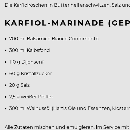
Die Karfiolröschen in Butter hell anschwitzen. Salz
KARFIOL-MARINADE (GEP
700 ml Balsamico Bianco Condimento
300 ml Kalbsfond
110 g Dijonsenf
60 g Kristallzucker
20 g Salz
2,5 g weißer Pfeffer
300 ml Walnussöl (Hartls Öle und Essenzen, Kloste
Alle Zutaten mischen und emulgieren. Im Service mi