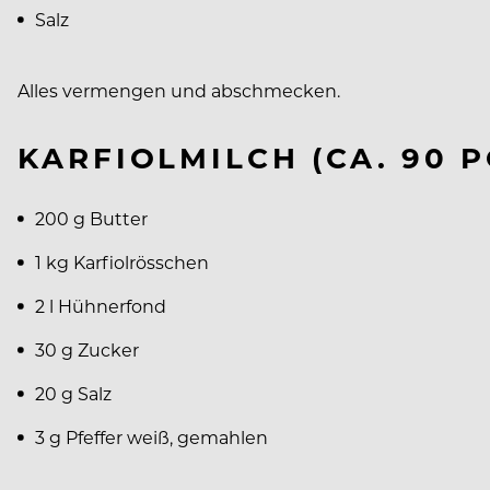
Salz
Alles vermengen und abschmecken.
KARFIOLMILCH (CA. 90 
200 g Butter
1 kg Karfiolrösschen
2 l Hühnerfond
30 g Zucker
20 g Salz
3 g Pfeffer weiß, gemahlen