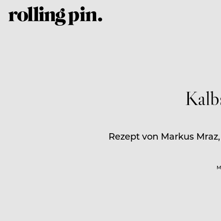
Kalb
Rezept von Markus Mraz, 
M