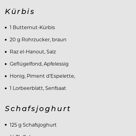
Kürbis
1 Butternut-Kürbis
20 g Rohrzucker, braun
Raz el-Hanout, Salz
Geflügelfond, Apfelessig
Honig, Piment d’Espelette,
1 Lorbeerblatt, Senfsaat
Schafsjoghurt
125 g Schafsjoghurt