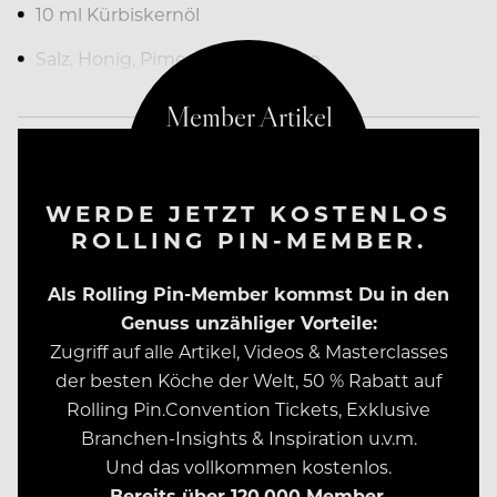
10 ml Kürbiskernöl
Salz, Honig, Piment d´Espelette
WERDE JETZT KOSTENLOS
ROLLING PIN-MEMBER.
Als Rolling Pin-Member kommst Du in den
Genuss unzähliger Vorteile:
Zugriff auf alle Artikel, Videos & Masterclasses
der besten Köche der Welt, 50 % Rabatt auf
Rolling Pin.Convention Tickets, Exklusive
Branchen-Insights & Inspiration u.v.m.
Und das vollkommen kostenlos.
Bereits über 120.000 Member.