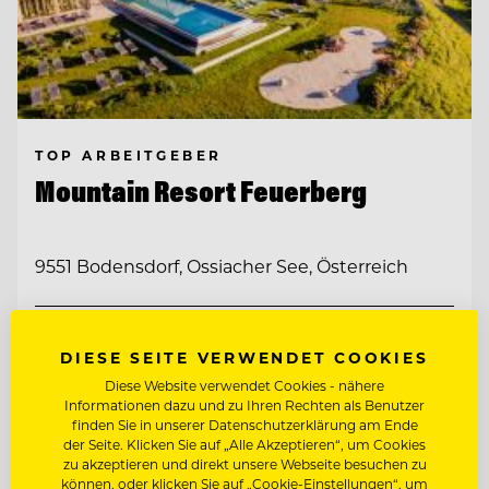
TOP ARBEITGEBER
Mountain Resort Feuerberg
9551 Bodensdorf, Ossiacher See, Österreich
CHEF DE RANG - GASTGEBER IM
RESTAURANT
DIESE SEITE VERWENDET COOKIES
Diese Website verwendet Cookies - nähere
CHEF DE PARTIE
Informationen dazu und zu Ihren Rechten als Benutzer
finden Sie in unserer Datenschutzerklärung am Ende
der Seite. Klicken Sie auf „Alle Akzeptieren“, um Cookies
Entdecke alle Jobs
zu akzeptieren und direkt unsere Webseite besuchen zu
können, oder klicken Sie auf „Cookie-Einstellungen“, um