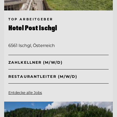
TOP ARBEITGEBER
Hotel Post Ischgl
6561 Ischgl, Österreich
ZAHLKELLNER (M/W/D)
RESTAURANTLEITER (M/W/D)
Entdecke alle Jobs