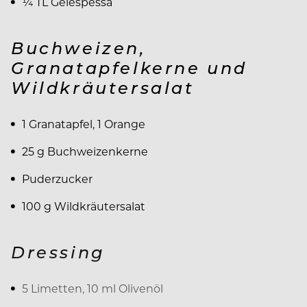
¼ TL Gelespessa
Buchweizen,
Granatapfelkerne und
Wildkräutersalat
1 Granatapfel, 1 Orange
25 g Buchweizenkerne
Puderzucker
100 g Wildkräutersalat
Dressing
5 Limetten, 10 ml Olivenöl