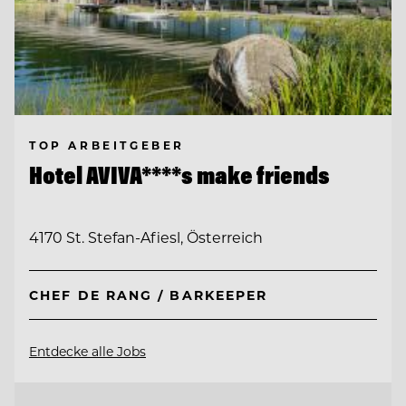
TOP ARBEITGEBER
Hotel AVIVA****s make friends
4170 St. Stefan-Afiesl, Österreich
CHEF DE RANG / BARKEEPER
Entdecke alle Jobs