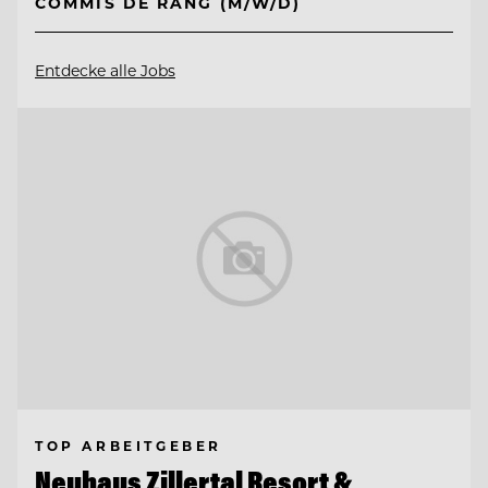
COMMIS DE RANG (M/W/D)
Entdecke alle Jobs
TOP ARBEITGEBER
Neuhaus Zillertal Resort &