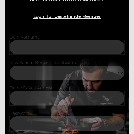
Login für bestehende Member
Dein Vorname
In welchem Bereich arbeitest du
Deine E-Mail Adresse
Passwort