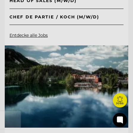
HEAD OF SALES (M/W/D)
CHEF DE PARTIE / KOCH (M/W/D)
Entdecke alle Jobs
JOBS