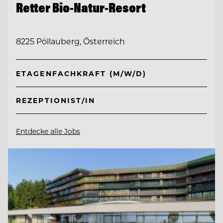
Retter Bio-Natur-Resort
8225 Pöllauberg, Österreich
ETAGENFACHKRAFT (M/W/D)
REZEPTIONIST/IN
Entdecke alle Jobs