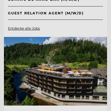
GUEST RELATION AGENT (M/W/D)
Entdecke alle Jobs