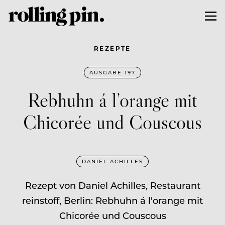
REZEPTE
AUSGABE 197
Rebhuhn á l’orange mit
Chicorée und Couscous
DANIEL ACHILLES
Rezept von Daniel Achilles, Restaurant
reinstoff, Berlin: Rebhuhn á l'orange mit
Chicorée und Couscous