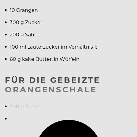
10 Orangen
300 g Zucker
200 g Sahne
100 ml Läuterzucker im Verhältnis 1:1
60 g kalte Butter, in Würfeln
FÜR DIE GEBEIZTE
ORANGENSCHALE
300 g Zucker
500 ml