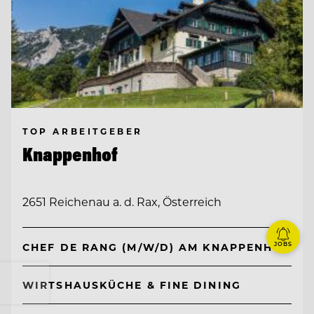
TOP ARBEITGEBER
Knappenhof
2651 Reichenau a. d. Rax, Österreich
JOBS
CHEF DE RANG (M/W/D) AM KNAPPENHOF
WIRTSHAUSKÜCHE & FINE DINING