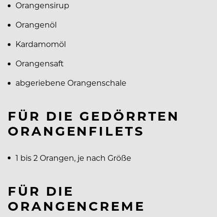
Orangensirup
Orangenöl
Kardamomöl
Orangensaft
abgeriebene Orangenschale
FÜR DIE GEDÖRRTEN
ORANGENFILETS
1 bis 2 Orangen, je nach Größe
FÜR DIE
ORANGENCREME