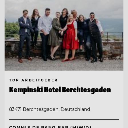
TOP ARBEITGEBER
Kempinski Hotel Berchtesgaden
83471 Berchtesgaden, Deutschland
COMMIS DE RANG BAR (M/W/D)