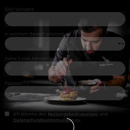
Dein Vorname
In welchem Bereich arbeitest du
Deine E-Mail Adresse
Passwort
Ich stimme den
Nutzungsbedingungen
und
Datenschutzbestimmungen
zu.