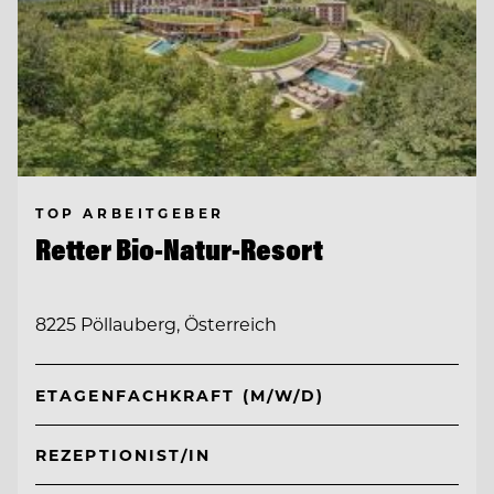
TOP ARBEITGEBER
Retter Bio-Natur-Resort
8225 Pöllauberg, Österreich
ETAGENFACHKRAFT (M/W/D)
REZEPTIONIST/IN