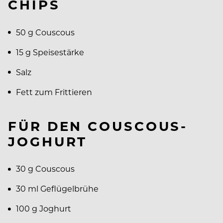
CHIPS
50 g Couscous
15 g Speisestärke
Salz
Fett zum Frittieren
FÜR DEN COUSCOUS-
JOGHURT
30 g Couscous
30 ml Geflügelbrühe
100 g Joghurt