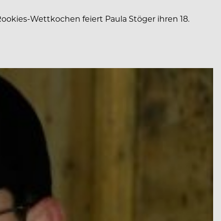
okies-Wettkochen feiert Paula Stöger ihren 18.