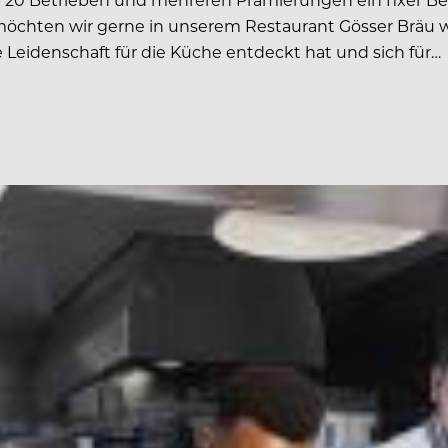
möchten wir gerne in unserem Restaurant Gösser Bräu w
e Leidenschaft für die Küche entdeckt hat und sich für…