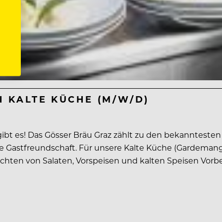
N KALTE KÜCHE (M/W/D)
gibt es! Das Gösser Bräu Graz zählt zu den bekanntesten
e Gastfreundschaft. Für unsere Kalte Küche (Gardemange
hten von Salaten, Vorspeisen und kalten Speisen Vorbe