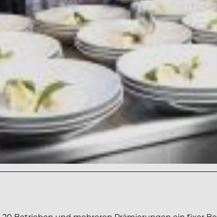
 20 Betrieben und mehreren Prämierungen ein fixer Bes