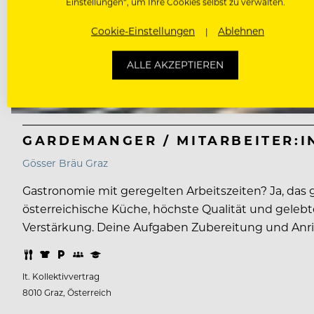
Einstellungen“, um Ihre Cookies selbst zu verwalten.
Cookie-Einstellungen
Ablehnen
ALLE AKZEPTIEREN
GARDEMANGER / MITARBEITER:I
Gösser Bräu Graz
Gastronomie mit geregelten Arbeitszeiten? Ja, das 
österreichische Küche, höchste Qualität und gelebt
Verstärkung. Deine Aufgaben Zubereitung und Anric
lt. Kollektivvertrag
8010 Graz, Österreich