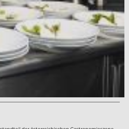
tandteil der österreichischen Gastronomieszene.