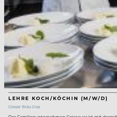
LEHRE KOCH/KÖCHIN (M/W/D)
Gösser Bräu Graz
Das Familienunternehmen Grossauer ist mit derzeit