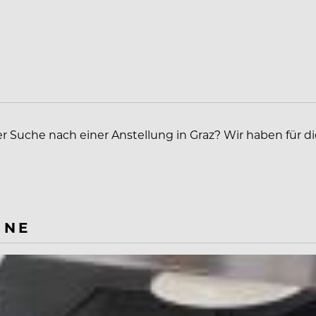
er Suche nach einer Anstellung in Graz? Wir haben für d
INE