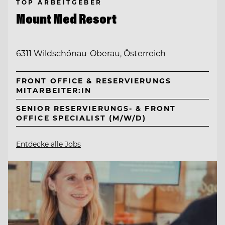
TOP ARBEITGEBER
Mount Med Resort
6311 Wildschönau-Oberau, Österreich
FRONT OFFICE & RESERVIERUNGS
MITARBEITER:IN
SENIOR RESERVIERUNGS- & FRONT
OFFICE SPECIALIST (M/W/D)
Entdecke alle Jobs