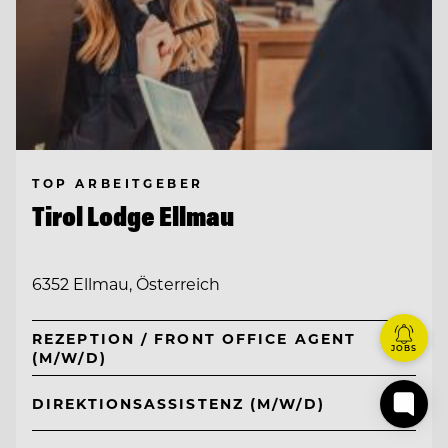
TOP ARBEITGEBER
Tirol Lodge Ellmau
6352 Ellmau, Österreich
REZEPTION / FRONT OFFICE AGENT
JOBS
(M/W/D)
DIREKTIONSASSISTENZ (M/W/D)