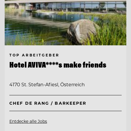
TOP ARBEITGEBER
Hotel AVIVA****s make friends
4170 St. Stefan-Afiesl, Österreich
CHEF DE RANG / BARKEEPER
Entdecke alle Jobs