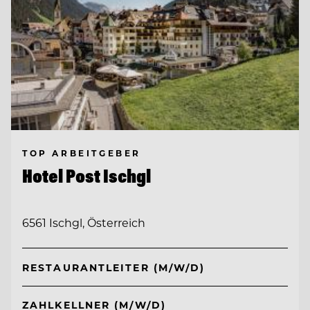
TOP ARBEITGEBER
Hotel Post Ischgl
6561 Ischgl, Österreich
RESTAURANTLEITER (M/W/D)
ZAHLKELLNER (M/W/D)