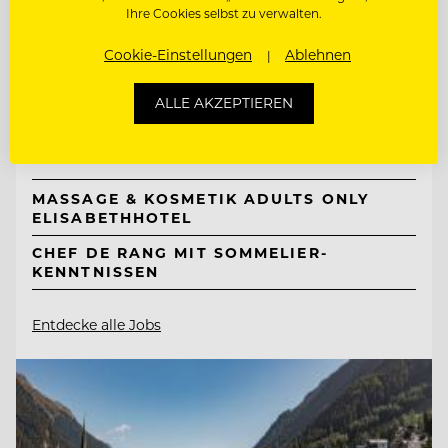
Ihre Cookies selbst zu verwalten.
TOP ARBEITGEBER
Cookie-Einstellungen
Ablehnen
Neuhaus Zillertal Resort &
ElisabethHotel
ALLE AKZEPTIEREN
6290 Mayrhofen, Österreich
MASSAGE & KOSMETIK ADULTS ONLY
ELISABETHHOTEL
CHEF DE RANG MIT SOMMELIER-
KENNTNISSEN
Entdecke alle Jobs