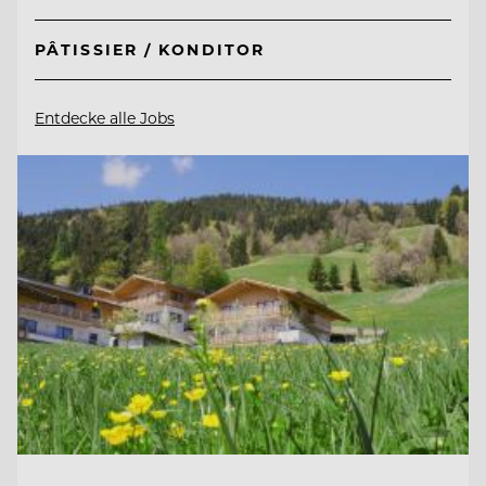
PÂTISSIER / KONDITOR
Entdecke alle Jobs