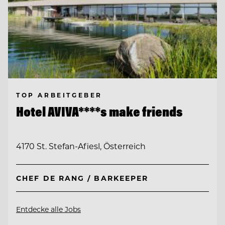
TOP ARBEITGEBER
Hotel AVIVA****s make friends
4170 St. Stefan-Afiesl, Österreich
CHEF DE RANG / BARKEEPER
Entdecke alle Jobs