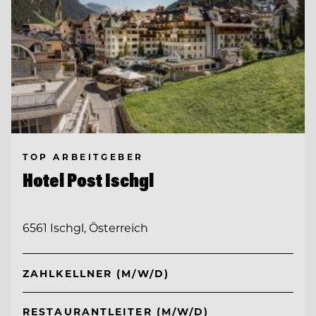
TOP ARBEITGEBER
Hotel Post Ischgl
6561 Ischgl, Österreich
ZAHLKELLNER (M/W/D)
RESTAURANTLEITER (M/W/D)