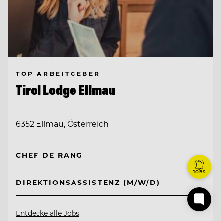
TOP ARBEITGEBER
Tirol Lodge Ellmau
6352 Ellmau, Österreich
CHEF DE RANG
JOBS
DIREKTIONSASSISTENZ (M/W/D)
Entdecke alle Jobs