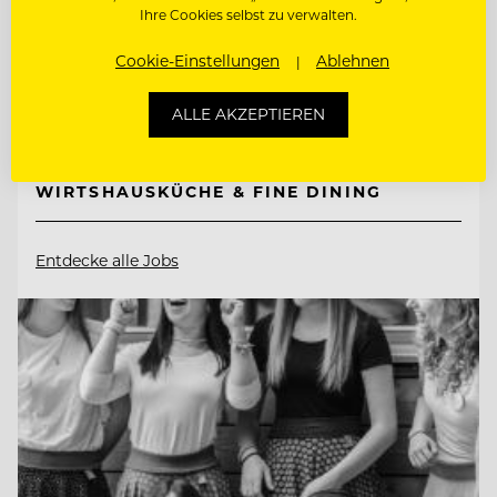
Ihre Cookies selbst zu verwalten.
2651 Reichenau a. d. Rax, Österreich
Cookie-Einstellungen
Ablehnen
ALLE AKZEPTIEREN
CHEF DE RANG (M/W/D) AM KNAPPENHOF
WIRTSHAUSKÜCHE & FINE DINING
Entdecke alle Jobs