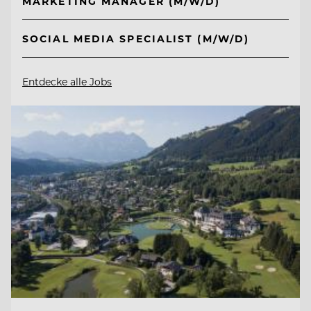
MARKETING MANAGER (M/W/D)
SOCIAL MEDIA SPECIALIST (M/W/D)
Entdecke alle Jobs