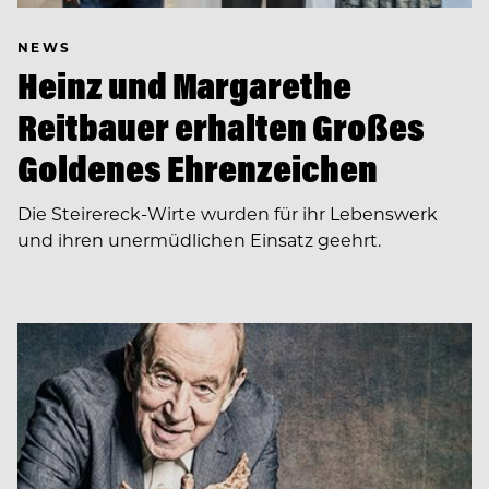
NEWS
Heinz und Margarethe
Reitbauer erhalten Großes
Goldenes Ehrenzeichen
Die Steirereck-Wirte wurden für ihr Lebenswerk
und ihren unermüdlichen Einsatz geehrt.