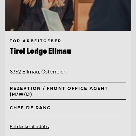
TOP ARBEITGEBER
Tirol Lodge Ellmau
6352 Ellmau, Österreich
REZEPTION / FRONT OFFICE AGENT
(M/W/D)
CHEF DE RANG
Entdecke alle Jobs