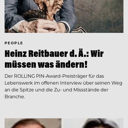
PEOPLE
Heinz Reitbauer d. Ä.: Wir
müssen was ändern!
Der ROLLING PIN-Award-Preisträger für das
Lebenswerk im offenen Interview über seinen Weg
an die Spitze und die Zu- und Missstände der
Branche.