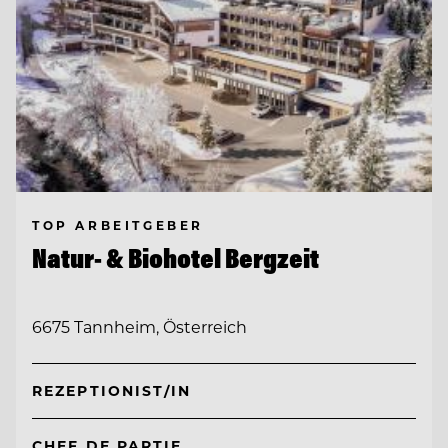
TOP ARBEITGEBER
Natur- & Biohotel Bergzeit
6675 Tannheim, Österreich
REZEPTIONIST/IN
CHEF DE PARTIE