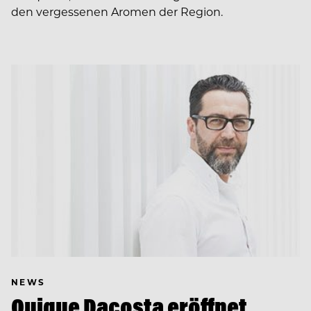
den vergessenen Aromen der Region.
NEWS
Quique Dacosta eröffnet