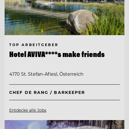
TOP ARBEITGEBER
Hotel AVIVA****s make friends
4170 St. Stefan-Afiesl, Österreich
CHEF DE RANG / BARKEEPER
Entdecke alle Jobs