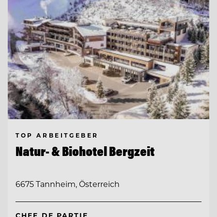
TOP ARBEITGEBER
Natur- & Biohotel Bergzeit
6675 Tannheim, Österreich
CHEF DE PARTIE