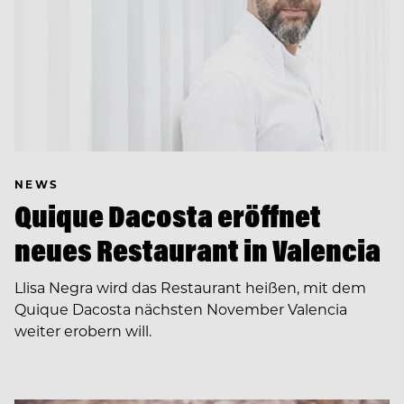
NEWS
Quique Dacosta eröffnet
neues Restaurant in Valencia
Llisa Negra wird das Restaurant heißen, mit dem
Quique Dacosta nächsten November Valencia
weiter erobern will.