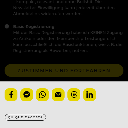
– kompakt, relevant und ohne Bullshit. Die
Newsletter-Einwilligung kann jederzeit über den
Abmeldelink widerrufen werden.
Basic-Registrierung
Mit der Basic-Registrierung habe ich KEINEN Zugang
zu Artikeln oder den Membership-Leistungen. Ich
kann ausschließlich die Basisfunktionen, wie z. B. die
Registrierung als Bewerber, nutzen.
ZUSTIMMEN UND FORTFAHREN
QUIQUE DACOSTA