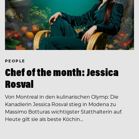
PEOPLE
Chef of the month: Jessica
Rosval
Von Montreal in den kulinarischen Olymp: Die
Kanadierin Jessica Rosval stieg in Modena zu
Massimo Botturas wichtigster Statthalterin auf.
Heute gilt sie als beste Köchin…