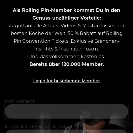
Als Rolling Pin-Member kommst Du in den
Genuss unzähliger Vorteile:
Zugriff auf alle Artikel, Videos & Masterclasses der
besten Köche der Welt, 50 % Rabatt auf Rolling
Pin.Convention Tickets, Exklusive Branchen-
Insights & Inspiration u.v.m.
Und das vollkommen kostenlos.
Bereits über 120.000 Member.
Login für bestehende Member
Dein Vorname
In welchem Bereich arbeitest du