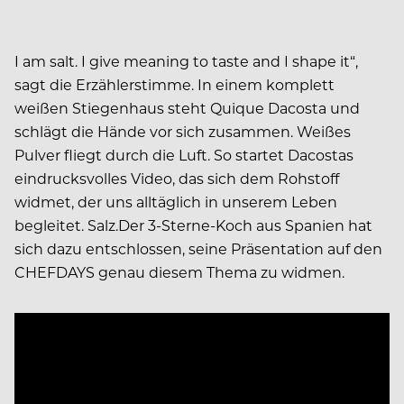
I am salt. I give meaning to taste and I shape it“,
sagt die Erzählerstimme. In einem komplett
weißen Stiegenhaus steht Quique Dacosta und
schlägt die Hände vor sich zusammen. Weißes
Pulver fliegt durch die Luft. So startet Dacostas
eindrucksvolles Video, das sich dem Rohstoff
widmet, der uns alltäglich in unserem Leben
begleitet. Salz.Der 3-Sterne-Koch aus Spanien hat
sich dazu entschlossen, seine Präsentation auf den
CHEFDAYS genau diesem Thema zu widmen.
Video
Player