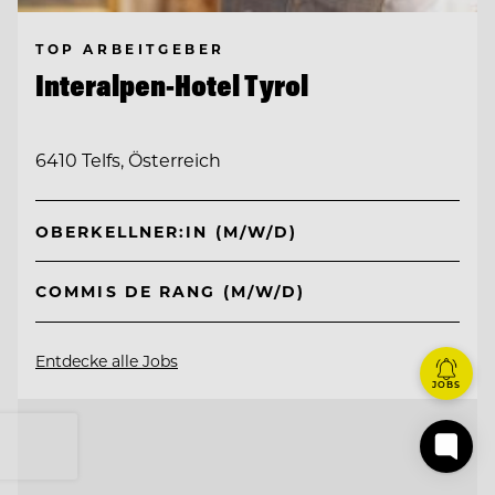
TOP ARBEITGEBER
Interalpen-Hotel Tyrol
6410 Telfs, Österreich
OBERKELLNER:IN (M/W/D)
COMMIS DE RANG (M/W/D)
Entdecke alle Jobs
JOBS