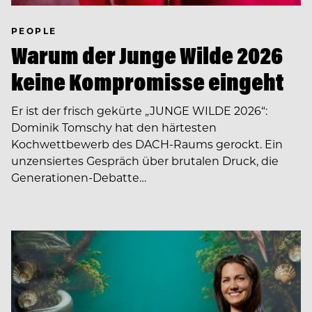
PEOPLE
Warum der Junge Wilde 2026
keine Kompromisse eingeht
Er ist der frisch gekürte „JUNGE WILDE 2026“:
Dominik Tomschy hat den härtesten
Kochwettbewerb des DACH-Raums gerockt. Ein
unzensiertes Gespräch über brutalen Druck, die
Generationen-Debatte…