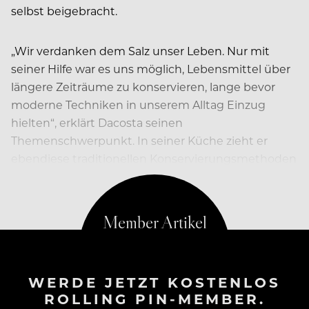
selbst beigebracht.
„Wir verdanken dem Salz unser Leben. Nur mit
seiner Hilfe war es uns möglich, Lebensmittel über
längere Zeiträume zu konservieren, lange bevor
moderne Techniken in unserem Alltag Einzug
hielten“, erklärt Dacosta seinen
Themenschwerpunkt. In seiner Küche zieht er
ebendiese traditionellen Konservierungsmethoden
heran, um damit innovative Gerichte zu kreieren.
WERDE JETZT KOSTENLOS
ROLLING PIN-MEMBER.