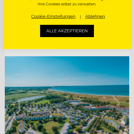
Ihre Cookies selbst zu verwalten.
BARMITARBEITER
Cookie-Einstellungen
Ablehnen
CHEF DE
RANG/RESTAURANTFACHMANN/FRAU
ALLE AKZEPTIEREN
Entdecke alle Jobs