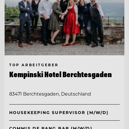
TOP ARBEITGEBER
Kempinski Hotel Berchtesgaden
83471 Berchtesgaden, Deutschland
HOUSEKEEPING SUPERVISOR (M/W/D)
COMMIS DE RANG BAR (M/W/D)