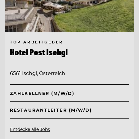
TOP ARBEITGEBER
Hotel Post Ischgl
6561 Ischgl, Österreich
ZAHLKELLNER (M/W/D)
RESTAURANTLEITER (M/W/D)
Entdecke alle Jobs