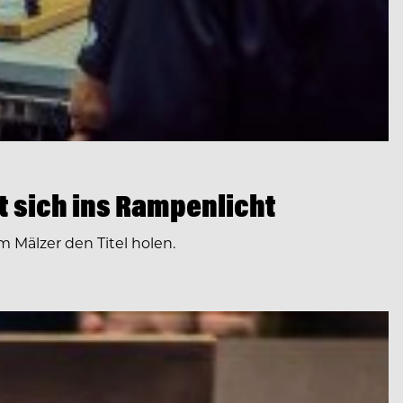
ht sich ins Rampenlicht
im Mälzer den Titel holen.