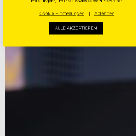
Einstellungen“, um Ihre Cookies selbst zu verwalten.
Cookie-Einstellungen
Ablehnen
ALLE AKZEPTIEREN