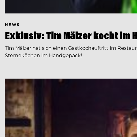
NEWS
Exklusiv: Tim Mälzer kocht im 
Tim Mälzer hat sich einen Gastkochauftritt im Restau
Sterneköchen im Handgepäck!