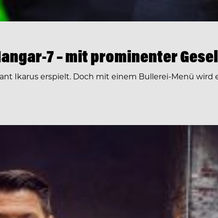
Hangar-7 – mit prominenter Gesel
rant Ikarus erspielt. Doch mit einem Bullerei-Menü wird