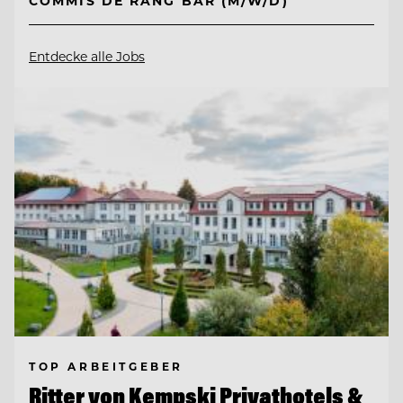
COMMIS DE RANG BAR (M/W/D)
Entdecke alle Jobs
TOP ARBEITGEBER
Ritter von Kempski Privathotels &