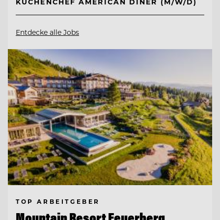
KÜCHENCHEF AMERICAN DINER (M/W/D)
Entdecke alle Jobs
TOP ARBEITGEBER
Mountain Resort Feuerberg