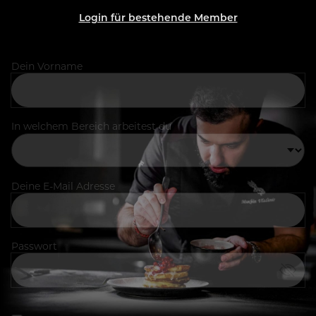
Login für bestehende Member
Dein Vorname
In welchem Bereich arbeitest du
Deine E-Mail Adresse
Passwort