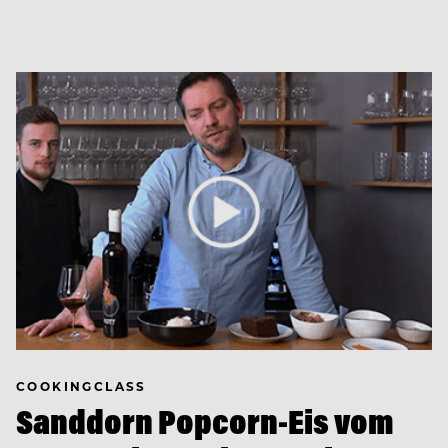
COOKINGCLASS
Sanddorn Popcorn-Eis vom