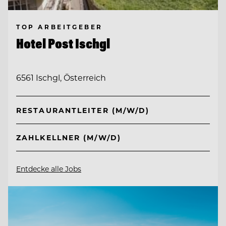
TOP ARBEITGEBER
Hotel Post Ischgl
6561 Ischgl, Österreich
RESTAURANTLEITER (M/W/D)
ZAHLKELLNER (M/W/D)
Entdecke alle Jobs