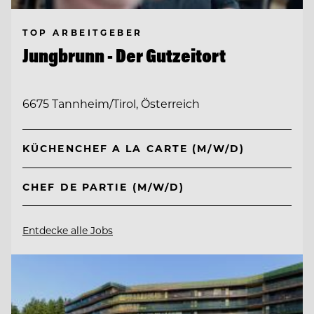
TOP ARBEITGEBER
Jungbrunn - Der Gutzeitort
6675 Tannheim/Tirol, Österreich
KÜCHENCHEF A LA CARTE (M/W/D)
CHEF DE PARTIE (M/W/D)
Entdecke alle Jobs