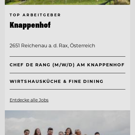
TOP ARBEITGEBER
Knappenhof
2651 Reichenau a. d. Rax, Österreich
CHEF DE RANG (M/W/D) AM KNAPPENHOF
WIRTSHAUSKÜCHE & FINE DINING
Entdecke alle Jobs