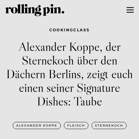
COOKINGCLASS
Alexander Koppe, der
Sternekoch über den
Dächern Berlins, zeigt euch
einen seiner Signature
Dishes: Taube
ALEXANDER KOPPE
FLEISCH
STERNEKOCH