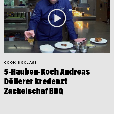
COOKINGCLASS
5-Hauben-Koch Andreas
Döllerer kredenzt
Zackelschaf BBQ