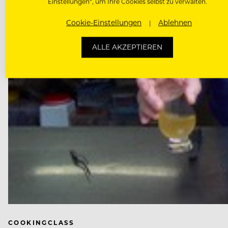
Einstellungen“, um Ihre Cookies selbst zu verwalten.
Cookie-Einstellungen
Ablehnen
ALLE AKZEPTIEREN
COOKINGCLASS