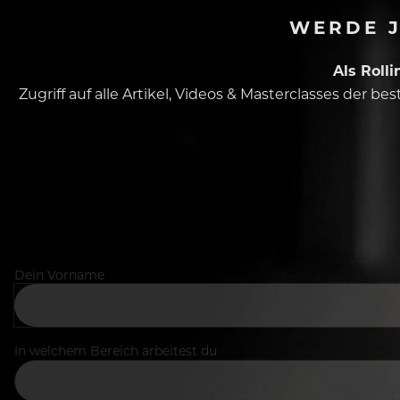
WERDE J
Als Roll
Zugriff auf alle Artikel, Videos & Masterclasses der b
Dein Vorname
In welchem Bereich arbeitest du