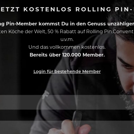
ETZT KOSTENLOS ROLLING PIN
ing Pin-Member kommst Du in den Genuss unzähliger 
esten Köche der Welt, 50 % Rabatt auf Rolling Pin.Conven
u.v.m.
Und das vollkommen kostenlos.
Bereits über 120.000 Member.
Login für bestehende Member