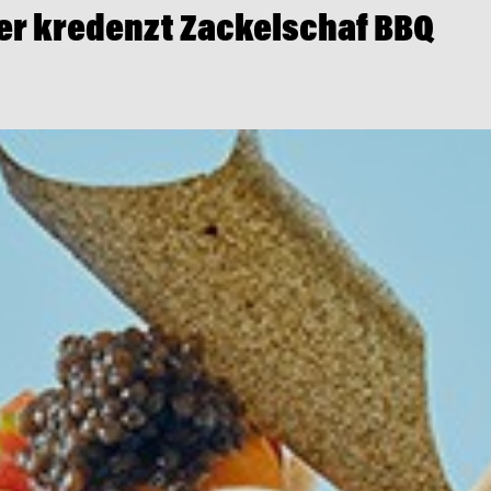
er kredenzt Zackelschaf BBQ