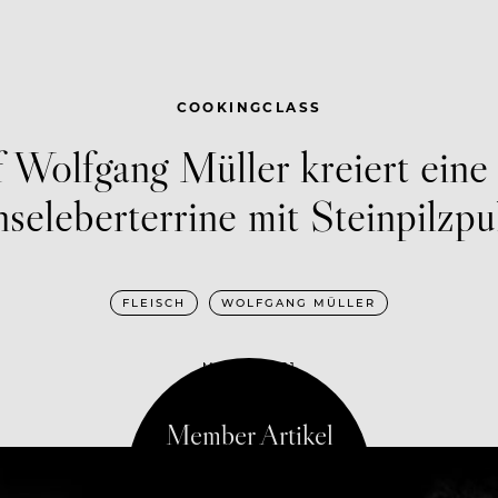
COOKINGCLASS
 Wolfgang Müller kreiert eine 
seleberterrine mit Steinpilzpu
FLEISCH
WOLFGANG MÜLLER
MAI 19, 2021