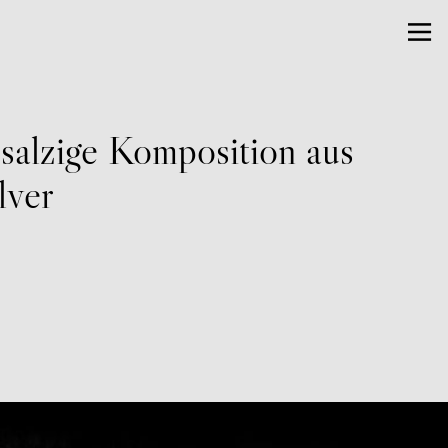
salzige Komposition aus
lver