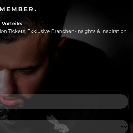
-MEMBER.
Vorteile:
tion Tickets, Exklusive Branchen-Insights & Inspiration