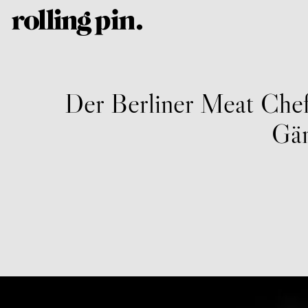
Der Berliner Meat Chef
Gän