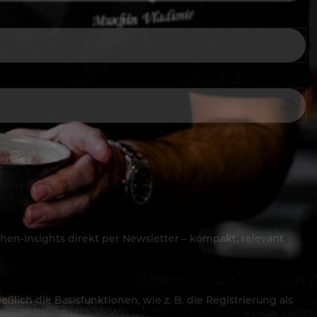
hen-Insights direkt per Newsletter – kompakt, relevant
lich die Basisfunktionen, wie z. B. die Registrierung als