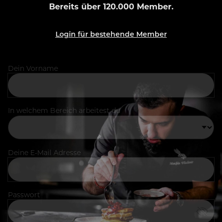
Bereits über 120.000 Member.
Login für bestehende Member
Dein Vorname
In welchem Bereich arbeitest du
Deine E-Mail Adresse
Passwort