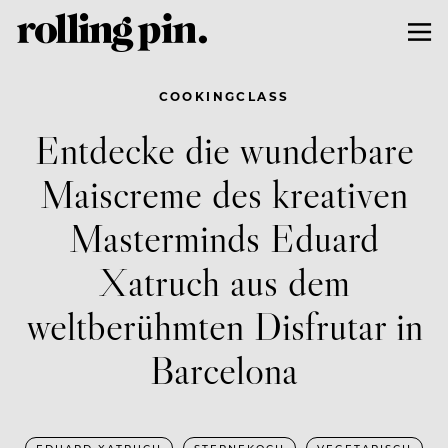
COOKINGCLASS
Entdecke die wunderbare
Maiscreme des kreativen
Masterminds Eduard
Xatruch aus dem
weltberühmten Disfrutar in
Barcelona
EDUARD XATRUCH
STERNEKOCH
VEGETARISCH