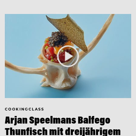
COOKINGCLASS
Arjan Speelmans Balfego
Thunfisch mit dreijährigem