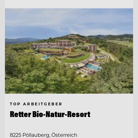
TOP ARBEITGEBER
Retter Bio-Natur-Resort
8225 Pöllauberg, Österreich