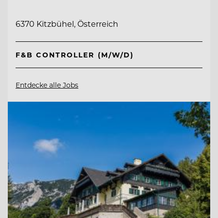
6370 Kitzbühel, Österreich
F&B CONTROLLER (M/W/D)
Entdecke alle Jobs