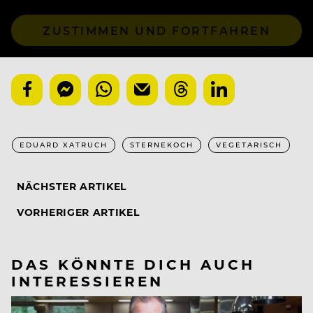
ZUSTIMMEN UND FORTFAHREN
EDUARD XATRUCH
STERNEKOCH
VEGETARISCH
NÄCHSTER ARTIKEL
VORHERIGER ARTIKEL
DAS KÖNNTE DICH AUCH
INTERESSIEREN