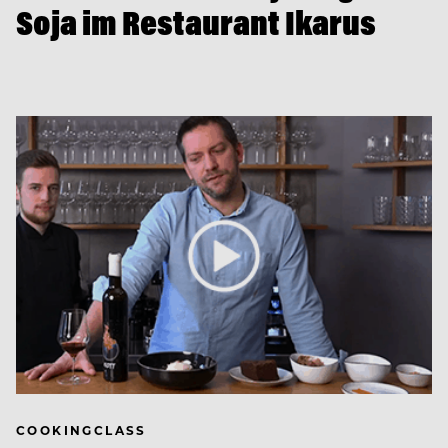
Soja im Restaurant Ikarus
COOKINGCLASS