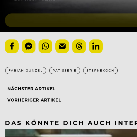
FABIAN GÜNZEL
PÂTISSERIE
STERNEKOCH
NÄCHSTER ARTIKEL
VORHERIGER ARTIKEL
DAS KÖNNTE DICH AUCH INTE