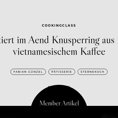
COOKINGCLASS
tiert im Aend Knusperring aus
vietnamesischem Kaffee
FABIAN GÜNZEL
PÂTISSERIE
STERNEKOCH
MAI 19, 2021