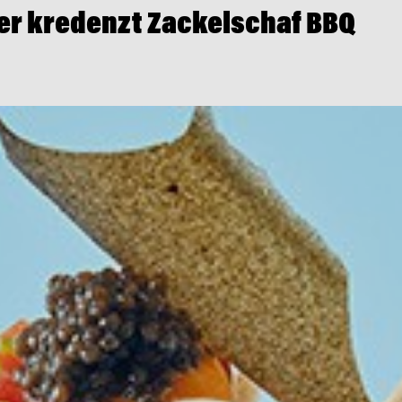
er kredenzt Zackelschaf BBQ