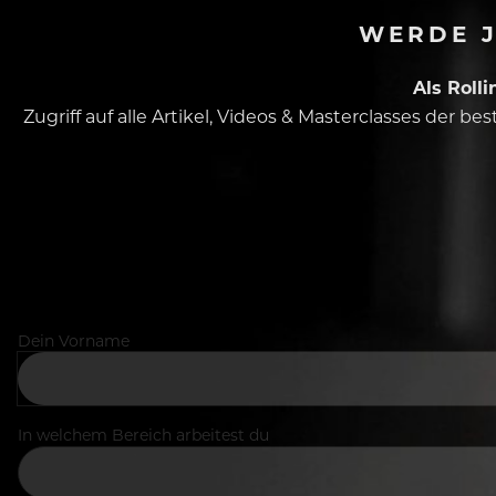
WERDE J
Als Roll
Zugriff auf alle Artikel, Videos & Masterclasses der b
Dein Vorname
In welchem Bereich arbeitest du