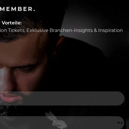
-MEMBER.
Vorteile:
tion Tickets, Exklusive Branchen-Insights & Inspiration