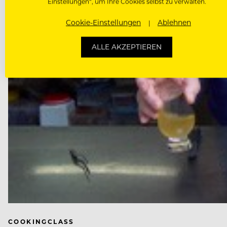
Einstellungen“, um Ihre Cookies selbst zu verwalten.
Cookie-Einstellungen
Ablehnen
ALLE AKZEPTIEREN
COOKINGCLASS