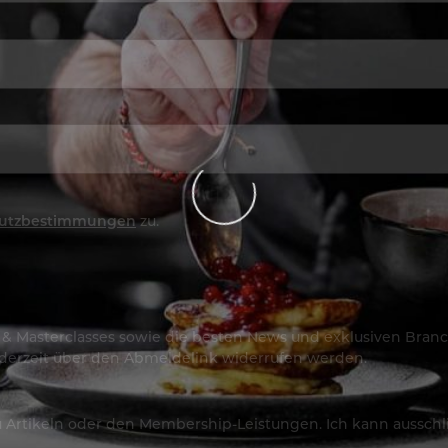
utzbestimmungen
zu.
os & Masterclasses sowie die besten News und exklusiven Branc
jederzeit über den Abmeldelink widerrufen werden.
Artikeln oder den Membership-Leistungen. Ich kann ausschließ