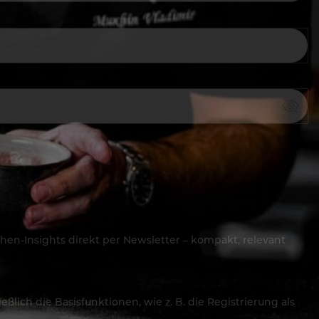
hen-Insights direkt per Newsletter – kompakt, relevant
lich die Basisfunktionen, wie z. B. die Registrierung als