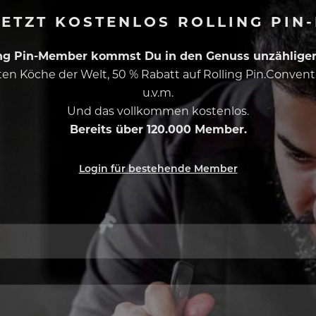
ETZT KOSTENLOS ROLLING PIN
ing Pin-Member kommst Du in den Genuss unzähliger 
esten Köche der Welt, 50 % Rabatt auf Rolling Pin.Conven
u.v.m.
Und das vollkommen kostenlos.
Bereits über 120.000 Member.
Login für bestehende Member