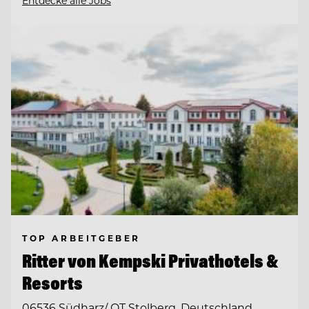
Entdecke alle Jobs
TOP ARBEITGEBER
Ritter von Kempski Privathotels &
Resorts
06536 Südharz/ OT Stolberg, Deutschland