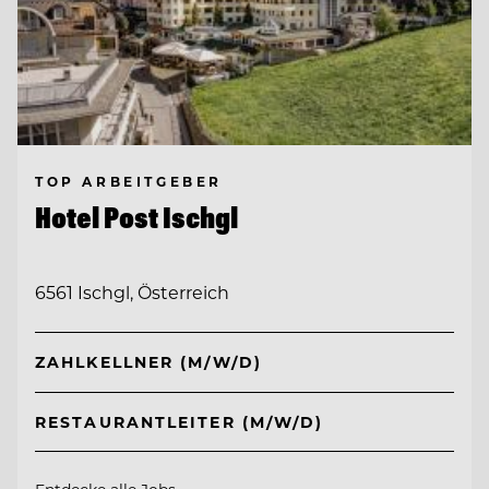
TOP ARBEITGEBER
Hotel Post Ischgl
6561 Ischgl, Österreich
ZAHLKELLNER (M/W/D)
RESTAURANTLEITER (M/W/D)