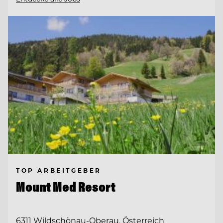
TOP ARBEITGEBER
Mount Med Resort
6311 Wildschönau-Oberau, Österreich