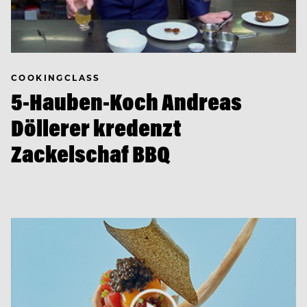
COOKINGCLASS
5-Hauben-Koch Andreas
Döllerer kredenzt
Zackelschaf BBQ