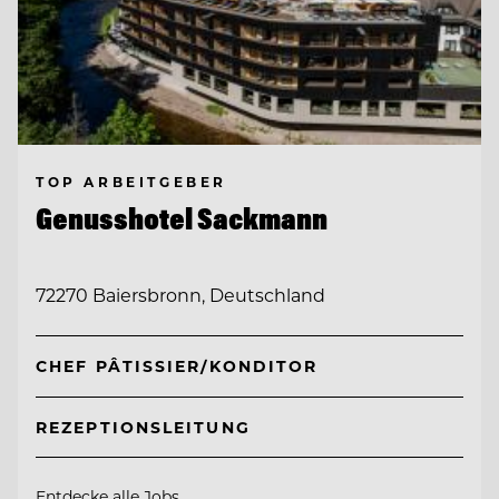
TOP ARBEITGEBER
Genusshotel Sackmann
72270 Baiersbronn, Deutschland
CHEF PÂTISSIER/KONDITOR
REZEPTIONSLEITUNG
Entdecke alle Jobs