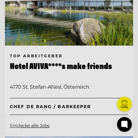
TOP ARBEITGEBER
Hotel AVIVA****s make friends
4170 St. Stefan-Afiesl, Österreich
CHEF DE RANG / BARKEEPER
JOBS
Entdecke alle Jobs