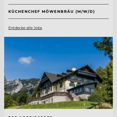
KÜCHENCHEF MÖWENBRÄU (M/W/D)
Entdecke alle Jobs