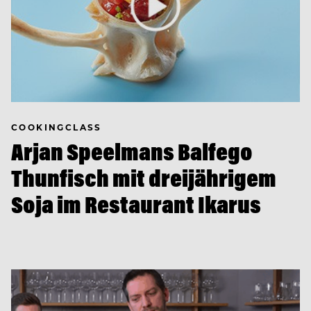
COOKINGCLASS
Arjan Speelmans Balfego
Thunfisch mit dreijährigem
Soja im Restaurant Ikarus