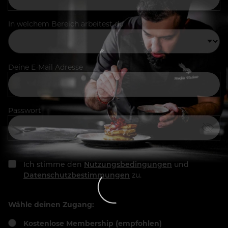
In welchem Bereich arbeitest du
Deine E-Mail Adresse
Passwort
Ich stimme den
Nutzungsbedingungen
und
Datenschutzbestimmungen
zu.
Wähle deinen Zugang:
Kostenlose Membership (empfohlen)