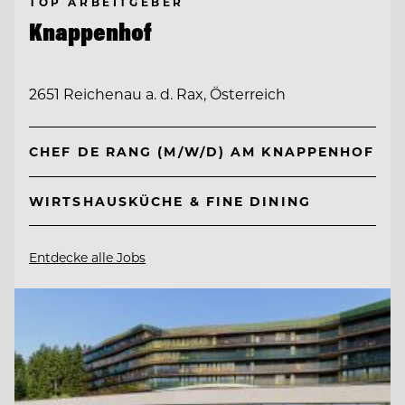
TOP ARBEITGEBER
Knappenhof
2651 Reichenau a. d. Rax, Österreich
CHEF DE RANG (M/W/D) AM KNAPPENHOF
WIRTSHAUSKÜCHE & FINE DINING
Entdecke alle Jobs