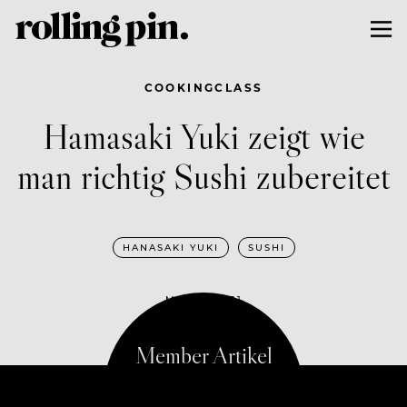
COOKINGCLASS
Hamasaki Yuki zeigt wie
man richtig Sushi zubereitet
HANASAKI YUKI
SUSHI
MAI 19, 2021