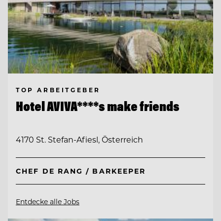
TOP ARBEITGEBER
Hotel AVIVA****s make friends
4170 St. Stefan-Afiesl, Österreich
CHEF DE RANG / BARKEEPER
Entdecke alle Jobs