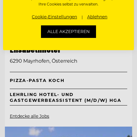
Ihre Cookies selbst zu verwalten.
Cookie-Einstellungen
Ablehnen
TOP ARBEITGEBER
ALLE AKZEPTIEREN
Neuhaus Zillertal Resort &
ElisabethHotel
6290 Mayrhofen, Österreich
PIZZA-PASTA KOCH
LEHRLING HOTEL- UND
GASTGEWERBEASSISTENT (M/D/W) HGA
Entdecke alle Jobs