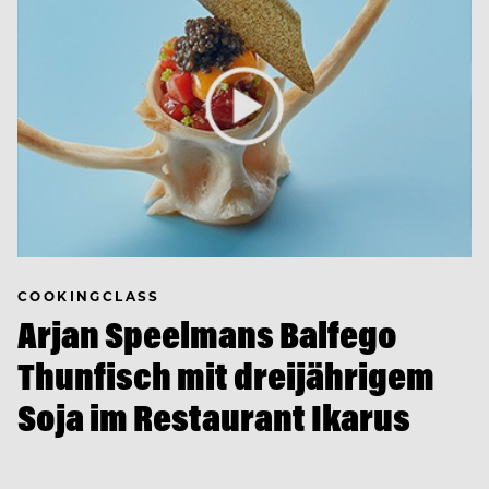
COOKINGCLASS
Arjan Speelmans Balfego
Thunfisch mit dreijährigem
Soja im Restaurant Ikarus