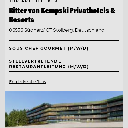
TOP ARBEITGEBER
Ritter von Kempski Privathotels &
Resorts
06536 Südharz/ OT Stolberg, Deutschland
SOUS CHEF GOURMET (M/W/D)
STELLVERTRETENDE
RESTAURANTLEITUNG (M/W/D)
Entdecke alle Jobs