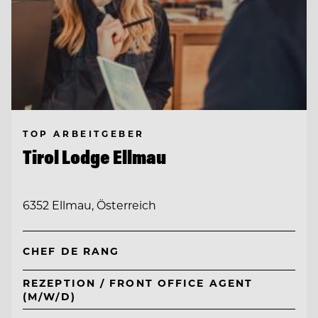
TOP ARBEITGEBER
Tirol Lodge Ellmau
6352 Ellmau, Österreich
CHEF DE RANG
REZEPTION / FRONT OFFICE AGENT
(M/W/D)