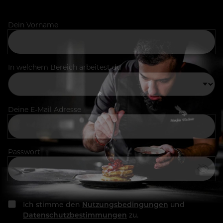
Dein Vorname
In welchem Bereich arbeitest du
Deine E-Mail Adresse
Passwort
Ich stimme den
Nutzungsbedingungen
und
Datenschutzbestimmungen
zu.