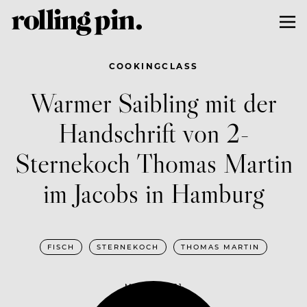
COOKINGCLASS
Warmer Saibling mit der
Handschrift von 2-
Sternekoch Thomas Martin
im Jacobs in Hamburg
FISCH
STERNEKOCH
THOMAS MARTIN
MAI 19, 2021