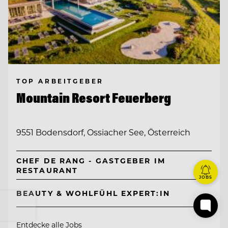
TOP ARBEITGEBER
Mountain Resort Feuerberg
9551 Bodensdorf, Ossiacher See, Österreich
CHEF DE RANG - GASTGEBER IM
RESTAURANT
JOBS
BEAUTY & WOHLFÜHL EXPERT:IN
Entdecke alle Jobs