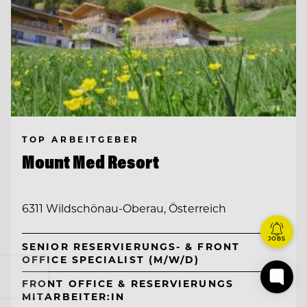
TOP ARBEITGEBER
Mount Med Resort
6311 Wildschönau-Oberau, Österreich
JOBS
SENIOR RESERVIERUNGS- & FRONT
OFFICE SPECIALIST (M/W/D)
FRONT OFFICE & RESERVIERUNGS
MITARBEITER:IN