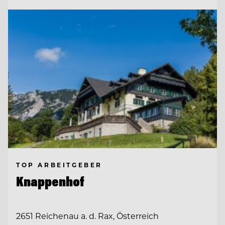
TOP ARBEITGEBER
Knappenhof
2651 Reichenau a. d. Rax, Österreich