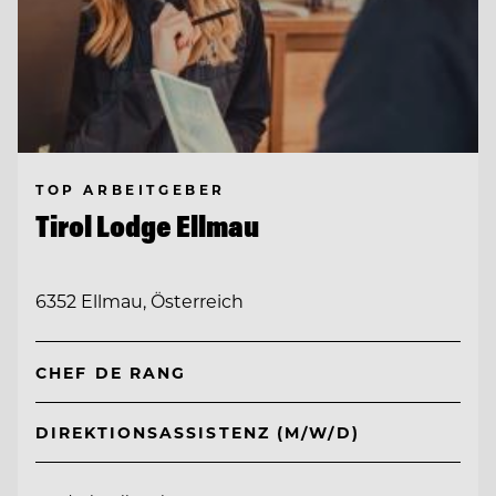
TOP ARBEITGEBER
Tirol Lodge Ellmau
6352 Ellmau, Österreich
CHEF DE RANG
DIREKTIONSASSISTENZ (M/W/D)