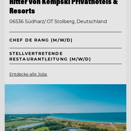
Ritter von Kempski Privathotels &
Resorts
06536 Südharz/ OT Stolberg, Deutschland
CHEF DE RANG (M/W/D)
STELLVERTRETENDE
RESTAURANTLEITUNG (M/W/D)
Entdecke alle Jobs