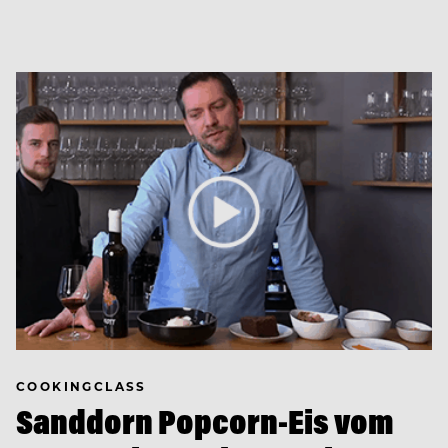
COOKINGCLASS
Sanddorn Popcorn-Eis vom