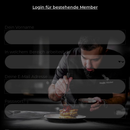
Login für bestehende Member
Dein Vorname
In welchem Bereich arbeitest du
Deine E-Mail Adresse
Passwort