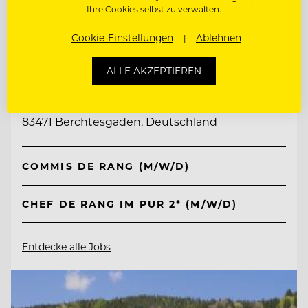
Ihre Cookies selbst zu verwalten.
Cookie-Einstellungen
Ablehnen
TOP ARBEITGEBER
Kempinski Hotel Berchtesgaden
ALLE AKZEPTIEREN
83471 Berchtesgaden, Deutschland
COMMIS DE RANG (M/W/D)
CHEF DE RANG IM PUR 2* (M/W/D)
Entdecke alle Jobs