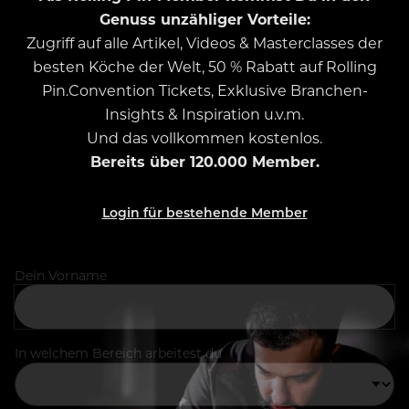
Genuss unzähliger Vorteile:
Zugriff auf alle Artikel, Videos & Masterclasses der
besten Köche der Welt, 50 % Rabatt auf Rolling
Pin.Convention Tickets, Exklusive Branchen-
Insights & Inspiration u.v.m.
Und das vollkommen kostenlos.
Bereits über 120.000 Member.
Login für bestehende Member
Dein Vorname
In welchem Bereich arbeitest du