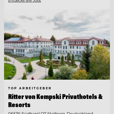
Entdecke alle Jobs
TOP ARBEITGEBER
Ritter von Kempski Privathotels &
Resorts
06536 Südharz/ OT Stolberg, Deutschland