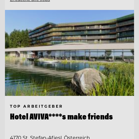
TOP ARBEITGEBER
Hotel AVIVA****s make friends
4170 St. Stefan-Afiesl, Österreich