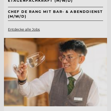
ETAGENFACHKRAFT (M/W/D)
CHEF DE RANG MIT BAR- & ABENDDIENST
(M/W/D)
Entdecke alle Jobs