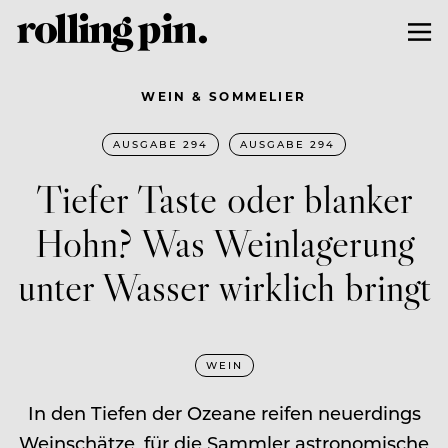
WEIN & SOMMELIER
AUSGABE 294
AUSGABE 294
Tiefer Taste oder blanker
Hohn? Was Weinlagerung
unter Wasser wirklich bringt
WEIN
In den Tiefen der Ozeane reifen neuerdings
Weinschätze, für die Sammler astronomische