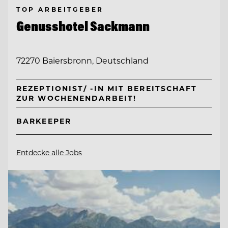
TOP ARBEITGEBER
Genusshotel Sackmann
72270 Baiersbronn, Deutschland
REZEPTIONIST/ -IN MIT BEREITSCHAFT
ZUR WOCHENENDARBEIT!
BARKEEPER
Entdecke alle Jobs