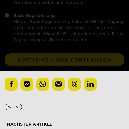
Abmeldelink widerrufen werden.
Basic-Registrierung
Mit der Basic-Registrierung habe ich KEINEN Zugang
zu Artikeln oder den Membership-Leistungen. Ich
kann ausschließlich die Basisfunktionen, wie z. B. die
Registrierung als Bewerber, nutzen.
ZUSTIMMEN UND FORTFAHREN
WEIN
NÄCHSTER ARTIKEL