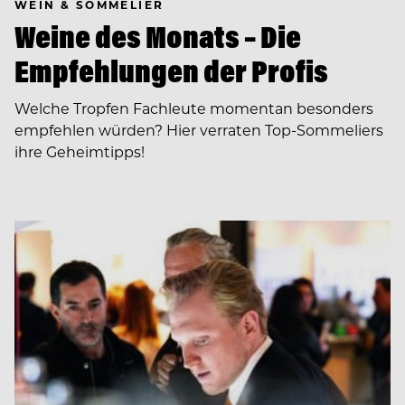
WEIN & SOMMELIER
Weine des Monats – Die
Empfehlungen der Profis
Welche Tropfen Fachleute momentan besonders
empfehlen würden? Hier verraten Top-Sommeliers
ihre Geheimtipps!