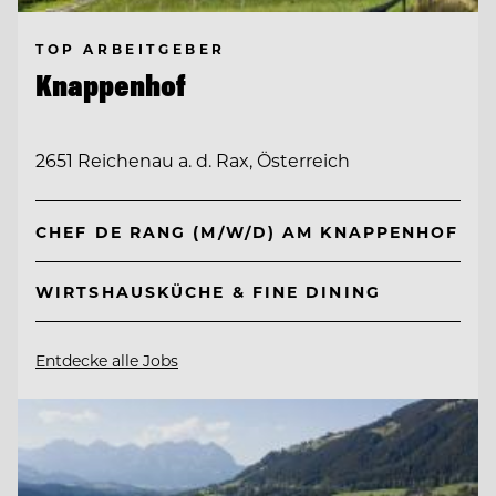
TOP ARBEITGEBER
Knappenhof
2651 Reichenau a. d. Rax, Österreich
CHEF DE RANG (M/W/D) AM KNAPPENHOF
WIRTSHAUSKÜCHE & FINE DINING
Entdecke alle Jobs