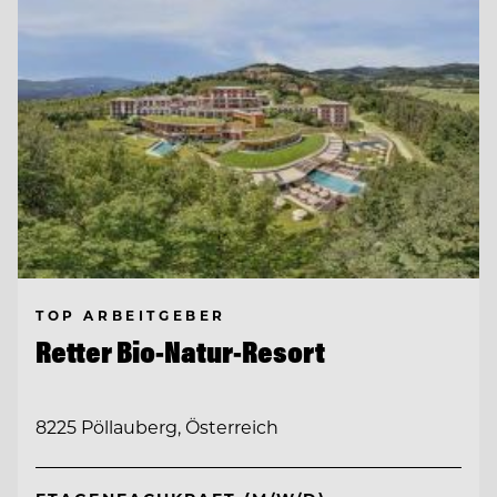
TOP ARBEITGEBER
Retter Bio-Natur-Resort
8225 Pöllauberg, Österreich