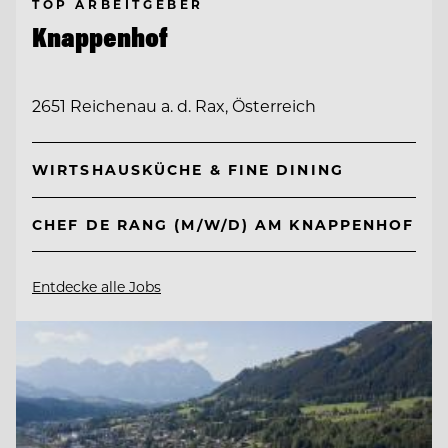
TOP ARBEITGEBER
Knappenhof
2651 Reichenau a. d. Rax, Österreich
WIRTSHAUSKÜCHE & FINE DINING
CHEF DE RANG (M/W/D) AM KNAPPENHOF
Entdecke alle Jobs