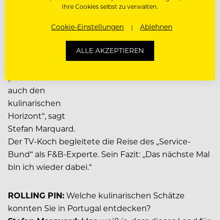
Ihre Cookies selbst zu verwalten.
Bord.
Cookie-Einstellungen
Ablehnen
Gourmetr
ALLE AKZEPTIEREN
eise
„Reisen erweitert
auch den
kulinarischen
Horizont“, sagt
Stefan Marquard.
Der TV-Koch begleitete die Reise des „Service-
Bund“ als F&B-Experte. Sein Fazit: „Das nächste Mal
bin ich wieder dabei.“
ROLLING PIN:
Welche kulinarischen Schätze
konnten Sie in Portugal entdecken?