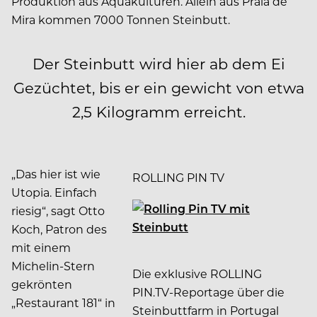
Produktion aus Aquakulturen. Allein aus Praia de
Mira kommen 7000 Tonnen Steinbutt.
Der Steinbutt wird hier ab dem Ei
Gezüchtet, bis er ein gewicht von etwa
2,5 Kilogramm erreicht.
„Das hier ist wie
ROLLING PIN TV
Utopia. Einfach
riesig“, sagt Otto
Koch, Patron des
mit einem
Michelin-Stern
Die exklusive ROLLING
gekrönten
PIN.TV-Reportage über die
„Restaurant 181“ in
Steinbuttfarm in Portugal