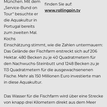
München. Mit dem
finden Sie auf:
„Service-Bund on
www.rollingpin.tv
Tour“ besuchte er
die Aquakultur in
Portugal bereits
zum zweiten Mal.
Kochs
Einschätzung stimmt, wie die Zahlen untermauern:
Das Gelände der Fischfarm erstreckt sich auf 206
Hektar. 480 Becken zu je 40 Quadratmetern für
den Nachwuchs-Steinbutt und 1248 Becken zu je
113 Quadratmetern für die ausgewachsenenen
Fische. Mehr als 150 Millionen Euro investierte man
in diese Aquakultur.
Das Wasser für die Fischfarm wird über eine Strecke
von knapp drei Kilometern direkt aus dem Meer