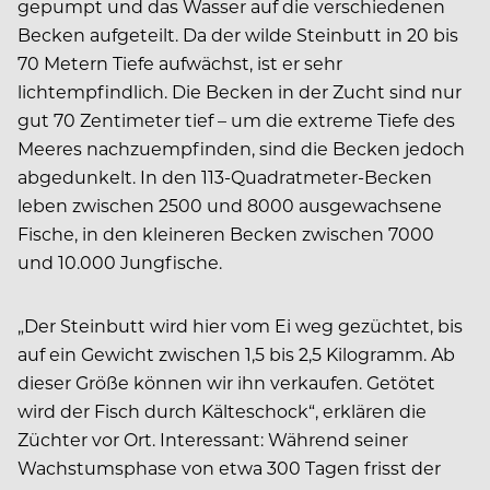
gepumpt und das Wasser auf die verschiedenen
Becken aufgeteilt. Da der wilde Steinbutt in 20 bis
70 Metern Tiefe aufwächst, ist er sehr
lichtempfindlich. Die Becken in der Zucht sind nur
gut 70 Zentimeter tief – um die extreme Tiefe des
Meeres nachzuempfinden, sind die Becken jedoch
abgedunkelt. In den 113-Quadratmeter-Becken
leben zwischen 2500 und 8000 ausgewachsene
Fische, in den kleineren Becken zwischen 7000
und 10.000 Jungfische.
„Der Steinbutt wird hier vom Ei weg gezüchtet, bis
auf ein Gewicht zwischen 1,5 bis 2,5 Kilogramm. Ab
dieser Größe können wir ihn verkaufen. Getötet
wird der Fisch durch Kälteschock“, erklären die
Züchter vor Ort. Interessant: Während seiner
Wachstumsphase von etwa 300 Tagen frisst der