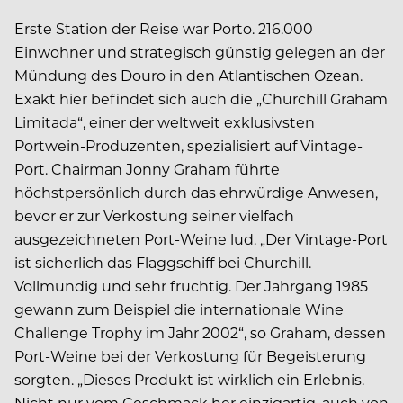
Erste Station der Reise war Porto. 216.000
Einwohner und strategisch günstig gelegen an der
Mündung des Douro in den Atlantischen Ozean.
Exakt hier befindet sich auch die „Churchill Graham
Limitada“, einer der weltweit exklusivsten
Portwein-Produzenten, spezialisiert auf Vintage-
Port. Chairman Jonny Graham führte
höchstpersönlich durch das ehrwürdige Anwesen,
bevor er zur Verkostung seiner vielfach
ausgezeichneten Port-Weine lud. „Der Vintage-Port
ist sicherlich das Flaggschiff bei Churchill.
Vollmundig und sehr fruchtig. Der Jahrgang 1985
gewann zum Beispiel die internationale Wine
Challenge Trophy im Jahr 2002“, so Graham, dessen
Port-Weine bei der Verkostung für Begeisterung
sorgten. „Dieses Produkt ist wirklich ein Erlebnis.
Nicht nur vom Geschmack her einzigartig, auch von