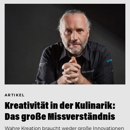
ARTIKEL
Kreativität in der Kulinarik:
Das große Missverständnis
Wahre Kreation braucht weder große Innovationen