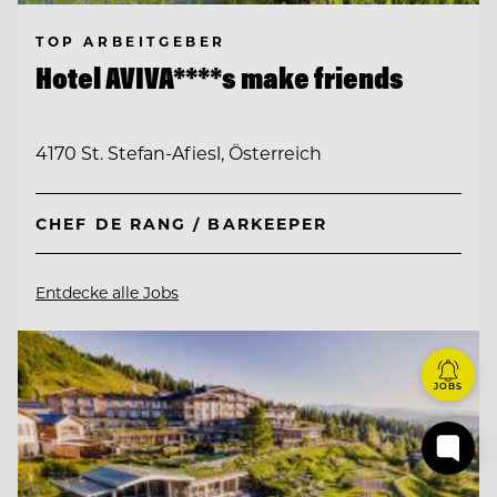
TOP ARBEITGEBER
Hotel AVIVA****s make friends
4170 St. Stefan-Afiesl, Österreich
CHEF DE RANG / BARKEEPER
Entdecke alle Jobs
JOBS