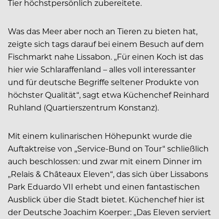
Tier höchstpersönlich zubereitete.
Was das Meer aber noch an Tieren zu bieten hat,
zeigte sich tags darauf bei einem Besuch auf dem
Fischmarkt nahe Lissabon. „Für einen Koch ist das
hier wie Schlaraffenland – alles voll interessanter
und für deutsche Begriffe seltener Produkte von
höchster Qualität“, sagt etwa Küchenchef Reinhard
Ruhland (Quartierszentrum Konstanz).
Mit einem kulinarischen Höhepunkt wurde die
Auftaktreise von „Service-Bund on Tour“ schließlich
auch beschlossen: und zwar mit einem Dinner im
„Relais & Châteaux Eleven“, das sich über Lissabons
Park Eduardo VII erhebt und einen fantastischen
Ausblick über die Stadt bietet. Küchenchef hier ist
der Deutsche Joachim Koerper: „Das Eleven serviert