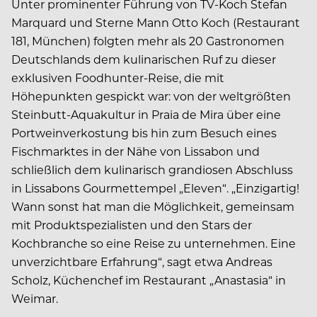
Unter prominenter Führung von TV-Koch Stefan
Marquard und Sterne Mann Otto Koch (Restaurant
181, München) folgten mehr als 20 Gastronomen
Deutschlands dem kulinarischen Ruf zu dieser
exklusiven Foodhunter-Reise, die mit
Höhepunkten gespickt war: von der weltgrößten
Steinbutt-Aquakultur in Praia de Mira über eine
Portweinverkostung bis hin zum Besuch eines
Fischmarktes in der Nähe von Lissabon und
schließlich dem kulinarisch grandiosen Abschluss
in Lissabons Gourmettempel „Eleven“. „Einzigartig!
Wann sonst hat man die Möglichkeit, gemeinsam
mit Produktspezialisten und den Stars der
Kochbranche so eine Reise zu unternehmen. Eine
unverzichtbare Erfahrung“, sagt etwa Andreas
Scholz, Küchenchef im Restaurant „Anastasia“ in
Weimar.