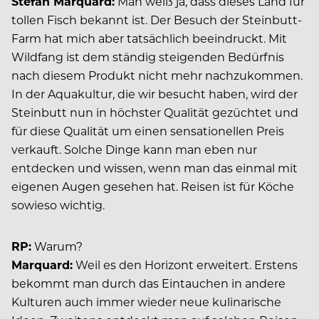
Stefan Marquard:
Man weiß ja, dass dieses Land für
tollen Fisch bekannt ist. Der Besuch der Steinbutt-
Farm hat mich aber tatsächlich beeindruckt. Mit
Wildfang ist dem ständig steigenden Bedürfnis
nach diesem Produkt nicht mehr nachzukommen.
In der Aquakultur, die wir besucht haben, wird der
Steinbutt nun in höchster Qualität gezüchtet und
für diese Qualität um einen sensationellen Preis
verkauft. Solche Dinge kann man eben nur
entdecken und wissen, wenn man das einmal mit
eigenen Augen gesehen hat. Reisen ist für Köche
sowieso wichtig.
RP:
Warum?
Marquard:
Weil es den Horizont erweitert. Erstens
bekommt man durch das Eintauchen in andere
Kulturen auch immer wieder neue kulinarische