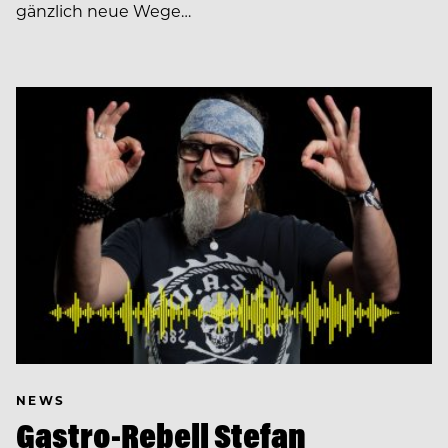
gänzlich neue Wege…
NEWS
Gastro-Rebell Stefan