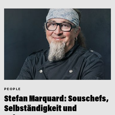
PEOPLE
Stefan Marquard: Souschefs,
Selbständigkeit und