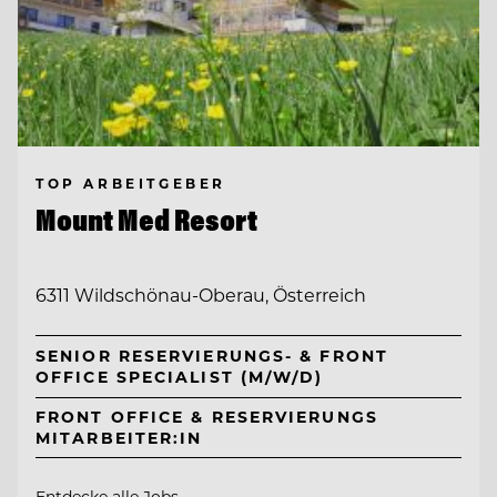
TOP ARBEITGEBER
Mount Med Resort
6311 Wildschönau-Oberau, Österreich
SENIOR RESERVIERUNGS- & FRONT
OFFICE SPECIALIST (M/W/D)
FRONT OFFICE & RESERVIERUNGS
MITARBEITER:IN
Entdecke alle Jobs