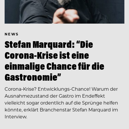
NEWS
Stefan Marquard: “Die
Corona-Krise ist eine
einmalige Chance für die
Gastronomie”
Corona-Krise? Entwicklungs-Chance! Warum der
Ausnahmezustand der Gastro im Endeffekt
vielleicht sogar ordentlich auf die Sprünge helfen
könnte, erklärt Branchenstar Stefan Marquard im
Interview.