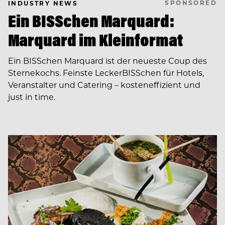
SPONSORED
INDUSTRY NEWS
Ein BISSchen Marquard:
Marquard im Kleinformat
Ein BISSchen Marquard ist der neueste Coup des
Sternekochs. Feinste LeckerBISSchen für Hotels,
Veranstalter und Catering – kosteneffizient und
just in time.