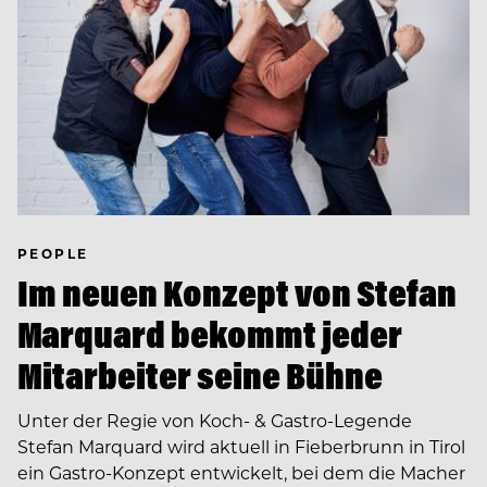
PEOPLE
Im neuen Konzept von Stefan
Marquard bekommt jeder
Mitarbeiter seine Bühne
Unter der Regie von Koch- & Gastro-Legende
Stefan ­Marquard wird aktuell in Fieberbrunn in Tirol
ein Gastro-Konzept ent­wickelt, bei dem die Macher