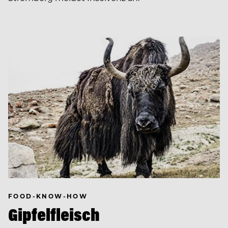
FOOD-KNOW-HOW
Gipfelfleisch