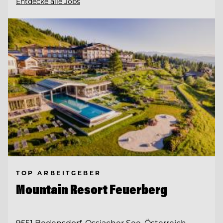
Entdecke alle Jobs
TOP ARBEITGEBER
Mountain Resort Feuerberg
9551 Bodensdorf, Ossiacher See, Österreich