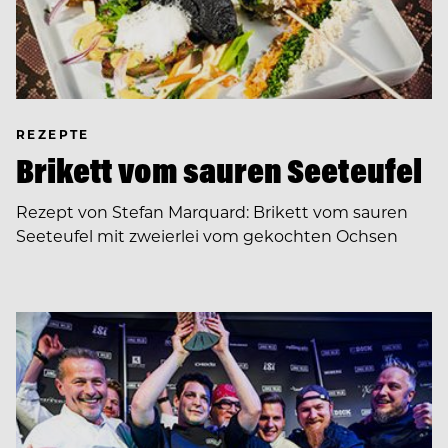
REZEPTE
Brikett vom sauren Seeteufel
Rezept von Stefan Marquard: Brikett vom sauren
Seeteufel mit zweierlei vom gekochten Ochsen