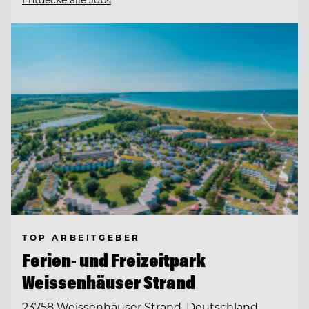
TOP ARBEITGEBER
Ferien- und Freizeitpark
Weissenhäuser Strand
23758 Weissenhäuser Strand, Deutschland