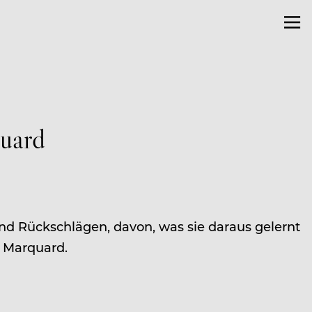
quard
 und Rückschlägen, davon, was sie daraus gelernt
n Marquard.