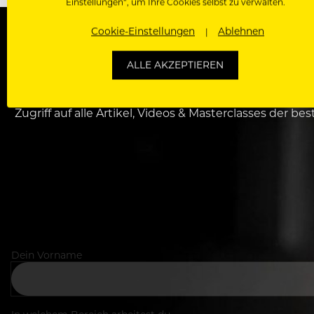
Einstellungen“, um Ihre Cookies selbst zu verwalten.
Cookie-Einstellungen
Ablehnen
WERDE J
ALLE AKZEPTIEREN
Als Roll
Zugriff auf alle Artikel, Videos & Masterclasses der b
Dein Vorname