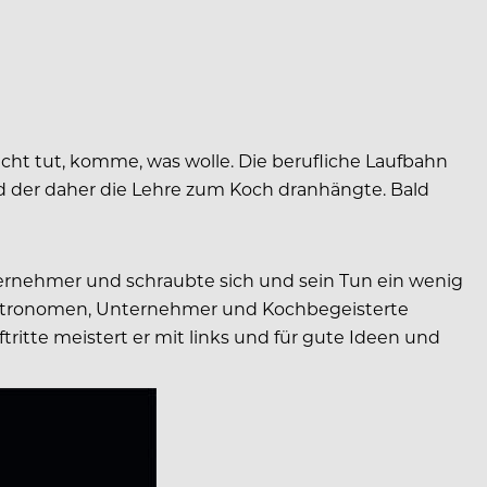
nicht tut, komme, was wolle. Die berufliche Laufbahn
d der daher die Lehre zum Koch dranhängte. Bald
ernehmer und schraubte sich und sein Tun ein wenig
 Gastronomen, Unternehmer und Kochbegeisterte
ritte meistert er mit links und für gute Ideen und