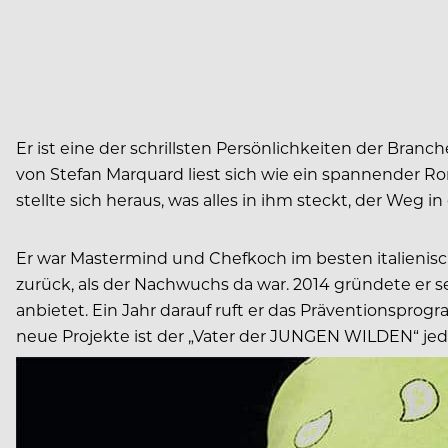
Er ist eine der schrillsten Persönlichkeiten der Branc
von Stefan Marquard liest sich wie ein spannender R
stellte sich heraus, was alles in ihm steckt, der Weg 
Er war Mastermind und Chefkoch im besten italienis
zurück, als der Nachwuchs da war. 2014 gründete er
anbietet. Ein Jahr darauf ruft er das Präventionspro
neue Projekte ist der „Vater der JUNGEN WILDEN“ jed