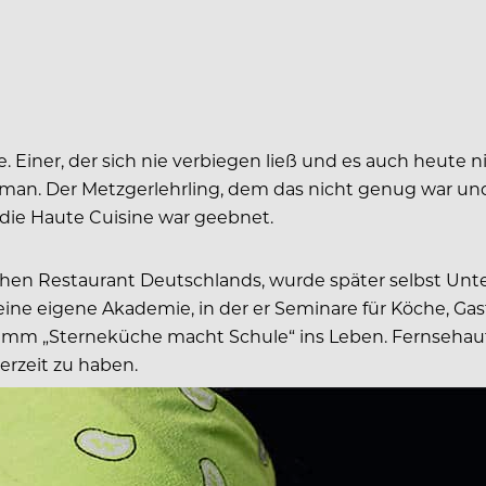
he. Einer, der sich nie verbiegen ließ und es auch heute 
oman. Der Metzgerlehrling, dem das nicht genug war un
in die Haute Cuisine war geebnet.
chen Restaurant Deutschlands, wurde später selbst Unt
 seine eigene Akademie, in der er Seminare für Köche,
gramm „Sterneküche macht Schule“ ins Leben. Fernsehauft
erzeit zu haben.