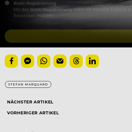
Basic-Registrierung
Mit der Basic-Registrierung habe ich KEINEN Zugang zu 
Bewerber, nutzen.
STEFAN MARQUARD
NÄCHSTER ARTIKEL
VORHERIGER ARTIKEL