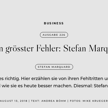
BUSINESS
AUSGABE 226
 grösster Fehler: Stefan Mar
STEFAN MARQUARD
richtig. Hier erzählen sie von ihren Fehltritten
wie sie es heute besser machen. Diesmal: Stefa
AUGUST 13, 2018 | TEXT: ANDREA BÖHM | FOTOS: MIKE KRUEGER