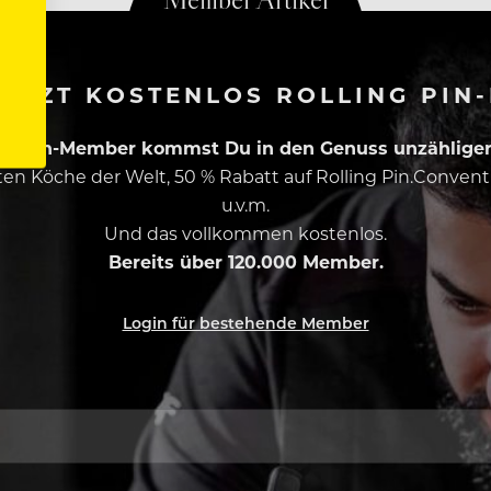
ETZT KOSTENLOS ROLLING PIN
ing Pin-Member kommst Du in den Genuss unzähliger 
esten Köche der Welt, 50 % Rabatt auf Rolling Pin.Conven
u.v.m.
Und das vollkommen kostenlos.
Bereits über 120.000 Member.
Login für bestehende Member