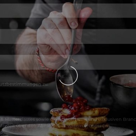
utzbestimmungen
zu.
os & Masterclasses sowie die besten News und exklusiven Branc
jederzeit über den Abmeldelink widerrufen werden.