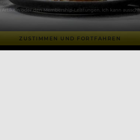
Artikeln oder den Membership-Leistungen. Ich kann ausschließ
ZUSTIMMEN UND FORTFAHREN