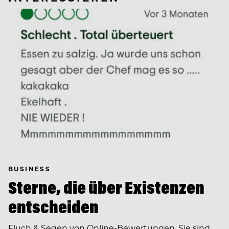
BUSINESS
Sterne, die über Existenzen
entscheiden
Fluch & Segen von Online-Bewertungen. Sie sind