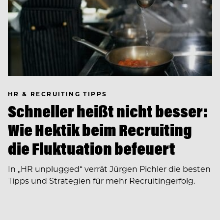
HR & RECRUITING TIPPS
Schneller heißt nicht besser:
Wie Hektik beim Recruiting
die Fluktuation befeuert
In ­„HR unplugged“ verrät Jürgen Pichler die besten
Tipps und Strategien für mehr Recruitingerfolg.