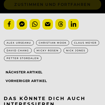
ZUSTIMMEN UND FORTFAHREN
ALEX URSEANU
CHRISTIAN MOOK
CLAUS MEYER
DAVID CHANG
MICKY ROSEN
NICK JONES
PETTER STORDALEN
NÄCHSTER ARTIKEL
VORHERIGER ARTIKEL
DAS KÖNNTE DICH AUCH
INTERESSIEREN