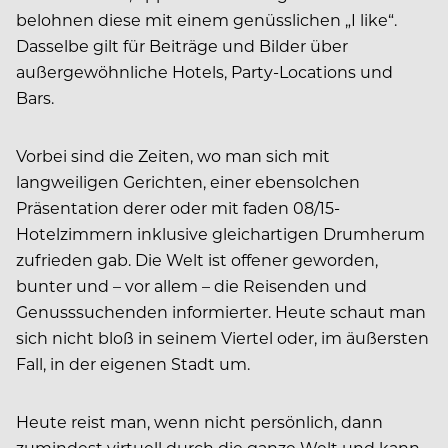
belohnen diese mit einem genüsslichen „I like“.
Dasselbe gilt für Beiträge und Bilder über
außergewöhnliche Hotels, Party-Locations und
Bars.
Vorbei sind die Zeiten, wo man sich mit
langweiligen Gerichten, einer ebensolchen
Präsentation derer oder mit faden 08/15-
Hotelzimmern inklusive gleichartigen Drumherum
zufrieden gab. Die Welt ist offener geworden,
bunter und – vor allem – die Reisenden und
Genusssuchenden informierter. Heute schaut man
sich nicht bloß in seinem Viertel oder, im äußersten
Fall, in der eigenen Stadt um.
Heute reist man, wenn nicht persönlich, dann
zumindest virtuell durch die ganze Welt und kann