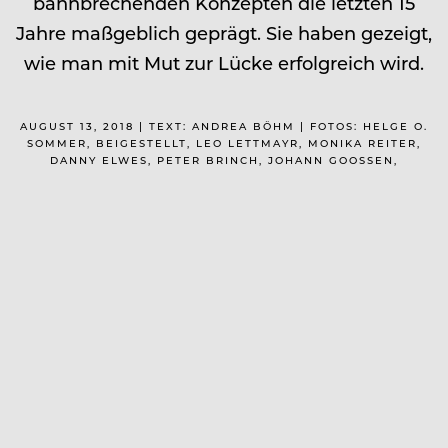
bahnbrechenden Konzepten die letzten 15
Jahre maßgeblich geprägt. Sie haben gezeigt,
wie man mit Mut zur Lücke erfolgreich wird.
AUGUST 13, 2018 | TEXT: ANDREA BÖHM | FOTOS: HELGE O.
SOMMER, BEIGESTELLT, LEO LETTMAYR, MONIKA REITER,
DANNY ELWES, PETER BRINCH, JOHANN GOOSSEN,