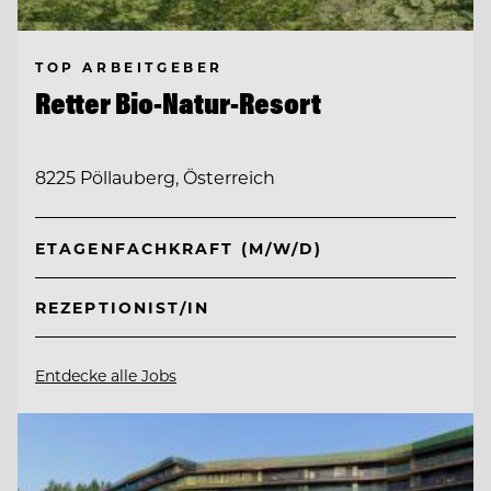
TOP ARBEITGEBER
Retter Bio-Natur-Resort
8225 Pöllauberg, Österreich
ETAGENFACHKRAFT (M/W/D)
REZEPTIONIST/IN
Entdecke alle Jobs