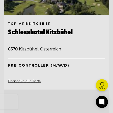
TOP ARBEITGEBER
Schlosshotel Kitzbühel
6370 Kitzbühel, Österreich
F&B CONTROLLER (M/W/D)
Entdecke alle Jobs
JOBS