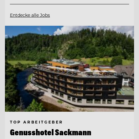
Entdecke alle Jobs
TOP ARBEITGEBER
Genusshotel Sackmann